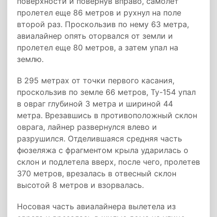
поверхности и повернув вправо, самолет
пролетел еще 86 метров и рухнул на поле
второй раз. Проскользив по нему 63 метра,
авиалайнер опять оторвался от земли и
пролетел еще 80 метров, а затем упал на
землю.
В 295 метрах от точки первого касания,
проскользив по земле 66 метров, Ту-154 упал
в овраг глубиной 3 метра и шириной 44
метра. Врезавшись в противоположный склон
оврага, лайнер развернулся влево и
разрушился. Отделившаяся средняя часть
фюзеляжа с фрагментом крыла ударилась о
склон и подлетела вверх, после чего, пролетев
370 метров, врезалась в отвесный склон
высотой 8 метров и взорвалась.
Носовая часть авиалайнера вылетела из