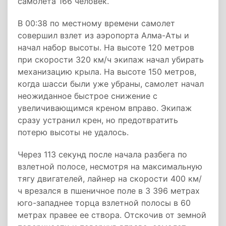
самолета 166 человек.
В 00:38 по местному времени самолет
совершил взлет из аэропорта Алма-Аты и
начал набор высоты. На высоте 120 метров
при скорости 320 км/ч экипаж начал убирать
механизацию крыла. На высоте 150 метров,
когда шасси были уже убраны, самолет начал
неожиданное быстрое снижение с
увеличивающимся креном вправо. Экипаж
сразу устранил крен, но предотвратить
потерю высоты не удалось.
Через 113 секунд после начала разбега по
взлетной полосе, несмотря на максимальную
тягу двигателей, лайнер на скорости 400 км/
ч врезался в пшеничное поле в 3 396 метрах
юго-западнее торца взлетной полосы в 60
метрах правее ее створа. Отскочив от земной