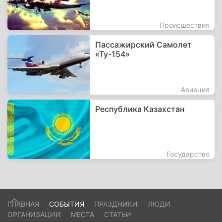
Происшествия
Пассажирский Самолет
«Ту-154»
Авиация
Республика Казахстан
Государство
ГЛАВНАЯ
СОБЫТИЯ
ПРАЗДНИКИ
ЛЮДИ
ОРГАНИЗАЦИИ
МЕСТА
СТАТЬИ