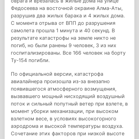
оврага и врезалась в жилые дома на улице
Федосеева на восточной окраине Алма-Аты,
разрушив два жилых барака и 4 жилых дома.
С момента отрыва от ВПП до разрушения
самолета прошла 1 минута и 40 секунд. В
результате катастрофы на земле никто не
погиб, но были ранены 9 человек, 3 из них
госпитализированы. Все 166 человек на борту
Ту-154 погибли.
По официальной версии, катастрофа
авиалайнера произошла из-за внезапно
появившегося атмосферного возмущения,
вызвавшего мощный нисходящий воздушный
поток и сильный попутный ветер при взлете, в
момент уборки механизации, при высоком
взлетном весе, в условиях высокогорного
аэродрома и высокой температуры воздуха.
Сочетание этих факторов при низкой высоте