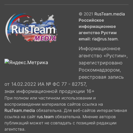
© 2021
RusTeam.media
Российское
информационное
агентство Рустим
email:
ria@rus.team
.
Информационное
агентство «Рустим»,
зарегистрировано
Роскомнадзором,
реестровая запись
от 14.02.2022 ИА № ФС 77 - 82757,
знак информационной продукции 16+
При полном или частичном использовании и
воспроизведении материалов сайтов ссылка на
RusTeam.media
обязательна. Для веб-сайтов интерактивная
ссылка на сайт
rus.team
обязательна. Мнение авторов
публикаций может не совпадать с позицией редакции
агентства.