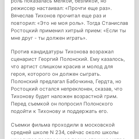
роль показалась мелкой, безликой, но
режиссер настаивал: «Прочти еще раз».
Вячеслав Тихонов прочитал еще раз и
повторил: «Это не моя роль». Тогда Станислав
Ростоцкий применил хитрый прием: «Если ты
мне друг - ты должен играть».
Против кандидатуры Тихонова возражал
сценарист Георгий Полонский. Ему казалось,
что артист слишком красив и молод для
героя, которого он должен сыграть.
Полонский предлагал Бабочкина, Гердта, но
Ростоцкий остался непреклонен, сказав, что
Тихонову будет наложен возрастной грим.
Перед съемкой он попросил Полонского
подойти к Тихонову и поддержать его.
Съемки фильма проходили в московской
средней школе N 234, сейчас около школы