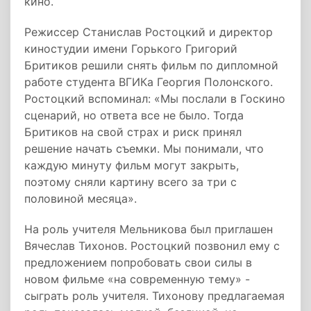
кино.
Режиссер Станислав Ростоцкий и директор
киностудии имени Горького Григорий
Бритиков решили снять фильм по дипломной
работе студента ВГИКа Георгия Полонского.
Ростоцкий вспоминал: «Мы послали в Госкино
сценарий, но ответа все не было. Тогда
Бритиков на свой страх и риск принял
решение начать съемки. Мы понимали, что
каждую минуту фильм могут закрыть,
поэтому сняли картину всего за три с
половиной месяца».
На роль учителя Мельникова был приглашен
Вячеслав Тихонов. Ростоцкий позвонил ему с
предложением попробовать свои силы в
новом фильме «на современную тему» -
сыграть роль учителя. Тихонову предлагаемая