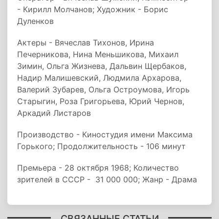
- Кирилл Молчанов; Художник - Борис
Дуленков
Актеры - Вячеслав Тихонов, Ирина
Печерникова, Нина Меньшикова, Михаил
Зимин, Ольга Жизнева, Дальвин Щербаков,
Надир Малишевский, Людмила Архарова,
Валерий Зубарев, Ольга Остроумова, Игорь
Старыгин, Роза Григорьева, Юрий Чернов,
Аркадий Листаров
Производство - Киностудия имени Максима
Горького; Продолжительность - 106 минут
Премьера - 28 октября 1968; Количество
зрителей в СССР - 31 000 000; Жанр - Драма
СВЯЗАННЫЕ СТАТЬИ