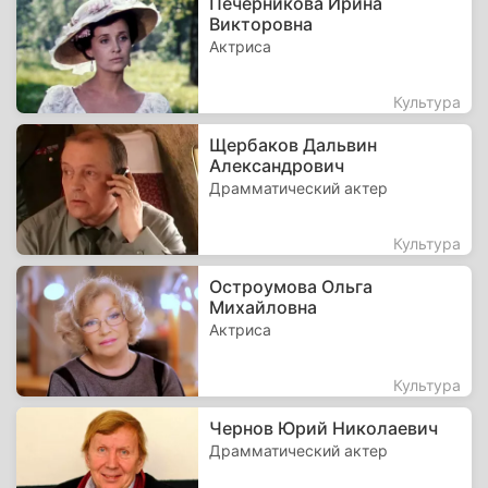
Печерникова Ирина
Викторовна
Актриса
Культура
Щербаков Дальвин
Александрович
Драмматический актер
Культура
Остроумова Ольга
Михайловна
Актриса
Культура
Чернов Юрий Николаевич
Драмматический актер