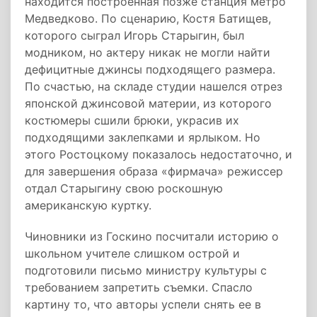
находится построенная позже станция метро
Медведково. По сценарию, Костя Батищев,
которого сыграл Игорь Старыгин, был
модником, но актеру никак не могли найти
дефицитные джинсы подходящего размера.
По счастью, на складе студии нашелся отрез
японской джинсовой материи, из которого
костюмеры сшили брюки, украсив их
подходящими заклепками и ярлыком. Но
этого Ростоцкому показалось недостаточно, и
для завершения образа «фирмача» режиссер
отдал Старыгину свою роскошную
американскую куртку.
Чиновники из Госкино посчитали историю о
школьном учителе слишком острой и
подготовили письмо министру культуры с
требованием запретить съемки. Спасло
картину то, что авторы успели снять ее в