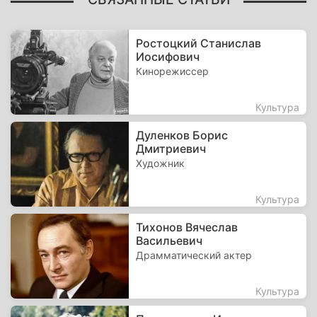
Ростоцкий Станислав
Иосифович
Кинорежиссер
Культура
Дуленков Борис
Дмитриевич
Художник
Культура
Тихонов Вячеслав
Васильевич
Драмматический актер
Культура