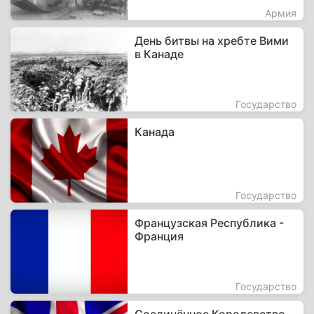
Армия
День битвы на хребте Вими
в Канаде
Государство
Канада
Государство
Французская Республика -
Франция
Государство