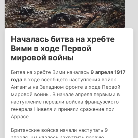
Началась битва на хребте
Вими в ходе Первой
мировой войны
Битва на хребте Вими началась
9 апреля 1917
года
в ходе всеобщего наступления войск
Антанты на Западном фронте в ходе Первой
мировой войны. В начале апреля первыми в
наступление перешли войска французского
генерала Нивеля и приняли сражение при
Аррасе.
Британские войска начали наступать 9
апреля, им удалось захватить первую