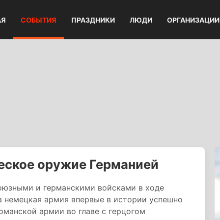
АЯ
СОБЫТИЯ
ПРАЗДНИКИ
ЛЮДИ
ОРГАНИЗАЦИИ
еское оружие Германией
оюзными и германскими войсками в ходе
а немецкая армия впервые в истории успешно
рманской армии во главе с герцогом