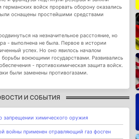
и германских войск прорвать оборону оказались
 были оснащены простейшими средствами
родвинуться на незначительное расстояние, но
пра - выполнена не была. Первое в истории
иченный успех. Но оно явилось началом
в борьбы воюющими государствами. Развивались
обеспечения - противохимическая защита войск.
зки были заменены противогазами.
ОВОСТИ И СОБЫТИЯ
о запрещении химического оружия
й войны применен отравляющий газ фосген