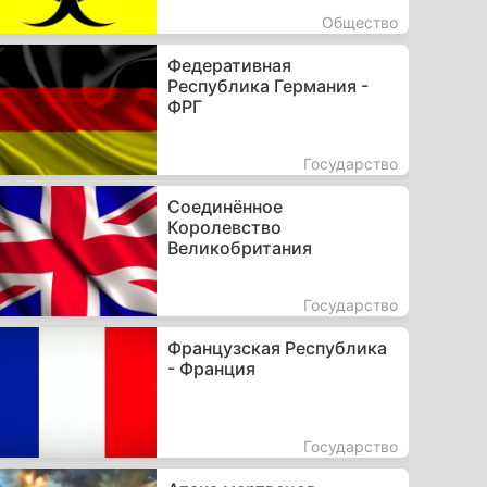
Общество
Федеративная
Республика Германия -
ФРГ
Государство
Соединённое
Королевство
Великобритания
Государство
Французская Республика
- Франция
Государство