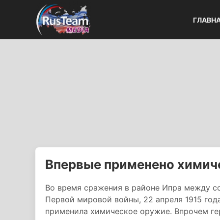
ГЛАВН
Впервые применено химич
Во время сражения в районе Ипра между с
Первой мировой войны, 22 апреля 1915 год
применила химическое оружие. Впрочем ге