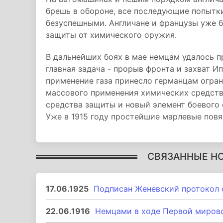
брешь в обороне, все последующие попытк
безуспешными. Англичане и французы уже
защиты от химического оружия.
В дальнейших боях в мае немцам удалось п
главная задача - прорыв фронта и захват И
применение газа принесло германцам огран
массового применения химических средст
средства защиты и новый элемент боевого 
Уже в 1915 году простейшие марлевые повя
СВЯЗАННЫЕ Н
17.06.1925
Подписан Женевский протокол 
22.06.1916
Немцами в ходе Первой мирово