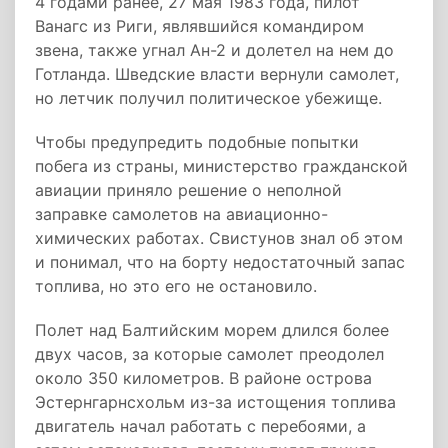
4 годами ранее, 27 мая 1983 года, пилот
Ванагс из Риги, являвшийся командиром
звена, также угнал Ан-2 и долетел на нем до
Готланда. Шведские власти вернули самолет,
но летчик получил политическое убежище.
Чтобы предупредить подобные попытки
побега из страны, министерство гражданской
авиации приняло решение о неполной
заправке самолетов на авиационно-
химических работах. Свистунов знал об этом
и понимал, что на борту недостаточный запас
топлива, но это его не остановило.
Полет над Балтийским морем длился более
двух часов, за которые самолет преодолел
около 350 километров. В районе острова
Эстернгарнсхольм из-за истощения топлива
двигатель начал работать с перебоями, а