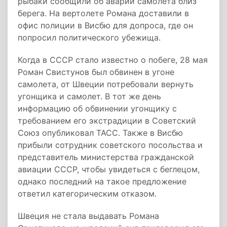
рыбаки сообщили об аварии самолета близ
берега. На вертолете Романа доставили в
офис полиции в Висбю для допроса, где он
попросил политического убежища.
Когда в СССР стало известно о побеге, 28 мая
Роман Свистунов был обвинен в угоне
самолета, от Швеции потребовали вернуть
угонщика и самолет. В тот же день
информацию об обвинении угонщику с
требованием его экстрадиции в Советский
Союз опубликовал ТАСС. Также в Висбю
прибыли сотрудник советского посольства и
представитель министерства гражданской
авиации СССР, чтобы увидеться с беглецом,
однако последний на такое предложение
ответил категорическим отказом.
Швеция не стала выдавать Романа