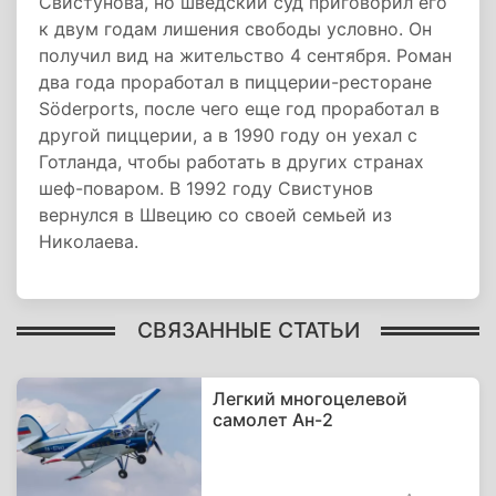
Свистунова, но шведский суд приговорил его
к двум годам лишения свободы условно. Он
получил вид на жительство 4 сентября. Роман
два года проработал в пиццерии-ресторане
Söderports, после чего еще год проработал в
другой пиццерии, а в 1990 году он уехал с
Готланда, чтобы работать в других странах
шеф-поваром. В 1992 году Свистунов
вернулся в Швецию со своей семьей из
Николаева.
СВЯЗАННЫЕ СТАТЬИ
Легкий многоцелевой
самолет Ан-2