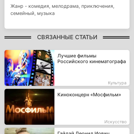
Жанр - комедия, мелодрама, приключения,
семейный, музыка
СВЯЗАННЫЕ СТАТЬИ
Лучшие фильмы
Российского кинематографа
Культура
Киноконцерн «Мосфильм»
Искусство
Гайдай Леонид Иович