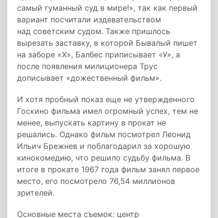
самый гуманный суд в мире!», так как первый
вариант посчитали издевательством
над советским судом. Также пришлось
вырезать заставку, в которой Бывалый пишет
на заборе «Х», Балбес приписывает «У», а
после появления милиционера Трус
дописывает «дожественный фильм».
И хотя пробный показ еще не утвержденного
Госкино фильма имел огромный успех, тем не
менее, выпускать картину в прокат не
решались. Однако фильм посмотрел Леонид
Ильич Брежнев и поблагодарил за хорошую
кинокомедию, что решило судьбу фильма. В
итоге в прокате 1967 года фильм занял первое
место, его посмотрело 76,54 миллионов
зрителей.
Основные места съемок: центр