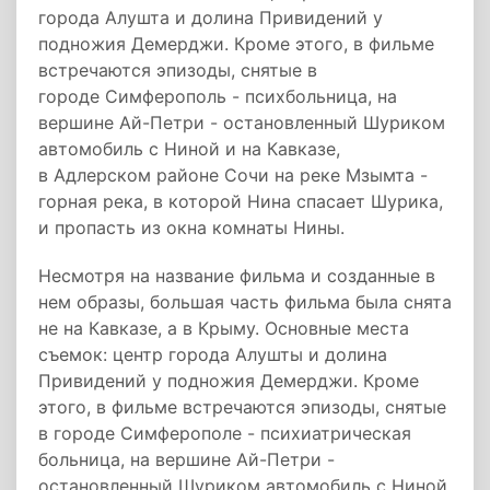
города Алушта и долина Привидений у
подножия Демерджи. Кроме этого, в фильме
встречаются эпизоды, снятые в
городе Симферополь - психбольница, на
вершине Ай-Петри - остановленный Шуриком
автомобиль с Ниной и на Кавказе,
в Адлерском районе Сочи на реке Мзымта -
горная река, в которой Нина спасает Шурика,
и пропасть из окна комнаты Нины.
Несмотря на название фильма и созданные в
нем образы, большая часть фильма была снята
не на Кавказе, а в Крыму. Основные места
съемок: центр города Алушты и долина
Привидений у подножия Демерджи. Кроме
этого, в фильме встречаются эпизоды, снятые
в городе Симферополе - психиатрическая
больница, на вершине Ай-Петри -
остановленный Шуриком автомобиль с Ниной,