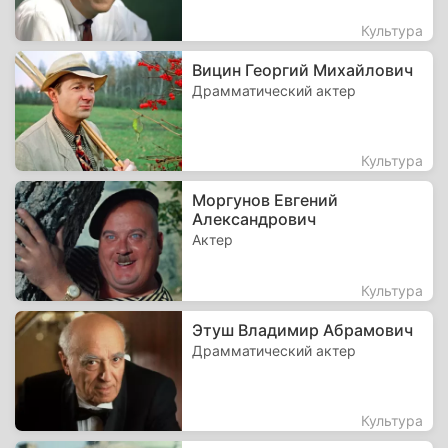
Культура
Вицин Георгий Михайлович
Драмматический актер
Культура
Моргунов Евгений
Александрович
Актер
Культура
Этуш Владимир Абрамович
Драмматический актер
Культура