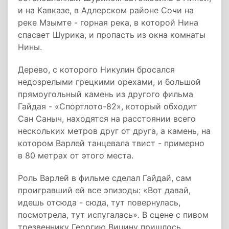
и на Кавказе, в Адлерском районе Сочи на
реке Мзымте - горная река, в которой Нина
спасает Шурика, и пропасть из окна комнаты
Нины.
Дерево, с которого Никулин бросался
недозрелыми грецкими орехами, и большой
прямоугольный камень из другого фильма
Гайдая - «Спортлото-82», который обходит
Сан Саныч, находятся на расстоянии всего
нескольких метров друг от друга, а камень, на
котором Варлей танцевала твист - примерно
в 80 метрах от этого места.
Роль Варлей в фильме сделал Гайдай, сам
проигравший ей все эпизоды: «Вот давай,
идешь отсюда - сюда, тут повернулась,
посмотрела, тут испугалась». В сцене с пивом
трезвеннику Георгию Вицину пришлось