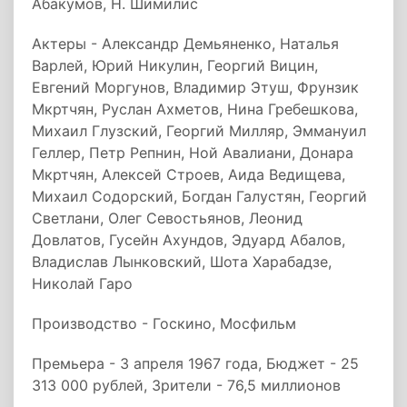
Абакумов, Н. Шимилис
Актеры - Александр Демьяненко, Наталья
Варлей, Юрий Никулин, Георгий Вицин,
Евгений Моргунов, Владимир Этуш, Фрунзик
Мкртчян, Руслан Ахметов, Нина Гребешкова,
Михаил Глузский, Георгий Милляр, Эммануил
Геллер, Петр Репнин, Ной Авалиани, Донара
Мкртчян, Алексей Строев, Аида Ведищева,
Михаил Содорский, Богдан Галустян, Георгий
Светлани, Олег Севостьянов, Леонид
Довлатов, Гусейн Ахундов, Эдуард Абалов,
Владислав Лынковский, Шота Харабадзе,
Николай Гаро
Производство - Госкино, Мосфильм
Премьера - 3 апреля 1967 года, Бюджет - 25
313 000 рублей, Зрители - 76,5 миллионов