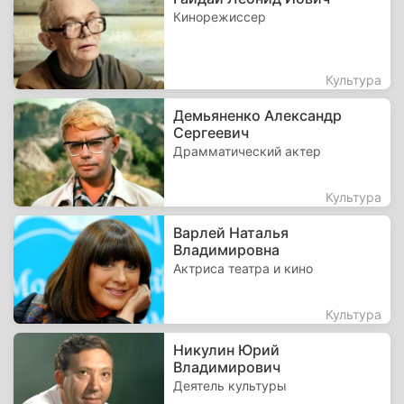
Кинорежиссер
Культура
Демьяненко Александр
Сергеевич
Драмматический актер
Культура
Варлей Наталья
Владимировна
Актриса театра и кино
Культура
Никулин Юрий
Владимирович
Деятель культуры