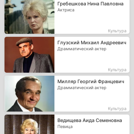
Гребешкова Нина Павловна
Актриса
Культура
Глузский Михаил Андреевич
Драмматический актер
Культура
Милляр Георгий Францевич
Драмматический актер
Культура
Ведищева Аида Семеновна
Певица