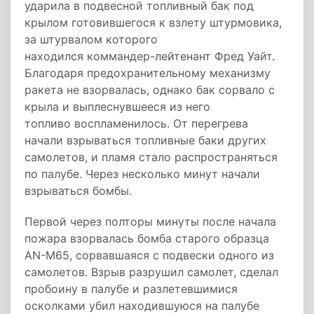
ударила в подвесной топливный бак под
крылом готовившегося к взлету штурмовика,
за штурвалом которого
находился коммандер-лейтенант Фред Уайт.
Благодаря предохранительному механизму
ракета не взорвалась, однако бак сорвало с
крыла и выплеснувшееся из него
топливо воспламенилось. От перегрева
начали взрываться топливные баки других
самолетов, и пламя стало распространяться
по палубе. Через несколько минут начали
взрываться бомбы.
Первой через полторы минуты после начала
пожара взорвалась бомба старого образца
AN-M65, сорвавшаяся с подвески одного из
самолетов. Взрыв разрушил самолет, сделал
пробоину в палубе и разлетевшимися
осколками убил находившуюся на палубе