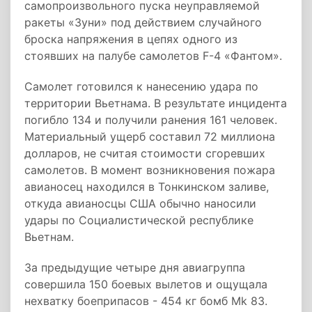
самопроизвольного пуска неуправляемой
ракеты «Зуни» под действием случайного
броска напряжения в цепях одного из
стоявших на палубе самолетов F-4 «Фантом».
Самолет готовился к нанесению удара по
территории Вьетнама. В результате инцидента
погибло 134 и получили ранения 161 человек.
Материальный ущерб составил 72 миллиона
долларов, не считая стоимости сгоревших
самолетов. В момент возникновения пожара
авианосец находился в Тонкинском заливе,
откуда авианосцы США обычно наносили
удары по Социалистической республике
Вьетнам.
За предыдущие четыре дня авиагруппа
совершила 150 боевых вылетов и ощущала
нехватку боеприпасов - 454 кг бомб Mk 83.