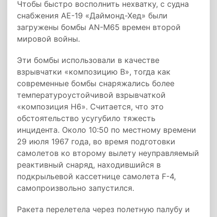
Чтобы быстро восполнить нехватку, с судна
снабжения AE-19 «Даймонд-Хед» были
загружены бомбы AN-M65 времен второй
мировой войны.
Эти бомбы использовали в качестве
взрывчатки «композицию B», тогда как
современные бомбы снаряжались более
температуроустойчивой взрывчаткой
«композиция H6». Считается, что это
обстоятельство усугубило тяжесть
инцидента. Около 10:50 по местному времени
29 июля 1967 года, во время подготовки
самолетов ко второму вылету неуправляемый
реактивный снаряд, находившийся в
подкрыльевой кассетнице самолета F-4,
самопроизвольно запустился.
Ракета перелетела через полетную палубу и