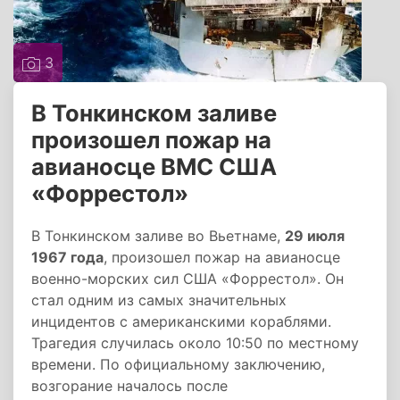
3
В Тонкинском заливе
произошел пожар на
авианосце ВМС США
«Форрестол»
В Тонкинском заливе во Вьетнаме,
29 июля
1967 года
, произошел пожар на авианосце
военно-морских сил США «Форрестол». Он
стал одним из самых значительных
инцидентов с американскими кораблями.
Трагедия случилась около 10:50 по местному
времени. По официальному заключению,
возгорание началось после