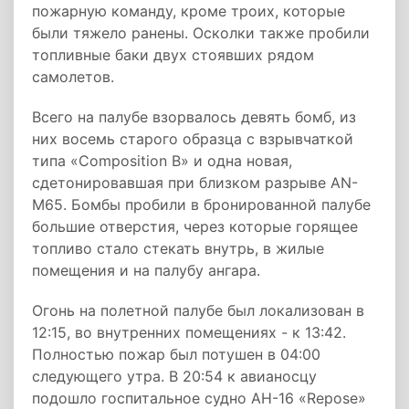
пожарную команду, кроме троих, которые
были тяжело ранены. Осколки также пробили
топливные баки двух стоявших рядом
самолетов.
Всего на палубе взорвалось девять бомб, из
них восемь старого образца с взрывчаткой
типа «Composition B» и одна новая,
сдетонировавшая при близком разрыве AN-
M65. Бомбы пробили в бронированной палубе
большие отверстия, через которые горящее
топливо стало стекать внутрь, в жилые
помещения и на палубу ангара.
Огонь на полетной палубе был локализован в
12:15, во внутренних помещениях - к 13:42.
Полностью пожар был потушен в 04:00
следующего утра. В 20:54 к авианосцу
подошло госпитальное судно AH-16 «Repose»