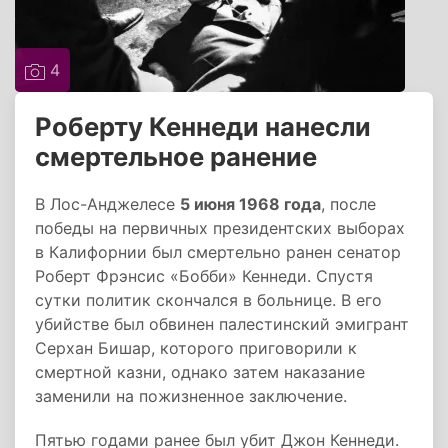
4
Роберту Кеннеди нанесли
смертельное ранение
В Лос-Анджелесе
5 июня 1968 года
, после
победы на первичных президентских выборах
в Калифорнии был смертельно ранен сенатор
Роберт Фрэнсис «Бобби» Кеннеди. Спустя
сутки политик скончался в больнице. В его
убийстве был обвинен палестинский эмигрант
Серхан Бишар, которого приговорили к
смертной казни, однако затем наказание
заменили на пожизненное заключение.
Пятью годами ранее был убит Джон Кеннеди.