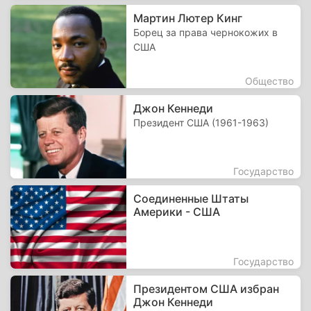
Мартин Лютер Кинг
Борец за права чернокожих в
США
Общество
Джон Кеннеди
Президент США (1961-1963)
Государство
Соединенные Штаты
Америки - США
Государство
Президентом США избран
Джон Кеннеди