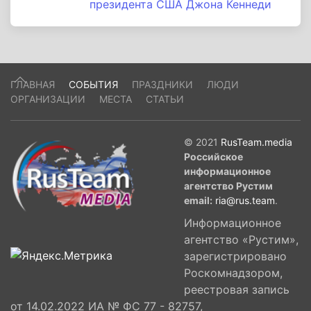
президента США Джона Кеннеди
ГЛАВНАЯ
СОБЫТИЯ
ПРАЗДНИКИ
ЛЮДИ
ОРГАНИЗАЦИИ
МЕСТА
СТАТЬИ
© 2021
RusTeam.media
Российское
информационное
агентство Рустим
email:
ria@rus.team
.
Информационное
агентство «Рустим»,
зарегистрировано
Роскомнадзором,
реестровая запись
от 14.02.2022 ИА № ФС 77 - 82757,