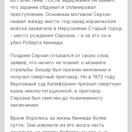
из Палестины. После задержания он заявил,
что заранее обдумал и спланировал
преступление. Основным мотивом Серхан
назвал жажду мести: год назад израильские
войска захватили в Иерусалиме Старый город
- место рождения Серхана, - и за это он и
убил Роберта Кеннеди.
Позднее Серхан отказался от своих слов,
заявив, что ничего не помнит о моменте
стрельбы. Бишар был признан виновным и
получил смертный приговор. Но в 1972 году
Верховный суд Калифорнии признал смертную
казнь неконституционной, и приговор
Серхана был смягчен до пожизненного
заключения.
Врачи боролись за жизнь Кеннеди более
суток. Они извлекли из его мозга часть