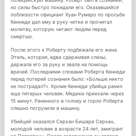
полицейскую машину. Роберт был в сознании,
но силы быстро покидали его. Оказавшийся
поблизости официант Хуан Румеро по просьбе
Кеннеди дал ему в руку четки и прочитал
молитву, которую читают людям перед
смертью.
После этого к Роберту подбежала его жена
Этель, которая, едва сдерживая слезы,
держала его за руку и звала на помощь
врачей. Последними словами Роберта Кеннеди
перед потерей сознания было: «Больше никто
не пострадал?». Кроме Кеннеди убийца ранил
еще пятерых человек. Медики приехали через
15 минут. Раненного в голову и горло Роберта
спешно погрузили в машину.
Убийцей оказался Серхан Бишара Серхан,
молодой человек в возрасте 24 лет, эмигрант