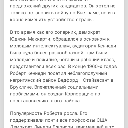
предложений других кандидатов. Он хотел не
только остановить войну во Вьетнаме, но и в
корне изменить устройство страны.
В то время как его соперник, демократ
Юджин Маккарти, обращался в основном к
молодым интеллектуалам, аудитория Кеннеди
была куда более разнообразной: там были
молодые и пожилые, богачи и рабочий класс,
представители всех рас. В конце 1960-х годов
Роберт Кеннеди посетил неблагополучный
негритянский район Бедфорд - Стайвесант в
Бруклине. Впечатленный социальными
проблемами, он создал Корпорацию по
восстановлению этого района.
Популярность Роберта росла. Его
поддерживали почти все профсоюзы США.
Демократ Линдон Джонсон, занимавший в то