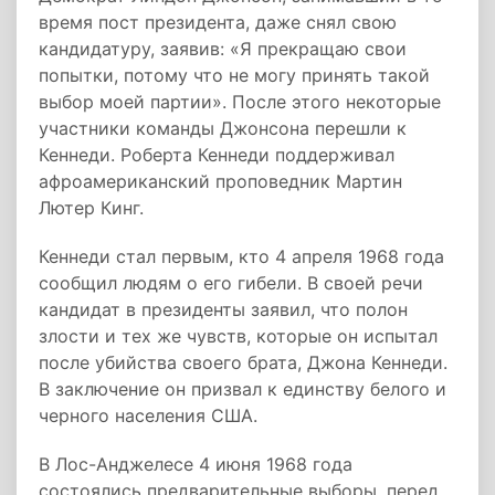
время пост президента, даже снял свою
кандидатуру, заявив: «Я прекращаю свои
попытки, потому что не могу принять такой
выбор моей партии». После этого некоторые
участники команды Джонсона перешли к
Кеннеди. Роберта Кеннеди поддерживал
афроамериканский проповедник Мартин
Лютер Кинг.
Кеннеди стал первым, кто 4 апреля 1968 года
сообщил людям о его гибели. В своей речи
кандидат в президенты заявил, что полон
злости и тех же чувств, которые он испытал
после убийства своего брата, Джона Кеннеди.
В заключение он призвал к единству белого и
черного населения США.
В Лос-Анджелесе 4 июня 1968 года
состоялись предварительные выборы, перед