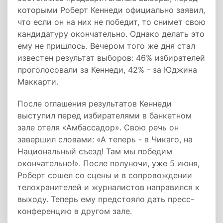
которыми Роберт Кеннеди официально заявил,
что если он на них не победит, то снимет свою
кандидатуру окончательно. Однако делать это
ему не пришлось. Вечером того же дня стал
известен результат выборов: 46% избирателей
проголосовали за Кеннеди, 42% - за Юджина
Маккарти.
После оглашения результатов Кеннеди
выступил перед избирателями в банкетном
зале отеля «Амбассадор». Свою речь он
завершил словами: «А теперь - в Чикаго, на
Национальный съезд! Там мы победим
окончательно!». После полуночи, уже 5 июня,
Роберт сошел со сцены и в сопровождении
телохранителей и журналистов направился к
выходу. Теперь ему предстояло дать пресс-
конференцию в другом зале.