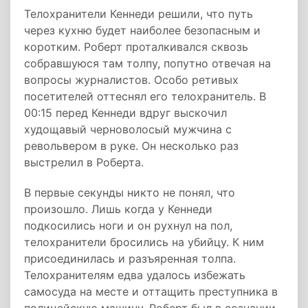
Телохранители Кеннеди решили, что путь
через кухню будет наиболее безопасным и
коротким. Роберт проталкивался сквозь
собравшуюся там толпу, попутно отвечая на
вопросы журналистов. Особо ретивых
посетителей оттеснял его телохранитель. В
00:15 перед Кеннеди вдруг выскочил
худощавый черноволосый мужчина с
револьвером в руке. Он несколько раз
выстрелил в Роберта.
В первые секунды никто не понял, что
произошло. Лишь когда у Кеннеди
подкосились ноги и он рухнул на пол,
телохранители бросились на убийцу. К ним
присоединилась и разъяренная толпа.
Телохранителям едва удалось избежать
самосуда на месте и оттащить преступника в