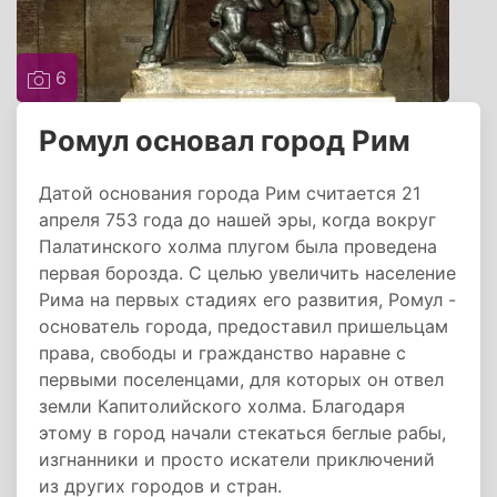
6
Ромул основал город Рим
Датой основания города Рим считается 21
апреля 753 года до нашей эры, когда вокруг
Палатинского холма плугом была проведена
первая борозда. С целью увеличить население
Рима на первых стадиях его развития, Ромул -
основатель города, предоставил пришельцам
права, свободы и гражданство наравне с
первыми поселенцами, для которых он отвел
земли Капитолийского холма. Благодаря
этому в город начали стекаться беглые рабы,
изгнанники и просто искатели приключений
из других городов и стран.