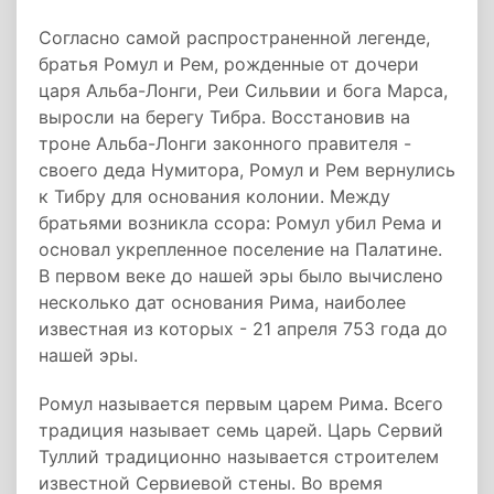
Согласно самой распространенной легенде,
братья Ромул и Рем, рожденные от дочери
царя Альба-Лонги, Реи Сильвии и бога Марса,
выросли на берегу Тибра. Восстановив на
троне Альба-Лонги законного правителя -
своего деда Нумитора, Ромул и Рем вернулись
к Тибру для основания колонии. Между
братьями возникла ссора: Ромул убил Рема и
основал укрепленное поселение на Палатине.
В первом веке до нашей эры было вычислено
несколько дат основания Рима, наиболее
известная из которых - 21 апреля 753 года до
нашей эры.
Ромул называется первым царем Рима. Всего
традиция называет семь царей. Царь Сервий
Туллий традиционно называется строителем
известной Сервиевой стены. Во время