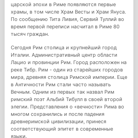
царской эпохи в Риме появляются первые
храмы, в том числе Храм Весты и Храм Януса.
По сообщению Тита Ливия, Сервий Туллий во
время первой переписи насчитал в Риме 80
тысяч граждан.
Сегодня Рим столица и крупнейший город
Италии. Административный центр области
Лацио и провинции Рим. Город расположен на
реке Тибр. Рим - один из старейших городов
мира, древняя столица Римской империи. Еще
в Античности Рим стали часто называть
Вечным. Одним из первых так назвал Рим
римский поэт Альбий Тибулл в своей второй
элегии. Представления о «вечности» Рима во
многом сохранились и после падения
древнеримской цивилизации, принеся
соответствующий эпитет в современные
языки.