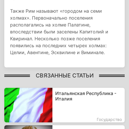
Также Рим называют «городом на семи
холмах». Первоначально поселения
располагались на холме Палатине,
впоследствии были заселены Капитолий и
Квиринал. Несколько позже поселения
появились на последних четырех холмах:
Целии, Авентине, Эсквилине и Виминале.
СВЯЗАННЫЕ СТАТЬИ
Итальянская Республика -
Италия
Государство