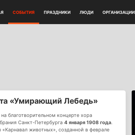
АЯ
СОБЫТИЯ
ПРАЗДНИКИ
ЛЮДИ
ОРГАНИЗАЦИИ
ета «Умирающий Лебедь»
на благотворительном концерте хора
обрания Санкт-Петербурга
4 января 1908 года
.
 «Карнавал животных», созданной в феврале