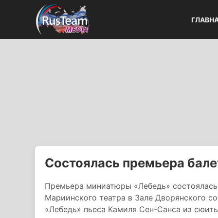
ГЛАВН
Состоялась премьера бал
Премьера миниатюры «Лебедь» состоялась 
Мариинского театра в Зале Дворянского с
«Лебедь» пьеса Камиля Сен-Санса из сюиты