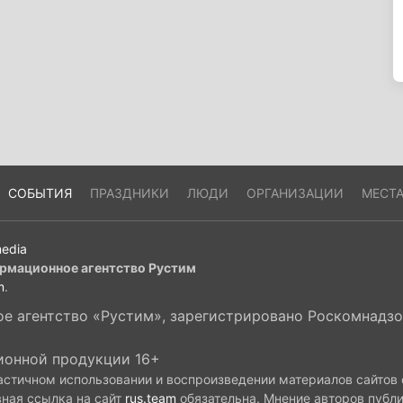
СОБЫТИЯ
ПРАЗДНИКИ
ЛЮДИ
ОРГАНИЗАЦИИ
МЕСТ
edia
рмационное агентство Рустим
m
.
 агентство «Рустим», зарегистрировано Роскомнадзор
ионной продукции 16+
астичном использовании и воспроизведении материалов сайтов
вная ссылка на сайт
rus.team
обязательна. Мнение авторов публ