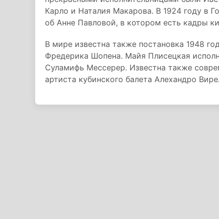
Карло и Наталия Макарова. В 1924 году в 
об Анне Павловой, в котором есть кадры ки
В мире известна также постановка 1948 г
Фредерика Шопена. Майя Плисецкая исполн
Суламифь Мессерер. Известна также совр
артиста кубинского балета Алехандро Вире