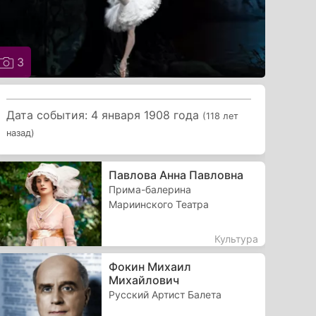
3
Дата события: 4 января 1908 года
(118 лет
назад)
Павлова Анна Павловна
Прима-балерина
Мариинского Театра
Культура
Фокин Михаил
Михайлович
Русский Артист Балета