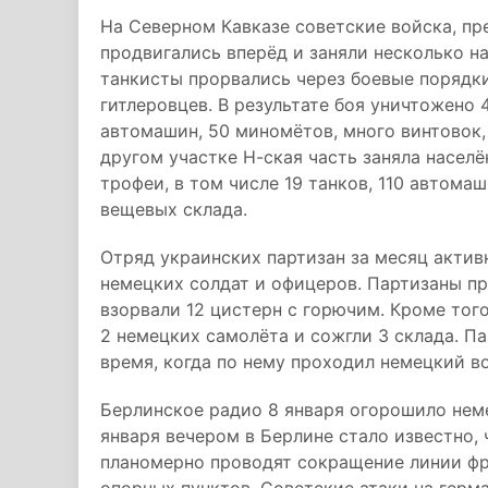
На Северном Кавказе советские войска, пр
продвигались вперёд и заняли несколько н
танкисты прорвались через боевые порядки
гитлеровцев. В результате боя уничтожено
автомашин, 50 миномётов, много винтовок,
другом участке Н-ская часть заняла населё
трофеи, в том числе 19 танков, 110 автома
вещевых склада.
Отряд украинских партизан за месяц актив
немецких солдат и офицеров. Партизаны п
взорвали 12 цистерн с горючим. Кроме тог
2 немецких самолёта и сожгли 3 склада. Па
время, когда по нему проходил немецкий во
Берлинское радио 8 января огорошило не
января вечером в Берлине стало известно,
планомерно проводят сокращение линии фр