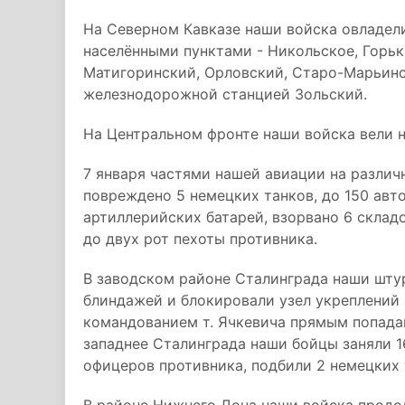
На Северном Кавказе наши войска овладел
населёнными пунктами - Никольское, Горьк
Матигоринский, Орловский, Старо-Марьинс
железнодорожной станцией Зольский.
На Центральном фронте наши войска вели н
7 января частями нашей авиации на различ
повреждено 5 немецких танков, до 150 авт
артиллерийских батарей, взорвано 6 склад
до двух рот пехоты противника.
В заводском районе Сталинграда наши шту
блиндажей и блокировали узел укреплений
командованием т. Ячкевича прямым попада
западнее Сталинграда наши бойцы заняли 1
офицеров противника, подбили 2 немецких т