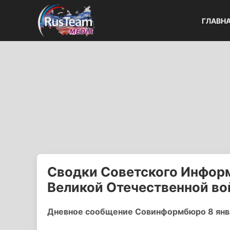
ГЛАВН
Сводки Советского Информ
Великой Отечественной в
Дневное сообщение Совинформбюро 8 янв