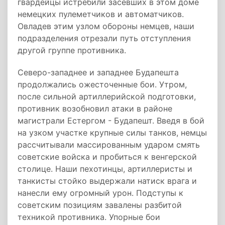
гвардейцы истребили засевших в этом доме
немецких пулеметчиков и автоматчиков.
Овладев этим узлом обороны немцев, наши
подразделения отрезали путь отступления
другой группе противника.
Северо-западнее и западнее Будапешта
продолжались ожесточенные бои. Утром,
после сильной артиллерийской подготовки,
противник возобновил атаки в районе
магистрали Естергом - Будапешт. Введя в бой
на узком участке крупные силы танков, немцы
рассчитывали массированным ударом смять
советские войска и пробиться к венгерской
столице. Наши пехотинцы, артиллеристы и
танкисты стойко выдержали натиск врага и
нанесли ему огромный урон. Подступы к
советским позициям завалены разбитой
техникой противника. Упорные бои