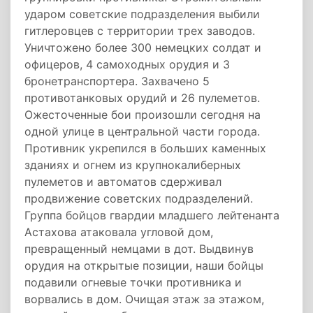
ударом советские подразделения выбили
гитлеровцев с территории трех заводов.
Уничтожено более 300 немецких солдат и
офицеров, 4 самоходных орудия и 3
бронетранспортера. Захвачено 5
противотанковых орудий и 26 пулеметов.
Ожесточенные бои произошли сегодня на
одной улице в центральной части города.
Противник укрепился в больших каменных
зданиях и огнем из крупнокалиберных
пулеметов и автоматов сдерживал
продвижение советских подразделений.
Группа бойцов гвардии младшего лейтенанта
Астахова атаковала угловой дом,
превращенный немцами в дот. Выдвинув
орудия на открытые позиции, наши бойцы
подавили огневые точки противника и
ворвались в дом. Очищая этаж за этажом,