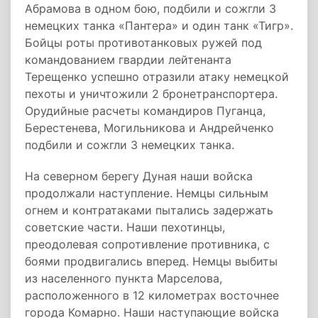
Абрамова в одном бою, подбили и сожгли 3
немецких танка «Пантера» и один танк «Тигр».
Бойцы роты противотанковых ружей под
командованием гвардии лейтенанта
Терещенко успешно отразили атаку немецкой
пехоты и уничтожили 2 бронетранспортера.
Орудийные расчеты командиров Пуганца,
Берестенева, Могильникова и Андрейченко
подбили и сожгли 3 немецких танка.
На северном берегу Дуная наши войска
продолжали наступление. Немцы сильным
огнем и контратаками пытались задержать
советские части. Наши пехотинцы,
преодолевая сопротивление противника, с
боями продвигались вперед. Немцы выбиты
из населенного пункта Марселова,
расположенного в 12 километрах восточнее
города Комарно. Наши наступающие войска