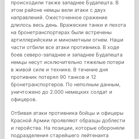
происходили также западнее Будапешта. В
этом районе немцы вели атаки с двух
направлений. Ожесточенное сражение
длилось весь день. Вражеские танки и пехота
на бронетранспортерах были встречены
артиллерийским и минометным огнем. Наши
части отбили все атаки противника. В ходе
боев северо-западнее и западнее Будапешта
немцы несут исключительно тяжелые потери
в живой силе и технике. В течение дня
противник потерял 90 танков и 12
бронетранспортеров. По неполным данным,
уничтожено до 2.000 немецких солдат и
офицеров.
Отбивая атаки противника бойцы и офицеры
Красной Армии проявляют образцы доблести
и геройства. На позиции, которые обороняли
подразделения старейшего лейтенанта