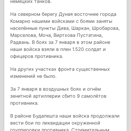
немецких танков.
На северном берегу Дуная восточнее города
Комарно нашими войсками с боями заняты
населённые пункты Дива, Шаркан, Шробарова,
Марселова, Моча, Виртхова Пустатина,
Радвань. В боях за 7 января в этом районе
наши войска взяли в плен 1.520 солдат и
офицеров противника.
На других участках фронта существенных
изменений не было.
За 7 января в воздушных боях и огнём
зенитной артиллерии сбито 9 самолётов
противника.
В районе Будапешта наши войска продолжали
вести бои по ликвидации окруженной
группировки противника. Стремительным