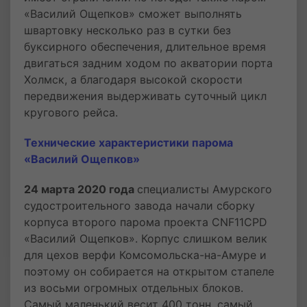
«Василий Ощепков» сможет выполнять
швартовку несколько раз в сутки без
буксирного обеспечения, длительное время
двигаться задним ходом по акватории порта
Холмск, а благодаря высокой скорости
передвижения выдерживать суточный цикл
кругового рейса.
Технические характеристики парома
«Василий Ощепков»
24 марта 2020 года
специалисты Амурского
судостроительного завода начали сборку
корпуса второго парома проекта СNF11CPD
«Василий Ощепков». Корпус слишком велик
для цехов верфи Комсомольска-на-Амуре и
поэтому он собирается на открытом стапеле
из восьми огромных отдельных блоков.
Самый маленький весит 400 тонн, самый