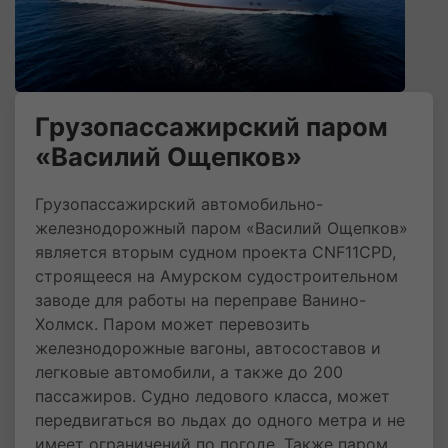
Грузопассажирский паром
«Василий Ощепков»
Грузопассажирский автомобильно-
железнодорожный паром «Василий Ощепков»
является вторым судном проекта CNF11CPD,
строящееся на Амурском судостроительном
заводе для работы на переправе Ванино-
Холмск. Паром может перевозить
железнодорожные вагоны, автосоставов и
легковые автомобили, а также до 200
пассажиров. Судно ледового класса, может
передвигаться во льдах до одного метра и не
имеет ограничений по погоде. Также паром