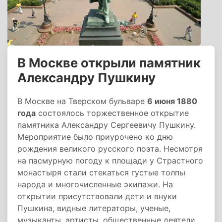
В Москве открыли памятник
Александру Пушкину
В Москве на Тверском бульваре
6 июня 1880
года
состоялось торжественное открытие
памятника Александру Сергеевичу Пушкину.
Мероприятие было приурочено ко дню
рождения великого русского поэта. Несмотря
на пасмурную погоду к площади у Страстного
монастыря стали стекаться густые толпы
народа и многочисленные экипажи. На
открытии присутствовали дети и внуки
Пушкина, видные литераторы, ученые,
музыканты, артисты, общественные деятели.