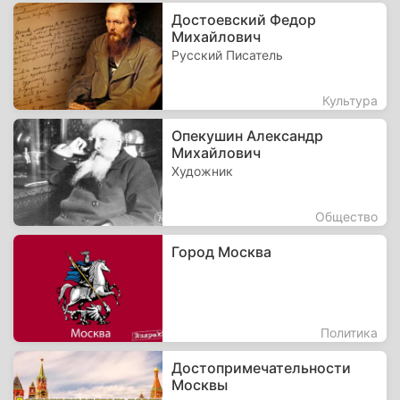
Достоевский Федор
Михайлович
Русский Писатель
Культура
Опекушин Александр
Михайлович
Художник
Общество
Город Москва
Политика
Достопримечательности
Москвы