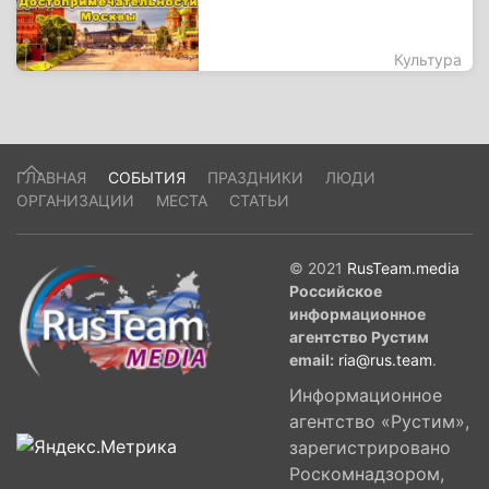
Культура
ГЛАВНАЯ
СОБЫТИЯ
ПРАЗДНИКИ
ЛЮДИ
ОРГАНИЗАЦИИ
МЕСТА
СТАТЬИ
© 2021
RusTeam.media
Российское
информационное
агентство Рустим
email:
ria@rus.team
.
Информационное
агентство «Рустим»,
зарегистрировано
Роскомнадзором,