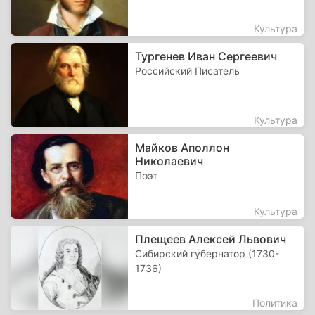
Культура
Тургенев Иван Сергеевич
Российский Писатель
Культура
Майков Аполлон
Николаевич
Поэт
Культура
Плещеев Алексей Львович
Сибирский губернатор (1730-
1736)
Политика