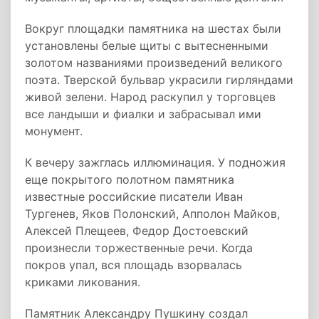
Вокруг площадки памятника на шестах были
установлены белые щиты с вытесненными
золотом названиями произведений великого
поэта. Тверской бульвар украсили гирляндами
живой зелени. Народ раскупил у торговцев
все ландыши и фиалки и забрасывал ими
монумент.
К вечеру зажглась иллюминация. У подножия
еще покрытого полотном памятника
известные российские писатели Иван
Тургенев, Яков Полонский, Апполон Майков,
Алексей Плещеев, Федор Достоевский
произнесли торжественные речи. Когда
покров упал, вся площадь взорвалась
криками ликования.
Памятник Александру Пушкину создал