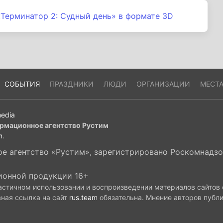
Терминатор 2: Судный день» в формате 3D
СОБЫТИЯ
ПРАЗДНИКИ
ЛЮДИ
ОРГАНИЗАЦИИ
МЕСТ
edia
рмационное агентство Рустим
m
.
 агентство «Рустим», зарегистрировано Роскомнадзор
ионной продукции 16+
астичном использовании и воспроизведении материалов сайтов
вная ссылка на сайт
rus.team
обязательна. Мнение авторов публ