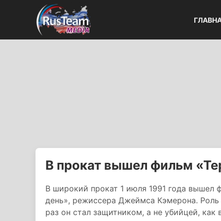
ГЛАВН
В прокат вышел фильм «Те
В широкий прокат 1 июля 1991 года вышел 
день», режиссера Джеймса Кэмерона. Роль 
раз он стал защитником, а не убийцей, как