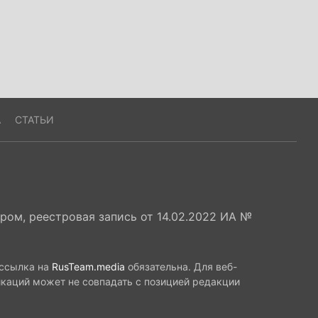
А
СТАТЬИ
ом, реестровая запись от 14.02.2022 ИА №
 ссылка на
RusTeam.media
обязательна. Для веб-
икаций может не совпадать с позицией редакции