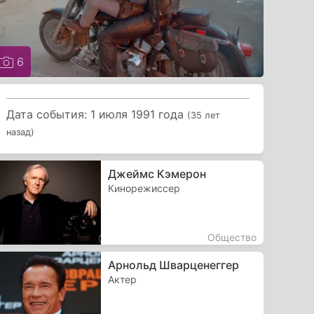
6
Дата события: 1 июля 1991 года
(35 лет
назад)
Джеймс Кэмерон
Кинорежиссер
Общество
Арнольд Шварценеггер
Актер