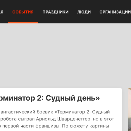
АЯ
СОБЫТИЯ
ПРАЗДНИКИ
ЛЮДИ
ОРГАНИЗАЦИИ
рминатор 2: Судный день»
фантастический боевик «Терминатор 2: Судный
робота сыграл Арнольд Шварценеггер, но в этот
 в первой части франшизы. По сюжету картины