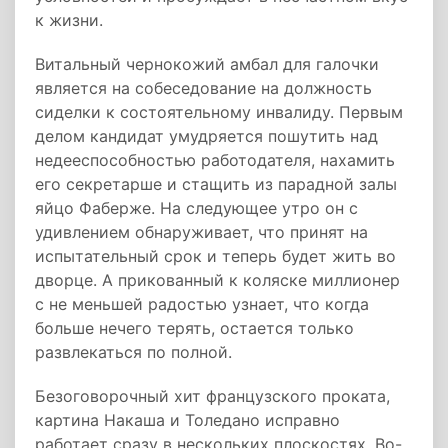
к жизни.
Витальный чернокожий амбал для галочки
является на собеседование на должность
сиделки к состоятельному инвалиду. Первым
делом кандидат умудряется пошутить над
недееспособностью работодателя, нахамить
его секретарше и стащить из парадной залы
яйцо Фаберже. На следующее утро он с
удивлением обнаруживает, что принят на
испытательный срок и теперь будет жить во
дворце. А прикованный к коляске миллионер
с не меньшей радостью узнает, что когда
больше нечего терять, остается только
развлекаться по полной.
Безоговорочный хит французского проката,
картина Накаша и Толедано исправно
работает сразу в нескольких плоскостях. Во-