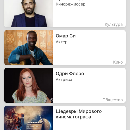
Кинорежиссер
Культура
Омар Си
Актер
Кино
Одри Флеро
Актриса
Общество
Шедевры Мирового
кинематографа