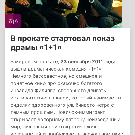
6
В прокате стартовал показ
драмы «1+1»
В мировом прокате,
23 сентября 2011 года
вышла драматическая комедия «1+1».
Немного бессовестное, но смешное и
приятное кино про сказочно богатого
инвалида Филиппа, способного двигать
исключительно головой, который нанимает в
сиделки здоровенного улыбчивого негра с
темным прошлым. Новичок-иммигрант
открывает чопорному патрону неизведанный
мир, лишенный аристократических
условностей и пробуждает в несчастном вкус