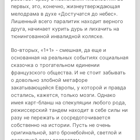
первых, это, конечно, жизнеутверждающая
мелодрама в духе «Достучатся до небес».
Лишенный всего паралитик находит верного
друга, начинает курить дурь и лихачить на
тюнингованной инвалидной коляске.
Во-вторых, «1+1» - смешная, да еще и
основанная на реальных событиях социальная
сказочка о трогательном единении
французского общества. И не стоит забывать
о довольно злобной метафоре
закатывающейся Европы, у которой и правда
остались, кажется, только мозги. Однако
имея карт-бланш на спекуляции любого рода,
режиссерский тандем находит в себе силы ни
разу не пережать и сосредоточивается
собственно на истории. Пусть не очень
оригинальной, зато бронебойной, светлой и