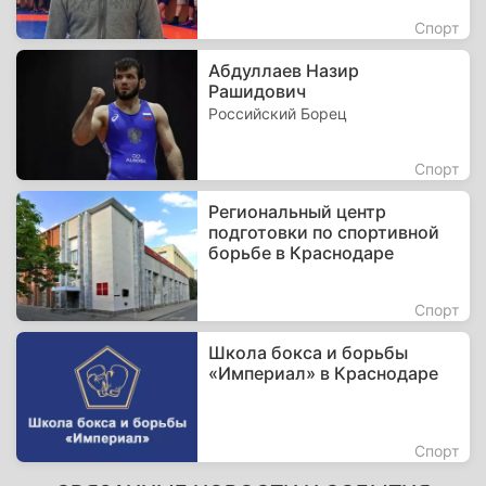
Спорт
Абдуллаев Назир
Рашидович
Российский Борец
Спорт
Региональный центр
подготовки по спортивной
борьбе в Краснодаре
Спорт
Школа бокса и борьбы
«Империал» в Краснодаре
Спорт