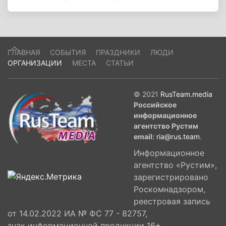
ГЛАВНАЯ
СОБЫТИЯ
ПРАЗДНИКИ
ЛЮДИ
ОРГАНИЗАЦИИ
МЕСТА
СТАТЬИ
© 2021
RusTeam.media
Российское
информационное
агентство Рустим
email:
ria@rus.team
.
Информационное
агентство «Рустим»,
зарегистрировано
Роскомнадзором,
реестровая запись
от 14.02.2022 ИА № ФС 77 - 82757,
знак информационной продукции 16+