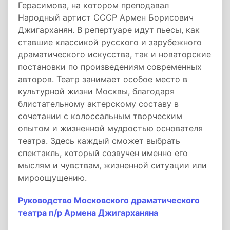
Герасимова, на котором преподавал
Народный артист СССР Армен Борисович
Джигарханян. В репертуаре идут пьесы, как
ставшие классикой русского и зарубежного
драматического искусства, так и новаторские
постановки по произведениям современных
авторов. Театр занимает особое место в
культурной жизни Москвы, благодаря
блистательному актерскому составу в
сочетании с колоссальным творческим
опытом и жизненной мудростью основателя
театра. Здесь каждый сможет выбрать
спектакль, который созвучен именно его
мыслям и чувствам, жизненной ситуации или
мироощущению.
Руководство Московского драматического
театра п/р Армена Джигарханяна