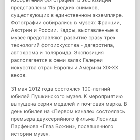
изобретения фотографии. В экспозиции
представлены 115 редких снимков,
существующих в единственном экземпляре.
Фотографии собирались в музеях Франции,
Австрии и России. Кадры, выставленные в
музее представляют развитие сразу трех
технологий фотоискусства - дагеротипа,
автохрома и поляроида. Экспозиция
располагается в семи залах Галереи
искусства стран Европы и Америки XIX-XX
веков.
31 мая 2012 года состоялся 100-летний
юбилей Пушкинского музея. К мероприятию
выпущена серия медалей и почтовая марка. В
день юбилея на «Первом канале» состоялась
премьера двухсерийного фильма Леонида
Парфенова «Глаз Божий», посвященного
истории музея.