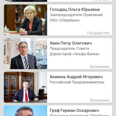
Голодец Ольга Юрьевна
Зампредседателя Правления
ПАО «Сбербанк»
Государство
Авен Петр Олегович
Председатель Совета
Директоров «Альфа-Банка»
Экономика
Акимов Андрей Игоревич
Российский Предприниматель
Экономика
Греф Герман Оскарович
Президент правления Сбербанка