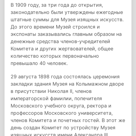
В 1909 году, за три года до открытия,
законодательно были утверждены ежегодные
штатные суммы для Музея изящных искусств.
До этого времени Музей строился и
экспонаты заказывались главным образом на
денежные средства членов-учредителей
Комитета и других жертвователей, общее
количество которых первоначально
превышало 40 человек.
29 августа 1898 года состоялась церемония
закладки здания Музея на Колымажном дворе
в присутствии Николая II, членов
императорской фамилии, попечителя
Московского учебного округа, ректора и
профессоров Московского университета,
членов Комитета и почетных гостей. В этот же
день создан Комитет по устройству Музея
изящных искусств имени Александра III.