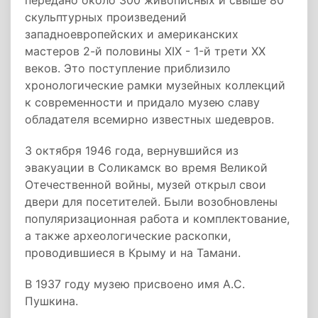
передано около 300 живописных и свыше 80
скульптурных произведений
западноевропейских и американских
мастеров 2-й половины XIX - 1-й трети ХХ
веков. Это поступление приблизило
хронологические рамки музейных коллекций
к современности и придало музею славу
обладателя всемирно известных шедевров.
3 октября 1946 года, вернувшийся из
эвакуации в Соликамск во время Великой
Отечественной войны, музей открыл свои
двери для посетителей. Были возобновлены
популяризационная работа и комплектование,
а также археологические раскопки,
проводившиеся в Крыму и на Тамани.
В 1937 году музею присвоено имя А.С.
Пушкина.