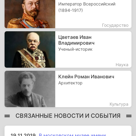
Император Всероссийский
(1894-1917)
Государство
Цветаев Иван
Владимирович
Ученый-историк
Наука
Клейн Роман Иванович
Архитектор
Культура
СВЯЗАННЫЕ НОВОСТИ И СОБЫТИЯ
19.11.2019
В московском музее имени