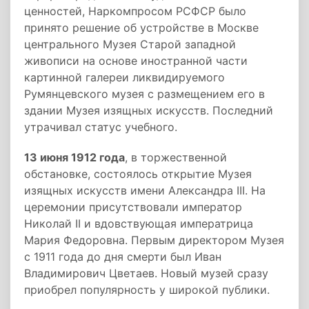
ценностей, Наркомпросом РСФСР было
принято решение об устройстве в Москве
центрального Музея Старой западной
живописи на основе иностранной части
картинной галереи ликвидируемого
Румянцевского музея с размещением его в
здании Музея изящных искусств. Последний
утрачивал статус учебного.
13 июня 1912 года
, в торжественной
обстановке, состоялось открытие Музея
изящных искусств имени Александра III. На
церемонии присутствовали император
Николай II и вдовствующая императрица
Мария Федоровна. Первым директором Музея
с 1911 года до дня смерти был Иван
Владимирович Цветаев. Новый музей сразу
приобрел популярность у широкой публики.