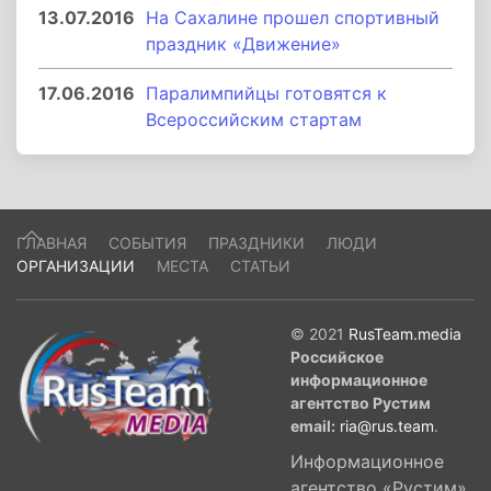
13.07.2016
На Сахалине прошел спортивный
праздник «Движение»
17.06.2016
Паралимпийцы готовятся к
Всероссийским стартам
ГЛАВНАЯ
СОБЫТИЯ
ПРАЗДНИКИ
ЛЮДИ
ОРГАНИЗАЦИИ
МЕСТА
СТАТЬИ
© 2021
RusTeam.media
Российское
информационное
агентство Рустим
email:
ria@rus.team
.
Информационное
агентство «Рустим»,