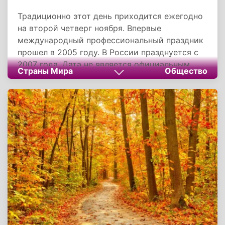
Традиционно этот день приходится ежегодно
на второй четверг ноября. Впервые
международный профессиональный праздник
прошел в 2005 году. В России празднуется с
2007 года. Дата не является официальным
Страны Мира
Общество
выходным днем.