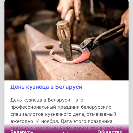
День кузнеца в Беларуси
День кузнеца в Беларуси - это
профессиональный праздник белорусских
специалистов кузнечного дела, отмечаемый
ежегодно 14 ноября. Дата этого праздника
связана с народным календарем, где в этот же
Беларусь
Общество