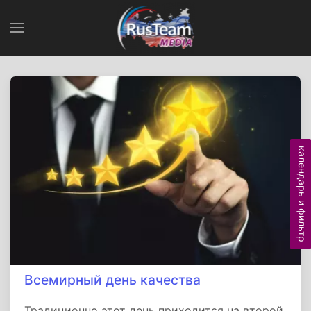
календарь и фильтр
Всемирный день качества
Традиционно этот день приходится на второй