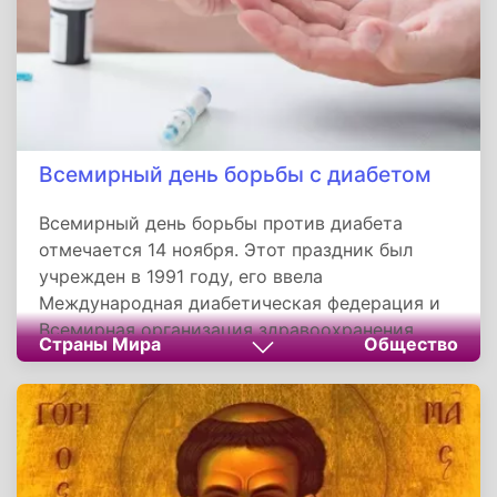
Всемирный день борьбы с диабетом
Всемирный день борьбы против диабета
отмечается 14 ноября. Этот праздник был
учрежден в 1991 году, его ввела
Международная диабетическая федерация и
Всемирная организация здравоохранения.
Страны Мира
Общество
Праздник стал ответом на угрозу роста
заболеваемости диабетом в мире.