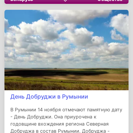
день отмечают память Кузьмы - покровителя
всех кузнецов.
День Добруджи в Румынии
В Румынии 14 ноября отмечают памятную дату
- День Добруджи. Она приурочена к
годовщине вхождения региона Северная
Добруджа в состав Румынии. Добруджа -