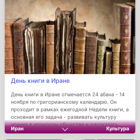
День книги в Иране
День книги в Иране отмечается 24 абана - 14
ноября по григорианскому календарю. Он
проходит в рамках ежегодной Недели книги, а
основная его задача - развивать культуру
чтения в иранском обществе и рассказать
Иран
Культура
миру об иранской культуре.