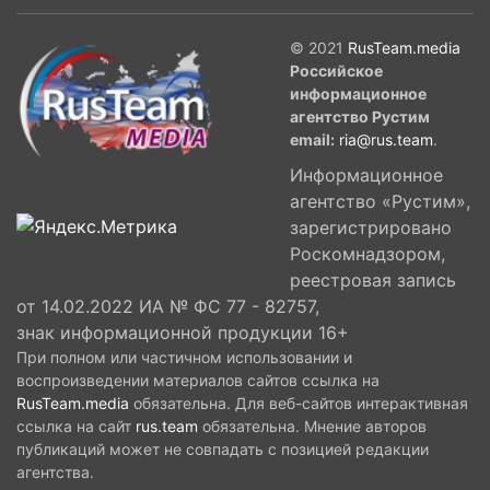
уверенного культурного сопротивления.
© 2021
RusTeam.media
Российское
информационное
агентство Рустим
email:
ria@rus.team
.
Информационное
агентство «Рустим»,
зарегистрировано
Роскомнадзором,
реестровая запись
от 14.02.2022 ИА № ФС 77 - 82757,
знак информационной продукции 16+
При полном или частичном использовании и
воспроизведении материалов сайтов ссылка на
RusTeam.media
обязательна. Для веб-сайтов интерактивная
ссылка на сайт
rus.team
обязательна. Мнение авторов
публикаций может не совпадать с позицией редакции
агентства.