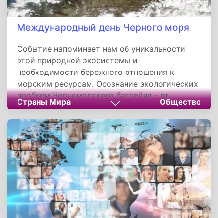
Международный день Черного моря
Событие напоминает нам об уникальности
этой природной экосистемы и
необходимости бережного отношения к
морским ресурсам. Осознание экологических
проблем Черноморского бассейна - от
Страны Мира
Общество
загрязнения вод до сокращения
биоразнообразия - формирует
ответственность за их решение. Успех
природоохранных усилий напрямую зависит
от участия каждого - от правительственных
программ до простых действий по уборке
пляжей и экономии водных ресурсов.