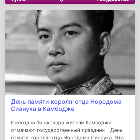
День памяти короля-отца Нородома
Сианука в Камбодже
Ежегодно 15 октября жители Камбоджи
отмечают государственный праздник - День
памяти короля-отца Нородома Сианука. Эта