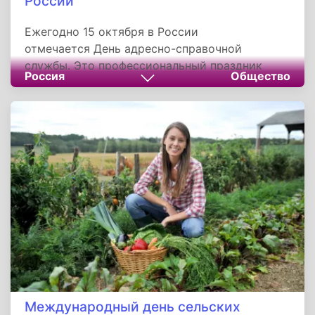
России
Ежегодно 15 октября в России
отмечается День адресно-справочной
службы. Это профессиональный праздник
Россия
Общество
всех работников адресно-справочных
подразделений Федеральной миграционной
службы России.
Международный день сельских