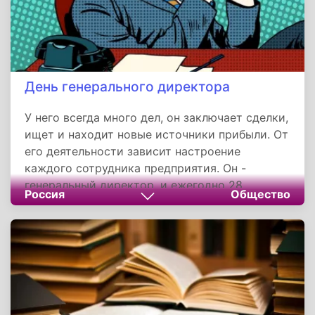
День генерального директора
У него всегда много дел, он заключает сделки,
ищет и находит новые источники прибыли. От
его деятельности зависит настроение
каждого сотрудника предприятия. Он -
генеральный директор, и ежегодно 28
Россия
Общество
сентября мы отмечаем его профессиональный
праздник.