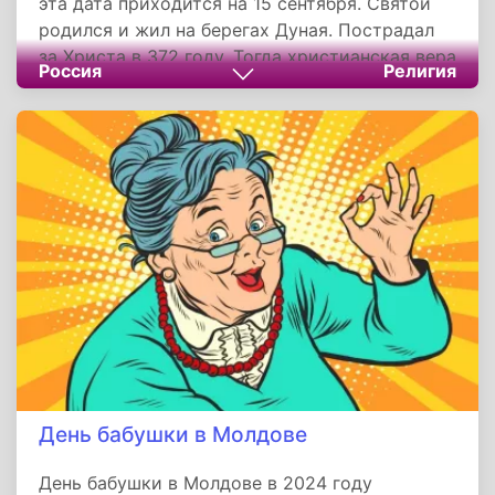
эта дата приходится на 15 сентября. Святой
родился и жил на берегах Дуная. Пострадал
за Христа в 372 году. Тогда христианская вера
Россия
Религия
уже широко распространилась в стране
готов.
День бабушки в Молдове
День бабушки в Молдове в 2024 году