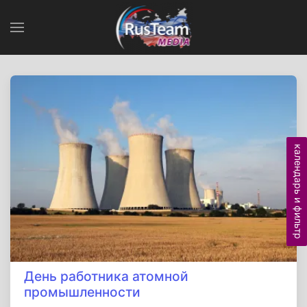
календарь и фильтр
День работника атомной
промышленности