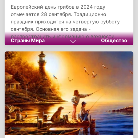
Европейский день грибов в 2024 году
отмечается 28 сентября. Традиционно
праздник приходится на четвертую субботу
сентября. Основная его задача -
распространить информацию о важности
Страны Мира
Общество
грибов как для экосистем, так и в
повседневной жизни человека.