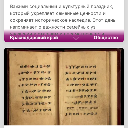
Важный социальный и культурный праздник,
который укрепляет семейные ценности и
сохраняет историческое наследие. Этот день
напоминает о важности семейных уз,
уважении к старшим и преемственности
Краснодарский край
Общество
поколений. Праздник способствует
сохранению уникальных традиций кубанского
казачества и укреплению духовных основ
общества.