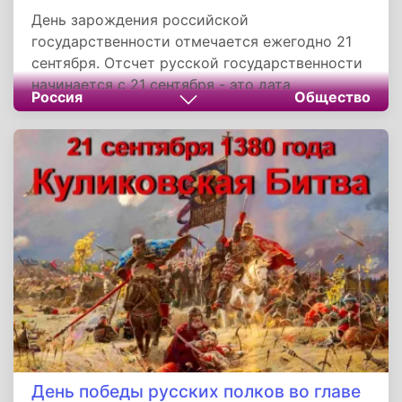
День зарождения российской
государственности отмечается ежегодно 21
сентября. Отсчет русской государственности
начинается с 21 сентября - это дата
Россия
Общество
традиционного празднования дня рождения
государства российского, и День воинской
славы России.
День победы русских полков во главе