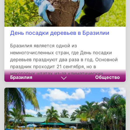
День посадки деревьев в Бразилии
Бразилия является одной из
немногочисленных стран, где День посадки
деревьев празднуют два раза в год. Основной
праздник проходит 21 сентября, но в
некоторых штатах из-за климатических
Бразилия
Общество
условий мероприятия проходят в течение
последней недели марта.