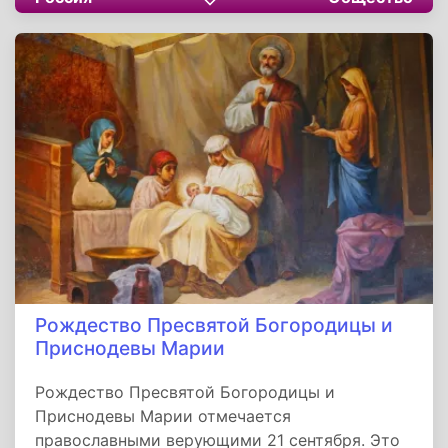
Марии - матери Иисуса Христа.
Рождество Пресвятой Богородицы и
Приснодевы Марии
Рождество Пресвятой Богородицы и
Приснодевы Марии отмечается
православными верующими 21 сентября. Это