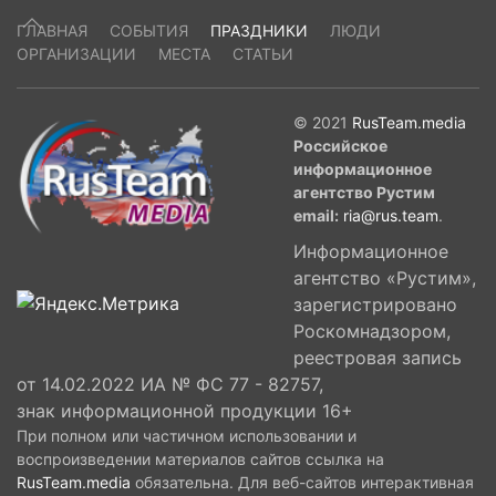
ГЛАВНАЯ
СОБЫТИЯ
ПРАЗДНИКИ
ЛЮДИ
ОРГАНИЗАЦИИ
МЕСТА
СТАТЬИ
© 2021
RusTeam.media
Российское
информационное
агентство Рустим
email:
ria@rus.team
.
Информационное
агентство «Рустим»,
зарегистрировано
Роскомнадзором,
реестровая запись
от 14.02.2022 ИА № ФС 77 - 82757,
знак информационной продукции 16+
При полном или частичном использовании и
воспроизведении материалов сайтов ссылка на
RusTeam.media
обязательна. Для веб-сайтов интерактивная