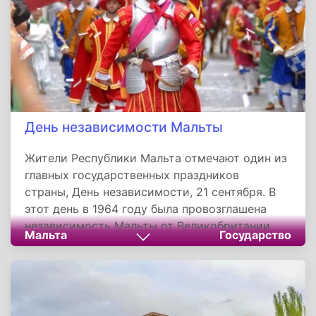
возникла первая английская колония.
День независимости Мальты
Жители Республики Мальта отмечают один из
главных государственных праздников
страны, День независимости, 21 сентября. В
этот день в 1964 году была провозглашена
независимость Мальты от Великобритании.
Мальта
Государство