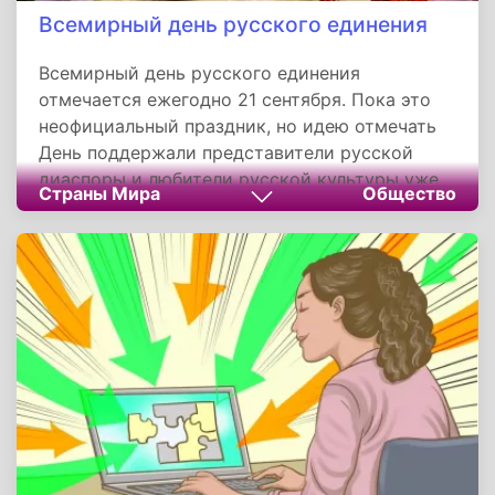
Всемирный день русского единения
Всемирный день русского единения
отмечается ежегодно 21 сентября. Пока это
неофициальный праздник, но идею отмечать
День поддержали представители русской
диаспоры и любители русской культуры уже
Страны Мира
Общество
из 24 стран.