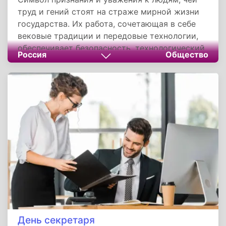
труд и гений стоят на страже мирной жизни
государства. Их работа, сочетающая в себе
вековые традиции и передовые технологии,
обеспечивает безопасность, технологический
Россия
Общество
суверенитет и высокий международный
статус России, оставаясь предметом
законной национальной гордости.
День секретаря