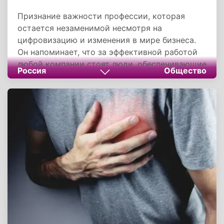
Признание важности профессии, которая
остается незаменимой несмотря на
цифровизацию и изменения в мире бизнеса.
Он напоминает, что за эффективной работой
любой компании стоят люди, обеспечивающие
Россия
Общество
её повседневное функционирование. Праздник
подчеркивает эволюцию профессии от
технического исполнителя до многозадачного
административного специалиста, чей вклад в
успех организации трудно переоценить.