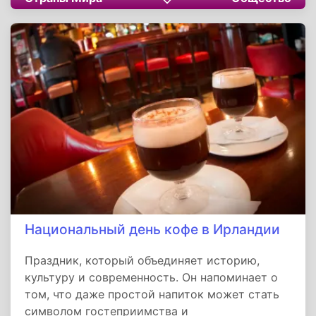
призывает не прятать свои переживания, а
давать им здоровый выход, тем самым
способствуя укреплению психического
здоровья и гармонии с самим собой.
Национальный день кофе в Ирландии
Праздник, который объединяет историю,
культуру и современность. Он напоминает о
том, что даже простой напиток может стать
символом гостеприимства и