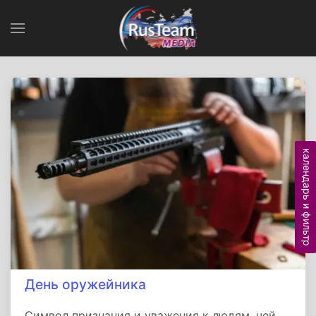
календарь и фильтр
День оружейника
Символ признания и уважения к людям, чей