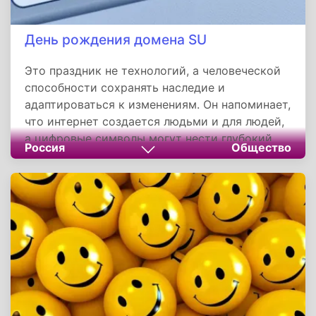
День рождения домена SU
Это праздник не технологий, а человеческой
способности сохранять наследие и
адаптироваться к изменениям. Он напоминает,
что интернет создается людьми и для людей,
а цифровые символы могут нести глубокий
Россия
Общество
исторический и культурный смысл. Этот день
призывает нас ценить инновации, но не
забывать о корнях.