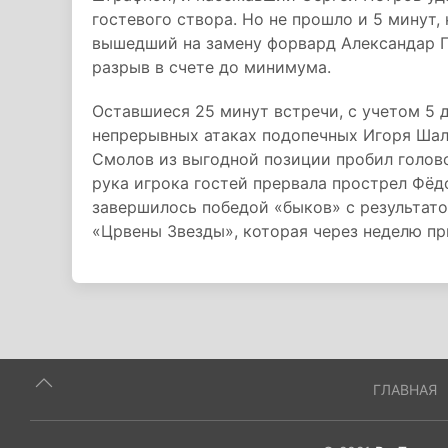
гостевого створа. Но не прошло и 5 минут,
вышедший на замену форвард Александар 
разрыв в счете до минимума.
Оставшиеся 25 минут встречи, с учетом 5 
непрерывных атаках подопечных Игоря Шал
Смолов из выгодной позиции пробил голов
рука игрока гостей прервала прострел Фёдо
завершилось победой «быков» с результат
«Црвены Звезды», которая через неделю пр
ГЛАВНАЯ