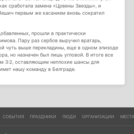
 как сработала замена «Црвены Звезды», и
Пешич первым же касанием вновь сократил
добавленных, прошли в практически
имова. Пару раз сербов выручил вратарь,
ой чуть выше перекладины, еще в одном эпизоде
ра, но назначен был лишь угловой. В итоге все
ом 3:2, оставляющим неплохие шансы для
имет нашу команду в Белграде.
СОБЫТИЯ
ПРАЗДНИКИ
ЛЮДИ
ОРГАНИЗАЦИИ
МЕСТ