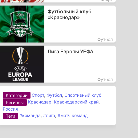
Футбольный клуб
«Краснодар»
Футбол
Лига Европы УЕФА
Футбол
Спорт
,
Футбол
,
Спортивный клуб
Категории
Краснодар
,
Краснодарский край
,
Регионы
Россия
#команда
,
#лига
,
#матч команд
Теги