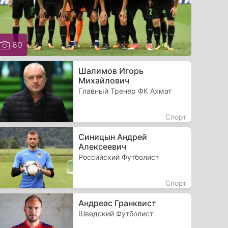
60
Шалимов Игорь
Михайлович
Главный Тренер ФК Ахмат
Спорт
Синицын Андрей
Алексеевич
Российский Футболист
Спорт
Андреас Гранквист
Шведский Футболист