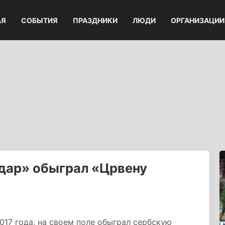
АЯ
СОБЫТИЯ
ПРАЗДНИКИ
ЛЮДИ
ОРГАНИЗАЦИИ
дар» обыграл «Црвену
017 года, на своем поле обыграл сербскую