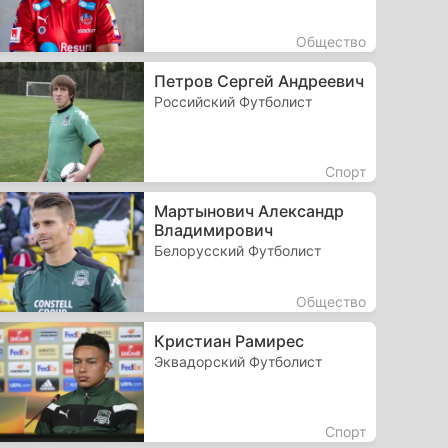
Общество
Петров Сергей Андреевич
Российский Футболист
Спорт
Мартынович Александр
Владимирович
Белорусский Футболист
Общество
Кристиан Рамирес
Эквадорский Футболист
Спорт