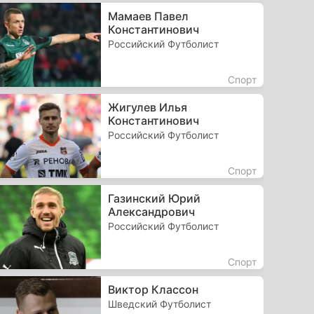
Мамаев Павел
Константинович
Российский Футболист
Спорт
Жигулев Илья
Константинович
Российский Футболист
Спорт
Газинский Юрий
Александрович
Российский Футболист
Спорт
Виктор Классон
Шведский Футболист