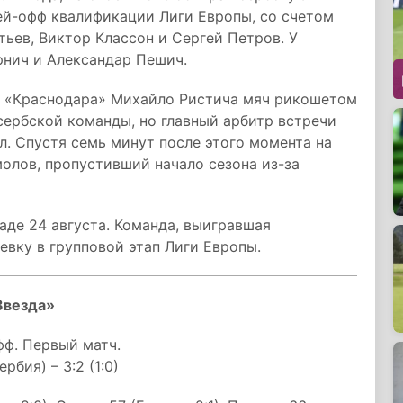
ей-офф квалификации Лиги Европы, со счетом
атьев, Виктор Классон и Сергей Петров. У
нич и Александар Пешич.
а «Краснодара» Михайло Ристича мяч рикошетом
сербской команды, но главный арбитр встречи
л. Спустя семь минут после этого момента на
лов, пропустивший начало сезона из-за
аде 24 августа. Команда, выигравшая
евку в групповой этап Лиги Европы.
Звезда»
фф. Первый матч.
бия) – 3:2 (1:0)