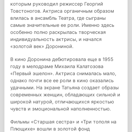
которым руководил режиссер Георгий
Товстоногов. Актриса органичным образом
влилась в ансамбль Театра, где сыграны
самые значительные ее роли. Именно здесь
особенно полно раскрылась творческая
индивидуальность актрисы, и начался
«золотой век» Дорониной.
В кино Доронина дебютировала еще в 1955
году в мелодраме Михаила Калатозова
«Первый эшелон». Актриса снималась мало,
однако почти все ее роли в кино оказались
удачными. На экране Татьяна создает образы
современных женщин, обладающих сильной и
широкой натурой, отличающихся яркостью
чувств и эмоциональной наполненностью.
Фильмы «Старшая сестра» и «Три тополя на
Плющихе» вошли в золотой фонд