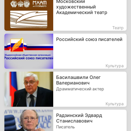
Московский
художественный
Академический театр
Театр
Российский союз писателей
Культура
Басилашвили Олег
Валерианович
Драмматический актер
Культура
Радзинский Эдвард
Станиславович
Писатель