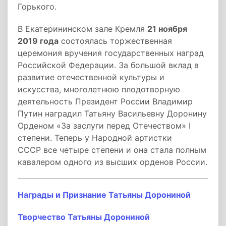
Горького.
В Екатерининском зале Кремля
21 ноября
2019 года
состоялась торжественная
церемония вручения государственных наград
Российской Федерации. За большой вклад в
развитие отечественной культуры и
искусства, многолетнюю плодотворную
деятельность Президент России Владимир
Путин наградил Татьяну Васильевну Доронину
Орденом «За заслуги перед Отечеством» I
степени. Теперь у Народной артистки
СССР все четыре степени и она стала полным
кавалером одного из высших орденов
России
.
Награды и Признание Татьяны Дорониной
Творчество Татьяны Дорониной