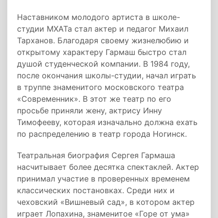
Наставником молодого артиста в школе-
студии МХАТа стал актер и педагог Михаил
Тарханов. Благодаря своему жизнелюбию и
открытому характеру Гармаш быстро стал
душой студенческой компании. В 1984 году,
после окончания школы-студии, начал играть
в труппе знаменитого московского театра
«Современник». В этот же театр по его
просьбе приняли жену, актрису Инну
Тимофееву, которая изначально должна ехать
по распределению в театр города Ногинск.
Театральная биография Сергея Гармаша
насчитывает более десятка спектаклей. Актер
принимал участие в проверенных временем
классических постановках. Среди них и
чеховский «Вишневый сад», в котором актер
играет Лопахина, знаменитое «Горе от ума»