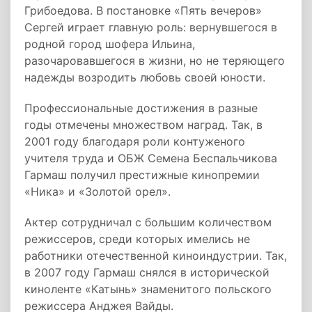
Грибоедова. В постановке «Пять вечеров»
Сергей играет главную роль: вернувшегося в
родной город шофера Ильина,
разочаровавшегося в жизни, но не теряющего
надежды возродить любовь своей юности.
Профессиональные достижения в разные
годы отмечены множеством наград. Так, в
2001 году благодаря роли контуженого
учителя труда и ОБЖ Семена Беспальчикова
Гармаш получил престижные кинопремии
«Ника» и «Золотой орел».
Актер сотрудничал с большим количеством
режиссеров, среди которых имелись не
работники отечественной киноиндустрии. Так,
в 2007 году Гармаш снялся в исторической
киноленте «Катынь» знаменитого польского
режиссера Анджея Вайды.