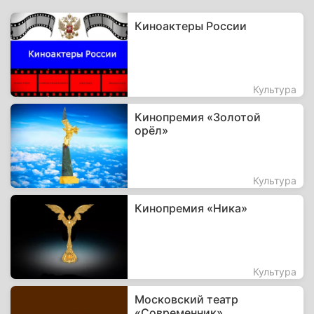
Киноактеры России
Культура
Кинопремия «Золотой
орёл»
Культура
Кинопремия «Ника»
Культура
Московский театр
«Современник»