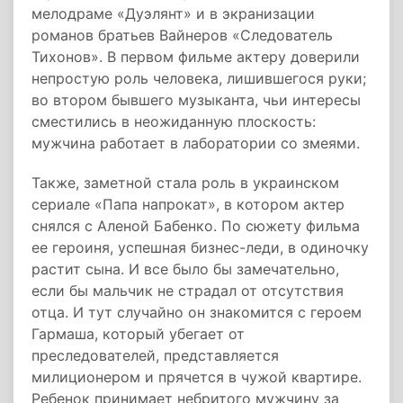
мелодраме «Дуэлянт» и в экранизации
романов братьев Вайнеров «Следователь
Тихонов». В первом фильме актеру доверили
непростую роль человека, лишившегося руки;
во втором бывшего музыканта, чьи интересы
сместились в неожиданную плоскость:
мужчина работает в лаборатории со змеями.
Также, заметной стала роль в украинском
сериале «Папа напрокат», в котором актер
снялся с Аленой Бабенко. По сюжету фильма
ее героиня, успешная бизнес-леди, в одиночку
растит сына. И все было бы замечательно,
если бы мальчик не страдал от отсутствия
отца. И тут случайно он знакомится с героем
Гармаша, который убегает от
преследователей, представляется
милиционером и прячется в чужой квартире.
Ребенок принимает небритого мужчину за