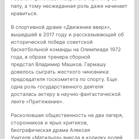
папу, а тому неожиданная роль даже начинает
нравиться.
В спортивной драме «Движение вверх»,
вышедшей в 2017 году и рассказывающей об
исторической победе советской
баскетбольной команды на Олимпиаде 1972
года, в образе тренера сборной
предстал Владимир Машков. Гармашу
довелось сыграть жесткого чиновника:
председателя госкомитета по спорту. Еще
одна роль государственного деятеля
досталась актеру в научно-фантастической
ленте «Притяжение».
Расколовшая общественность на два лагеря,
сторонников и ярых критиков,
биографическая драма Алексея
Учителя «Матильда» внесла в копилку ролей