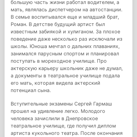
большую часть жизни работал водителем, а
мать, являлась диспетчером на автостанции.
В семье воспитывался еще и младший брат,
Роман. В детстве будущий артист был
известным забиякой и хулиганом. За плохое
поведение даже несколько раз исключали из
школы. Юноша мечтал о дальних плаваниях,
занимался парусным спортом и планировал
поступать в мореходное училище. Про
актерскую карьеру школьник даже не думал,
а документы в театральное училище подала
его мать, которая видела актерский
потенциал сына.
Вступительные экзамены Сергей Гармаш
прошел на удивление легко. Молодого
человека зачислили в Днепровское
театральное училище, где получил диплом
артиста кукольного театра. После окончания