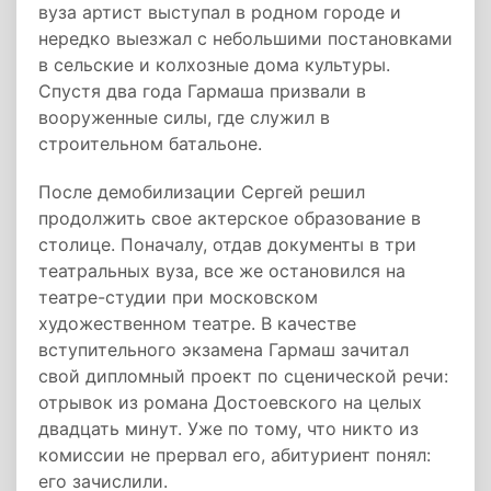
вуза артист выступал в родном городе и
нередко выезжал с небольшими постановками
в сельские и колхозные дома культуры.
Спустя два года Гармаша призвали в
вооруженные силы, где служил в
строительном батальоне.
После демобилизации Сергей решил
продолжить свое актерское образование в
столице. Поначалу, отдав документы в три
театральных вуза, все же остановился на
театре-студии при московском
художественном театре. В качестве
вступительного экзамена Гармаш зачитал
свой дипломный проект по сценической речи:
отрывок из романа Достоевского на целых
двадцать минут. Уже по тому, что никто из
комиссии не прервал его, абитуриент понял:
его зачислили.