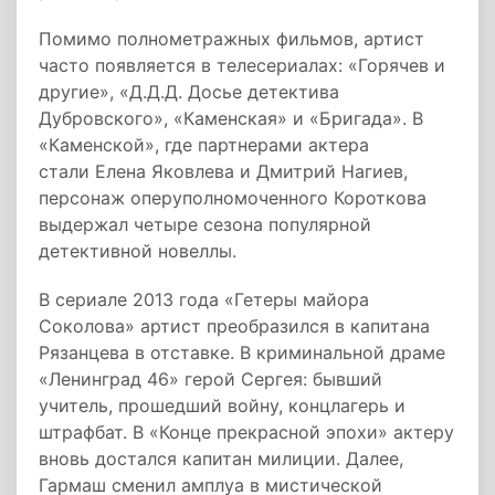
Помимо полнометражных фильмов, артист
часто появляется в телесериалах: «Горячев и
другие», «Д.Д.Д. Досье детектива
Дубровского», «Каменская» и «Бригада». В
«Каменской», где партнерами актера
стали Елена Яковлева и Дмитрий Нагиев,
персонаж оперуполномоченного Короткова
выдержал четыре сезона популярной
детективной новеллы.
В сериале 2013 года «Гетеры майора
Соколова» артист преобразился в капитана
Рязанцева в отставке. В криминальной драме
«Ленинград 46» герой Сергея: бывший
учитель, прошедший войну, концлагерь и
штрафбат. В «Конце прекрасной эпохи» актеру
вновь достался капитан милиции. Далее,
Гармаш сменил амплуа в мистической