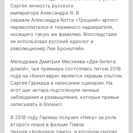
Сергея личность русского
императора Александра III. В
сериале Александра Котта «Троцкий» артист
перевоплотился в тюремного надзирателя,
носящего такую же фамилию. Впоследствии
ее использовал русский идеолог и
революционер Лев Бронштейн.
Мелодрама Дмитрия Месхиева «Два билета
домой», чья премьера состоялась летом 2018
года на «Кинотавре» является первым опытом
Сергея Гармаша в написании сценария. На
этот шаг актера подтолкнули личные
наблюдения и размышления, которые привык
записывать в блокнот.
В 2018 году Гармаш получил «Нику» за роль
второго плана в фильме Павла
Чухрая «Холодное танго», в котором сыграл