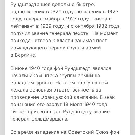
Рундштедта шел довольно быстро:
подполковник в 1920 году, полковник в 1923
году, генерал-майор в 1927 году, генерал-
лейтенант в 1929 году, и с октября 1932 года
получил звание генерала пехоты. На момент
прихода Гитлера к власти занимал пост
командующего первой группы армий
в Берлине.
В июне 1940 года фон Рундштедт являлся
начальником штаба группы армий на
Западном фронте. На этом посту на нем
лежала основная ответственность за
проведение Французской кампании. В знак
признания его заслуг 19 июля 1940 года
Гитлер присвоил фон Рундштедту звание
генерал-фельдмаршала.
Во время нападения на Советский Союз фон