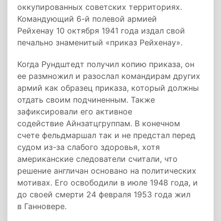
оккупированных советских территориях.
Командующий 6-й полевой армией
Рейхенау 10 октября 1941 года издал свой
печально знаменитый «приказ Рейхенау».
Когда Рундштедт получил копию приказа, он
ее размножил и разослал командирам других
армий как образец приказа, который должны
отдать своим подчиненным. Также
зафиксировали его активное
содействие Айнзатцгруппам. В конечном
счете фельдмаршал так и не предстал перед
судом из-за слабого здоровья, хотя
американские следователи считали, что
решение англичан основано на политических
мотивах. Его освободили в июле 1948 года, и
до своей смерти 24 февраля 1953 года жил
в Ганновере.