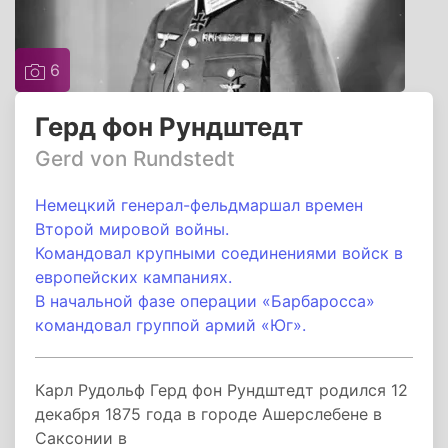
6
Герд фон Рундштедт
Gerd von Rundstedt
Немецкий генерал-фельдмаршал времен
Второй мировой войны.
Командовал крупными соединениями войск в
европейских кампаниях.
В начальной фазе операции «Барбаросса»
командовал группой армий «Юг».
Карл Рудольф Герд фон Рундштедт родился 12
декабря 1875 года в городе Ашерслебене в
Саксонии в