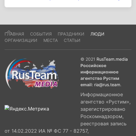
ГЛАВНАЯ
СОБЫТИЯ
ПРАЗДНИКИ
ЛЮДИ
ОРГАНИЗАЦИИ
МЕСТА
СТАТЬИ
© 2021
RusTeam.media
Российское
информационное
агентство Рустим
email:
ria@rus.team
.
Информационное
агентство «Рустим»,
зарегистрировано
Роскомнадзором,
реестровая запись
от 14.02.2022 ИА № ФС 77 - 82757,