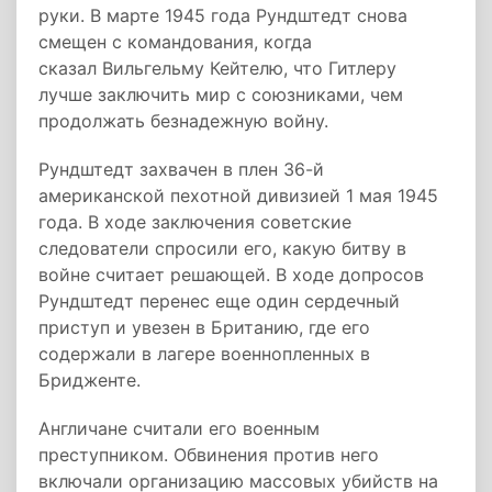
руки. В марте 1945 года Рундштедт снова
смещен с командования, когда
сказал Вильгельму Кейтелю, что Гитлеру
лучше заключить мир с союзниками, чем
продолжать безнадежную войну.
Рундштедт захвачен в плен 36-й
американской пехотной дивизией 1 мая 1945
года. В ходе заключения советские
следователи спросили его, какую битву в
войне считает решающей. В ходе допросов
Рундштедт перенес еще один сердечный
приступ и увезен в Британию, где его
содержали в лагере военнопленных в
Бридженте.
Англичане считали его военным
преступником. Обвинения против него
включали организацию массовых убийств на