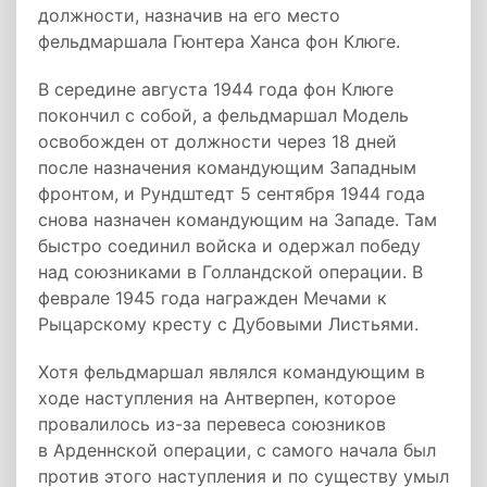
должности, назначив на его место
фельдмаршала Гюнтера Ханса фон Клюге.
В середине августа 1944 года фон Клюге
покончил с собой, а фельдмаршал Модель
освобожден от должности через 18 дней
после назначения командующим Западным
фронтом, и Рундштедт 5 сентября 1944 года
снова назначен командующим на Западе. Там
быстро соединил войска и одержал победу
над союзниками в Голландской операции. В
феврале 1945 года награжден Мечами к
Рыцарскому кресту с Дубовыми Листьями.
Хотя фельдмаршал являлся командующим в
ходе наступления на Антверпен, которое
провалилось из-за перевеса союзников
в Арденнской операции, с самого начала был
против этого наступления и по существу умыл