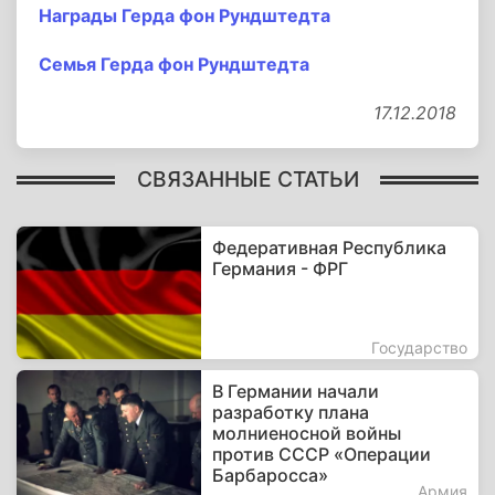
Награды Герда фон Рундштедта
Семья Герда фон Рундштедта
17.12.2018
СВЯЗАННЫЕ СТАТЬИ
Федеративная Республика
Германия - ФРГ
Государство
В Германии начали
разработку плана
молниеносной войны
против СССР «Операции
Барбаросса»
Армия