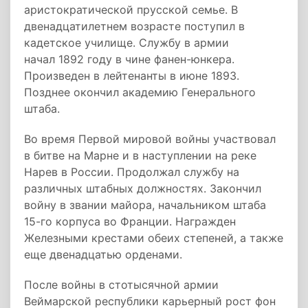
аристократической прусской семье. В
двенадцатилетнем возрасте поступил в
кадетское училище. Службу в армии
начал 1892 году в чине фанен-юнкера.
Произведен в лейтенанты в июне 1893.
Позднее окончил академию Генерального
штаба.
Во время Первой мировой войны участвовал
в битве на Марне и в наступлении на реке
Нарев в России. Продолжал службу на
различных штабных должностях. Закончил
войну в звании майора, начальником штаба
15-го корпуса во Франции. Награжден
Железными крестами обеих степеней, а также
еще двенадцатью орденами.
После войны в стотысячной армии
Веймарской республики карьерный рост фон