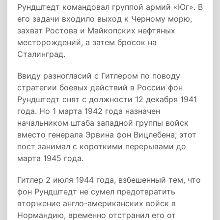
Рундштедт командовал группой армий «Юг». В
его задачи входило выход к Черному морю,
захват Ростова и Майкопских нефтяных
месторождений, а затем бросок на
Сталинград.
Ввиду разногласий с Гитлером по поводу
стратегии боевых действий в России фон
Рундштедт снят с должности 12 декабря 1941
года. Но 1 марта 1942 года назначен
начальником штаба западной группы войск
вместо генерала Эрвина фон Вицлебена; этот
пост занимал с короткими перерывами до
марта 1945 года.
Гитлер 2 июля 1944 года, взбешенный тем, что
фон Рундштедт не сумел предотвратить
вторжение англо-американских войск в
Нормандию, временно отстранил его от