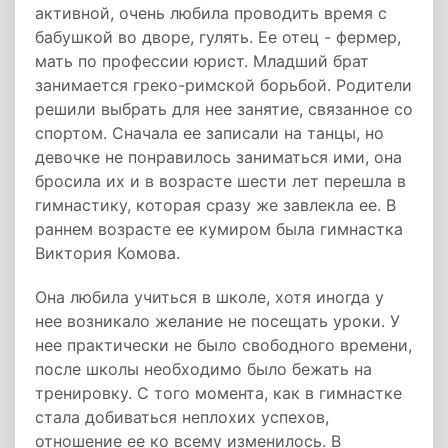
активной, очень любила проводить время с
бабушкой во дворе, гулять. Ее отец - фермер,
мать по профессии юрист. Младший брат
занимается греко-римской борьбой. Родители
решили выбрать для нее занятие, связанное со
спортом. Сначала ее записали на танцы, но
девочке не понравилось заниматься ими, она
бросила их и в возрасте шести лет перешла в
гимнастику, которая сразу же завлекла ее. В
раннем возрасте ее кумиром была гимнастка
Виктория Комова.
Она любила учиться в школе, хотя иногда у
нее возникало желание не посещать уроки. У
нее практически не было свободного времени,
после школы необходимо было бежать на
тренировку. С того момента, как в гимнастке
стала добиваться неплохих успехов,
отношение ее ко всему изменилось. В