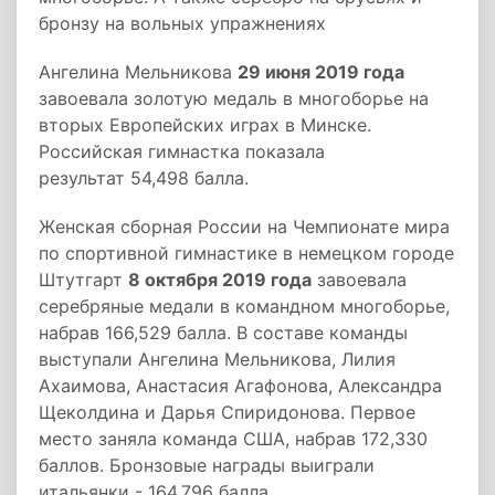
бронзу на вольных упражнениях
Ангелина Мельникова
29 июня 2019 года
завоевала золотую медаль в многоборье на
вторых Европейских играх в Минске.
Российская гимнастка показала
результат 54,498 балла.
Женская сборная России на Чемпионате мира
по спортивной гимнастике в немецком городе
Штутгарт
8 октября 2019 года
завоевала
серебряные медали в командном многоборье,
набрав 166,529 балла. В составе команды
выступали Ангелина Мельникова, Лилия
Ахаимова, Анастасия Агафонова, Александра
Щеколдина и Дарья Спиридонова. Первое
место заняла команда США, набрав 172,330
баллов. Бронзовые награды выиграли
итальянки - 164,796 балла.