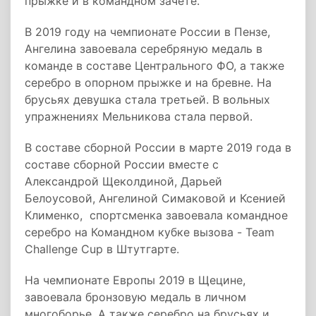
прыжке и в командном зачете.
В 2019 году на чемпионате России в Пензе,
Ангелина завоевала серебряную медаль в
команде в составе Центрального ФО, а также
серебро в опорном прыжке и на бревне. На
брусьях девушка стала третьей. В вольных
упражнениях Мельникова стала первой.
В составе сборной России в марте 2019 года в
составе сборной России вместе с
Александрой Щеколдиной, Дарьей
Белоусовой, Ангелиной Симаковой и Ксенией
Клименко, спортсменка завоевала командное
серебро на Командном кубке вызова - Team
Challenge Cup в Штутгарте.
На чемпионате Европы 2019 в Щецине,
завоевала бронзовую медаль в личном
многоборье. А также серебро на брусьях и