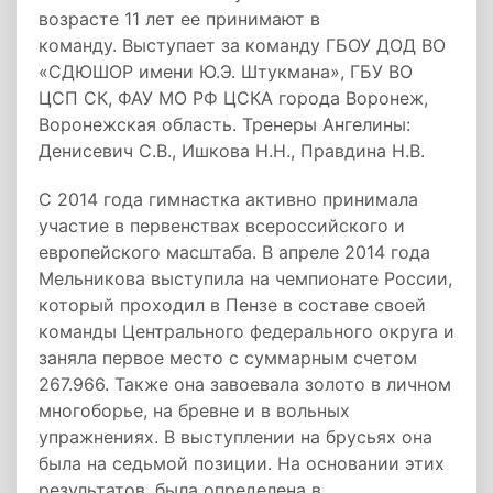
возрасте 11 лет ее принимают в
команду. Выступает за команду ГБОУ ДОД ВО
«СДЮШОР имени Ю.Э. Штукмана», ГБУ ВО
ЦСП СК, ФАУ МО РФ ЦСКА города Воронеж,
Воронежская область. Тренеры Ангелины:
Денисевич С.В., Ишкова Н.Н., Правдина Н.В.
С 2014 года гимнастка активно принимала
участие в первенствах всероссийского и
европейского масштаба. В апреле 2014 года
Мельникова выступила на чемпионате России,
который проходил в Пензе в составе своей
команды Центрального федерального округа и
заняла первое место с суммарным счетом
267.966. Также она завоевала золото в личном
многоборье, на бревне и в вольных
упражнениях. В выступлении на брусьях она
была на седьмой позиции. На основании этих
результатов, была определена в