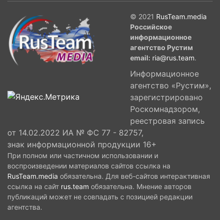
© 2021
RusTeam.media
Российское
информационное
агентство Рустим
email:
ria@rus.team
.
Информационное
агентство «Рустим»,
зарегистрировано
Роскомнадзором,
реестровая запись
от 14.02.2022 ИА № ФС 77 - 82757,
знак информационной продукции 16+
При полном или частичном использовании и
воспроизведении материалов сайтов ссылка на
RusTeam.media
обязательна. Для веб-сайтов интерактивная
ссылка на сайт
rus.team
обязательна. Мнение авторов
публикаций может не совпадать с позицией редакции
агентства.