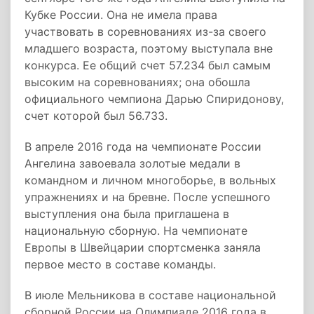
Кубке России. Она не имела права
участвовать в соревнованиях из-за своего
младшего возраста, поэтому выступала вне
конкурса. Ее общий счет 57.234 был самым
высоким на соревнованиях; она обошла
официального чемпиона Дарью Спиридонову,
счет которой был 56.733.
В апреле 2016 года на чемпионате России
Ангелина завоевала золотые медали в
командном и личном многоборье, в вольных
упражнениях и на бревне. После успешного
выступления она была приглашена в
национальную сборную. На чемпионате
Европы в Швейцарии спортсменка заняла
первое место в составе команды.
В июле Мельникова в составе национальной
сборной России на Олимпиаде 2016 года в