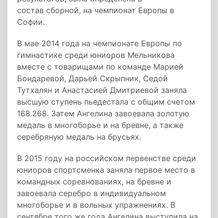
состав сборной, на чемпионат Европы в
Софии.
В мае 2014 года на чемпионате Европы по
гимнастике среди юниоров Мельникова
вместе с товарищами по команде Марией
Бондаревой, Дарьей Скрыпник, Седой
Тутхалян и Анастасией Дмитриевой заняла
высшую ступень пьедестала с общим счетом
168.268. Затем Ангелина завоевала золотую
медаль в многоборье и на бревне, а также
серебряную медаль на брусьях.
В 2015 году на российском первенстве среди
юниоров спортсменка заняла первое место в
командных соревнованиях, на бревне и
завоевала серебро в индивидуальном
многоборье и в вольных упражнениях. В
сентябре того же года Ангелина выступила на