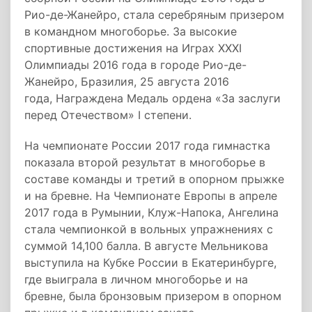
Рио-де-Жанейро, стала серебряным призером
в командном многоборье. За высокие
спортивные достижения на Играх XXXI
Олимпиады 2016 года в городе Рио-де-
Жанейро, Бразилия, 25 августа 2016
года,
Награждена
Медаль ордена «За заслуги
перед Отечеством» I степени.
На чемпионате России 2017 года гимнастка
показала второй результат в многоборье в
составе команды и третий в опорном прыжке
и на бревне. На Чемпионате Европы в апреле
2017 года в Румынии, Клуж-Напока, Ангелина
стала чемпионкой в вольных упражнениях с
суммой 14,100 балла. В августе Мельникова
выступила на Кубке России в Екатеринбурге,
где выиграла в личном многоборье и на
бревне, была бронзовым призером в опорном