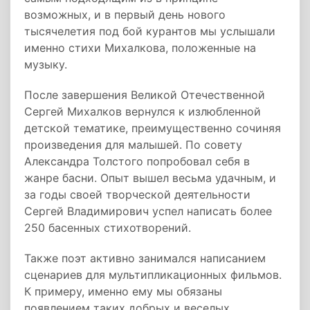
возможных, и в первый день нового
тысячелетия под бой курантов мы услышали
именно стихи Михалкова, положенные на
музыку.
После завершения Великой Отечественной
Сергей Михалков вернулся к излюбленной
детской тематике, преимущественно сочиняя
произведения для малышей. По совету
Александра Толстого попробовал себя в
жанре басни. Опыт вышел весьма удачным, и
за годы своей творческой деятельности
Сергей Владимирович успел написать более
250 басенных стихотворений.
Также поэт активно занимался написанием
сценариев для мультипликационных фильмов.
К примеру, именно ему мы обязаны
появлением таких добрых и веселых