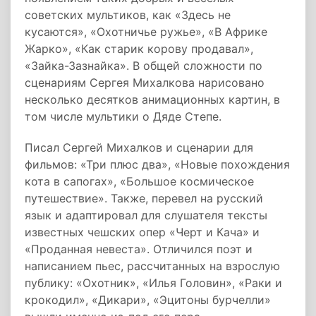
советских мультиков, как «Здесь не
кусаются», «Охотничье ружье», «В Африке
Жарко», «Как старик корову продавал»,
«Зайка-Зазнайка». В общей сложности по
сценариям Сергея Михалкова нарисовано
несколько десятков анимационных картин, в
том числе мультики о Дяде Степе.
Писал Сергей Михалков и сценарии для
фильмов: «Три плюс два», «Новые похождения
кота в сапогах», «Большое космическое
путешествие». Также, перевел на русский
язык и адаптировал для слушателя тексты
известных чешских опер «Черт и Кача» и
«Проданная невеста». Отличился поэт и
написанием пьес, рассчитанных на взрослую
публику: «Охотник», «Илья Головин», «Раки и
крокодил», «Дикари», «Эцитоны бурчелли»