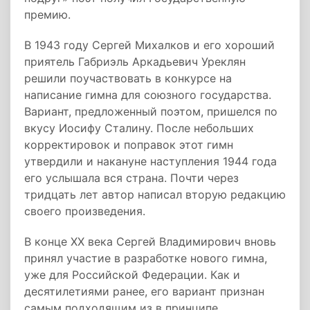
премию.
В 1943 году Сергей Михалков и его хороший
приятель Габриэль Аркадьевич Уреклян
решили поучаствовать в конкурсе на
написание гимна для союзного государства.
Вариант, предложенный поэтом, пришелся по
вкусу Иосифу Сталину. После небольших
корректировок и поправок этот гимн
утвердили и накануне наступления 1944 года
его услышала вся страна. Почти через
тридцать лет автор написал вторую редакцию
своего произведения.
В конце XX века Сергей Владимирович вновь
принял участие в разработке нового гимна,
уже для Российской Федерации. Как и
десятилетиями ранее, его вариант признан
самым подходящим из в принципе