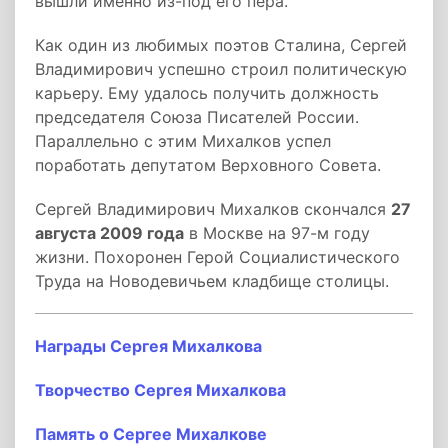
вышли именно из-под его пера.
Как один из любимых поэтов Сталина, Сергей
Владимирович успешно строил политическую
карьеру. Ему удалось получить должность
председателя Союза Писателей России.
Параллельно с этим Михалков успел
поработать депутатом Верховного Совета.
Сергей Владимирович Михалков скончался
27
августа 2009 года
в Москве на 97-м году
жизни. Похоронен Герой Социалистического
Труда на Новодевичьем кладбище столицы.
Награды Сергея Михалкова
Творчество Сергея Михалкова
Память о Сергее Михалкове