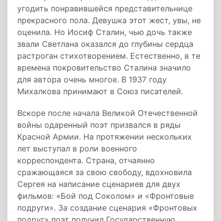
угодить понравившейся представительнице
прекрасного пола. Девушка этот жест, увы, не
оценила. Но Иосиф Сталин, чью дочь также
звали Светлана оказался до глубины сердца
растроган стихотворением. Естественно, в те
времена покровительство Сталина значило
для автора очень многое. В 1937 году
Михалкова принимают в Союз писателей.
Вскоре после начала Великой Отечественной
войны одаренный поэт призвался в ряды
Красной Армии. На протяжении нескольких
лет выступал в роли военного
корреспондента. Страна, отчаянно
сражающаяся за свою свободу, вдохновила
Сергея на написание сценариев для двух
фильмов: «Бой под Соколом» и «Фронтовые
подруги». За создание сценария «Фронтовых
подруг» поэт получил Государственную