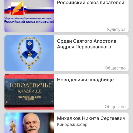
Российский союз писателей
Культура
Орден Святого Апостола
Андрея Первозванного
Общество
Новодевичье кладбище
Общество
Михалков Никита Сергеевич
Кинорежиссер