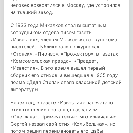
человек возвратился в Москву, где устроился
на ткацкий завод.
С 1933 года Михалков стал внештатным
сотрудником отдела писем газеты
«Известия», членом Московского группкома
писателей. Публиковался в журналах
«Огонек», «Пионер», «Прожектор», в газетах
«Комсомольская правда», «Правда»,
«Известия». В это время вышел первый
сборник его стихов, а вышедшая в 1935 году
поэма «Дядя Степа» стала классикой детской
литературы.
Через год, в газете «Известия» напечатано
стихотворение поэта под названием
«Светлана». Примечательно, что изначально
Сергей назвал свой стих «Колыбельная», но
потом решил переименовать его, дабы