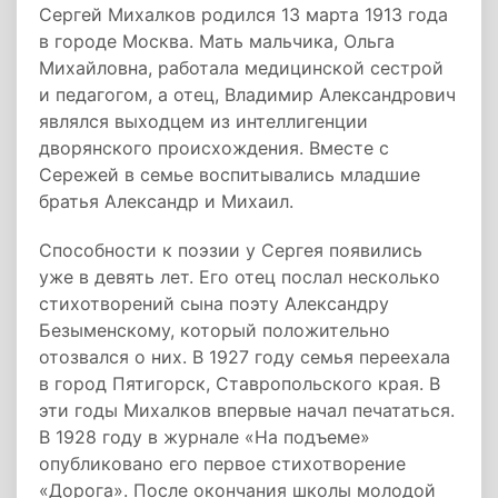
Сергей Михалков родился 13 марта 1913 года
в городе Москва. Мать мальчика, Ольга
Михайловна, работала медицинской сестрой
и педагогом, а отец, Владимир Александрович
являлся выходцем из интеллигенции
дворянского происхождения. Вместе с
Сережей в семье воспитывались младшие
братья Александр и Михаил.
Способности к поэзии у Сергея появились
уже в девять лет. Его отец послал несколько
стихотворений сына поэту Александру
Безыменскому, который положительно
отозвался о них. В 1927 году семья переехала
в город Пятигорск, Ставропольского края. В
эти годы Михалков впервые начал печататься.
В 1928 году в журнале «На подъеме»
опубликовано его первое стихотворение
«Дорога». После окончания школы молодой