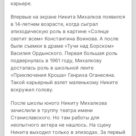
карьере.
Впервые на экране Никита Михалков появился
в 14-летнем возрасте, когда сыграл
эпизодическую роль в картине «Солнце
светит всем» Константина Воинова. А после
были съемки в драме «Тучи над Борском»
Василия Ордынского. Первая большая роль
подвернулась в 1961 году, Михалкову
досталась роль в школьной ленте
«Приключения Кроша» Генриха Оганесяна.
Такой карьерный взлет маленькому Никите
вскружил голову.
После школы юного Никиту Михалкова
зачислили в труппу театра имени
Станиславского. Но там работы для
неопытного актера не нашлось. На сцену
Никита выходил только в эпизодах. За первый