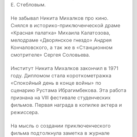
Е. Стебловым.
Не забывал Никита Михалков про кино.
Снялся в историко-приключенческой драме
«Красная палатка» Михаила Калатозова,
мелодраме «Дворянское гнездо» Андрея
Кончаловского, а так же в «Станционном
смотрителе» Сергея Соловьева.
Институт Никита Михалков закончил в 1971
году. Дипломом стала короткометражка
«Спокойный день в конце войны» по
сценарию Рустама Ибрагимбекова. Эта работа
признана на VIII фестивале студенческих
фильмов. Первая награда в копилке актера и
режиссера.
На мысль о создании приключенческого
фильма подтолкнула заметка в журнале