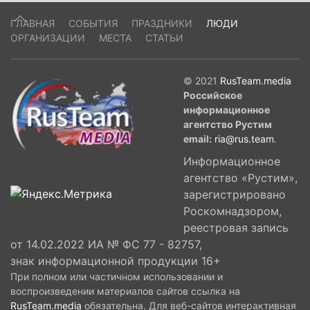
ГЛАВНАЯ
СОБЫТИЯ
ПРАЗДНИКИ
ЛЮДИ
ОРГАНИЗАЦИИ
МЕСТА
СТАТЬИ
© 2021
RusTeam.media
Российское
информационное
агентство Рустим
email:
ria@rus.team
.
Информационное
агентство «Рустим»,
зарегистрировано
Роскомнадзором,
реестровая запись
от 14.02.2022 ИА № ФС 77 - 82757,
знак информационной продукции 16+
При полном или частичном использовании и
воспроизведении материалов сайтов ссылка на
RusTeam.media
обязательна. Для веб-сайтов интерактивная