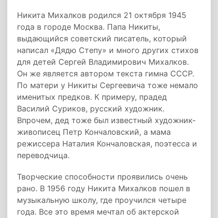
Никита Михалков родился 21 октября 1945
года в городе Москва. Папа Никиты,
выдающийся советский писатель, который
написал «Дядю Степу» и много других стихов
для детей Сергей Владимирович Михалков.
Он же является автором текста гимна СССР.
По матери у Никиты Сергеевича тоже немало
именитых предков. К примеру, прадед
Василий Суриков, русский художник.
Впрочем, дед тоже был известный художник-
живописец Петр Кончаловский, а мама
режиссера Наталия Кончаловская, поэтесса и
переводчица.
Творческие способности проявились очень
рано. В 1956 году Никита Михалков пошел в
музыкальную школу, где проучился четыре
года. Все это время мечтал об актерской