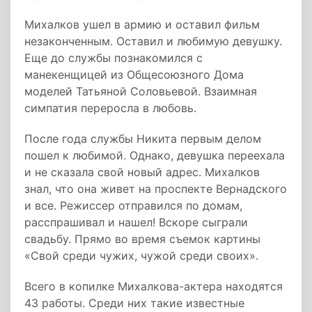
Михалков ушел в армию и оставил фильм
незаконченным. Оставил и любимую девушку.
Еще до службы познакомился с
манекенщицей из Общесоюзного Дома
моделей Татьяной Соловьевой. Взаимная
симпатия переросла в любовь.
После года службы Никита первым делом
пошел к любимой. Однако, девушка переехала
и не сказала свой новый адрес. Михалков
знал, что она живет на проспекте Вернадского
и все. Режиссер отправился по домам,
расспрашивал и нашел! Вскоре сыграли
свадьбу. Прямо во время съемок картины
«Свой среди чужих, чужой среди своих».
Всего в копилке Михалкова-актера находятся
43 работы. Среди них такие известные