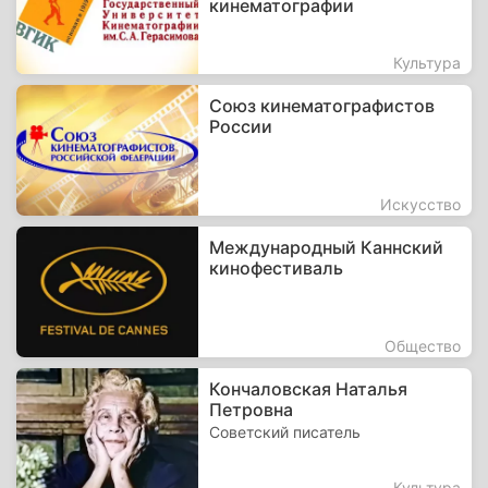
кинематографии
Культура
Союз кинематографистов
России
Искусство
Международный Каннский
кинофестиваль
Общество
Кончаловская Наталья
Петровна
Советский писатель
Культура