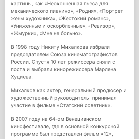
картины, как «Неоконченная пьеса для
механического пианино», «Родня», «Портрет
жены художника», «Жестокий романс»,
«Униженные и оскорбленные», «Ревизор»,
«Жмурки», «Мне не больно».
В 1998 году Никиту Михалкова избрали
председателем Союза кинематографистов
России. Спустя 10 лет режиссера сняли с
поста и выбрали кинорежиссера Марлена
Хуциева.
Михалков как актер, генеральный продюсер и
художественный руководитель принимал
участие в фильме «Статский советник».
В 2007 году на 64-ом Венецианском
кинофестивале, где в основной конкурсной
программе был представлен фильм «12»,