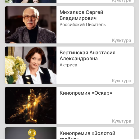
Михалков Сергей
Владимирович
Российский Писатель
Культура
Вертинская Анастасия
Александровна
Актриса
Культура
Кинопремия «Оскар»
Культура
Кинопремия «Золотой