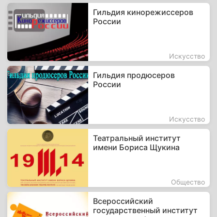
Гильдия кинорежиссеров
России
Искусство
Гильдия продюсеров
России
Искусство
Театральный институт
имени Бориса Щукина
Общество
Всероссийский
государственный институт