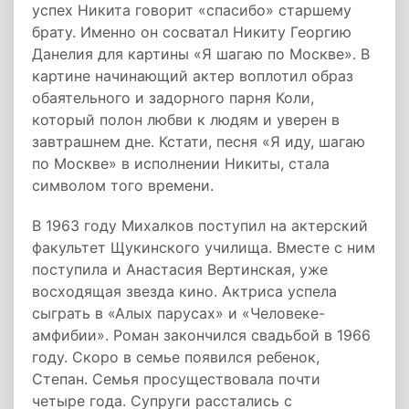
успех Никита говорит «спасибо» старшему
брату. Именно он сосватал Никиту Георгию
Данелия для картины «Я шагаю по Москве». В
картине начинающий актер воплотил образ
обаятельного и задорного парня Коли,
который полон любви к людям и уверен в
завтрашнем дне. Кстати, песня «Я иду, шагаю
по Москве» в исполнении Никиты, стала
символом того времени.
В 1963 году Михалков поступил на актерский
факультет Щукинского училища. Вместе с ним
поступила и Анастасия Вертинская, уже
восходящая звезда кино. Актриса успела
сыграть в «Алых парусах» и «Человеке-
амфибии». Роман закончился свадьбой в 1966
году. Скоро в семье появился ребенок,
Степан. Семья просуществовала почти
четыре года. Супруги расстались с