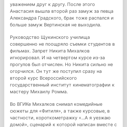
уважением друг к другу. После этого
Анастасия вышла второй раз замуж за певца
Александра Градского, брак тоже распался и
больше замуж Вертинская не выходила.
Руководство Щукинского училища
совершенно не поощряло съемки студентов в
фильмах. Запрет Никита Михалков
игнорировал. И на четвертом курсе из-за
прогулов был отчислен. Но Никита сильно не
огорчился. Он тут же поступил сразу на
второй курс Всероссийского
государственный институт кинематографии к
мастеру Михаилу Ромма.
Во ВГИКе Михалков снимал комедийные
сюжеты для «Фитиля», а также курсовые, в
частности, короткометражку «...А я уезжаю
домой», сценарий к которой написан вместе с