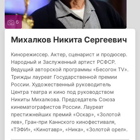
6
Михалков Никита Сергеевич
Кинорежиссер. Актер, сценарист и продюсер.
Народный и Заслуженный артист РСФСР.
Ведущий авторской программы «Бесогон TV».
Трижды лауреат Государственной премии
России. Художественный руководитель
Центра театра и кино под руководством
Никиты Михалкова. Председатель Союза
кинематографистов России. Лауреат
престижнейших премий «Оскар», «Золотой
лев», Гран-при Каннского кинофестиваля,
«ТЭФИ», «Кинотавр», «Ника», «Золотой орел».