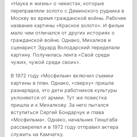
«Наука и жизнь» о чекистах, которые
переправляли золото с Деминского рудника в
Москву во время гражданской войны. Рабочее
название картины «Красное золото». И фильм
мало чем отличался от других историях о
гражданской войне. Однако, Михалков и
сценарист Эдуард Володарский переделали
картину. Получилась лента «Свой среди
чужих, чужой среди своих».
В 1972 году «Мосфильм» включил съемки
картины в план. Однако, «сверху» пришла
разнарядка, что дети работников культуры
уклоняются от армии. Тут же повестка
пришла и к Михалкову. За него пытался
вступиться Сергей Бондарчук и глава
«Мосфильма». Однако, начальник Генштаба
рассвирепел и в 1972 году отправил актера
служить на Камчатку.