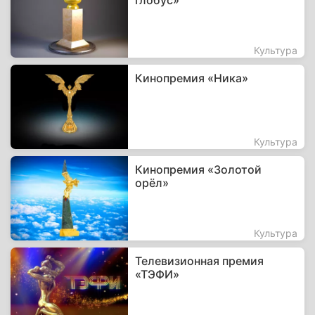
глобус»
Культура
Кинопремия «Ника»
Культура
Кинопремия «Золотой
орёл»
Культура
Телевизионная премия
«ТЭФИ»