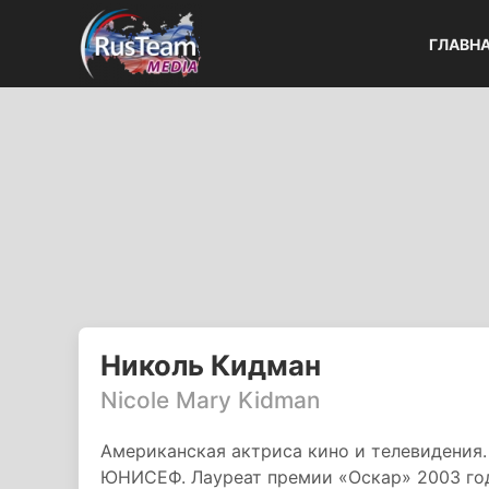
ГЛАВН
Николь Кидман
Nicole Mary Kidman
Американская актриса кино и телевидения.
ЮНИСЕФ. Лауреат премии «Оскар» 2003 год