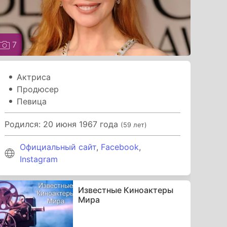
7
Актриса
Продюсер
Певица
Родился: 20 июня 1967 года
(59 лет)
Официальный сайт
,
Facebook
,
Instagram
Известные Киноактеры
Мира