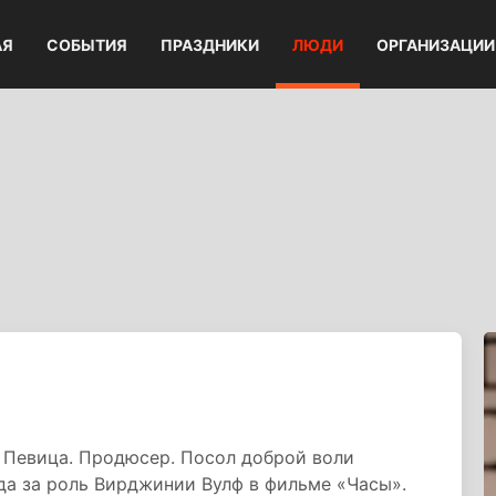
АЯ
СОБЫТИЯ
ПРАЗДНИКИ
ЛЮДИ
ОРГАНИЗАЦИИ
 Певица. Продюсер. Посол доброй воли
а за роль Вирджинии Вулф в фильме «Часы».