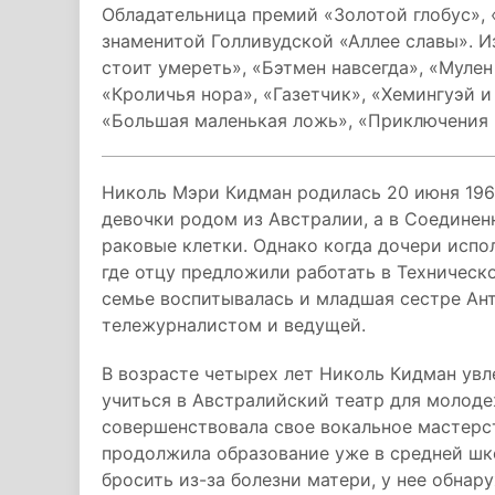
Обладательница премий «Золотой глобус», 
знаменитой Голливудской «Аллее славы». И
стоит умереть», «Бэтмен навсегда», «Мулен
«Кроличья нора», «Газетчик», «Хемингуэй и
«Большая маленькая ложь», «Приключения 
Николь Мэри Кидман родилась 20 июня 1967
девочки родом из Австралии, а в Соедине
раковые клетки. Однако когда дочери испол
где отцу предложили работать в Техническ
семье воспитывалась и младшая сестре Ант
тележурналистом и ведущей.
В возрасте четырех лет Николь Кидман увл
учиться в Австралийский театр для молоде
совершенствовала свое вокальное мастерс
продолжила образование уже в средней шк
бросить из-за болезни матери, у нее обнар