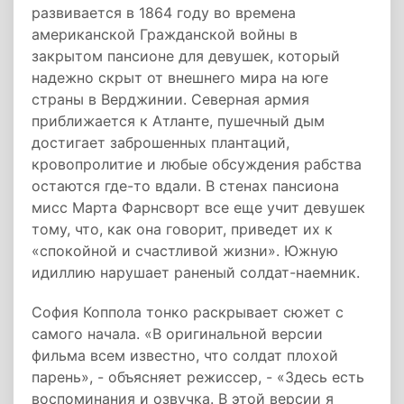
развивается в 1864 году во времена
американской Гражданской войны в
закрытом пансионе для девушек, который
надежно скрыт от внешнего мира на юге
страны в Верджинии. Северная армия
приближается к Атланте, пушечный дым
достигает заброшенных плантаций,
кровопролитие и любые обсуждения рабства
остаются где-то вдали. В стенах пансиона
мисс Марта Фарнсворт все еще учит девушек
тому, что, как она говорит, приведет их к
«спокойной и счастливой жизни». Южную
идиллию нарушает раненый солдат-наемник.
София Коппола тонко раскрывает сюжет с
самого начала. «В оригинальной версии
фильма всем известно, что солдат плохой
парень», - объясняет режиссер, - «Здесь есть
воспоминания и озвучка. В этой версии я