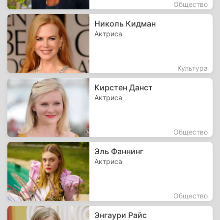
Общество
Николь Кидман
Актриса
Культура
Кирстен Данст
Актриса
Общество
Эль Фаннинг
Актриса
Общество
Энгаури Райс