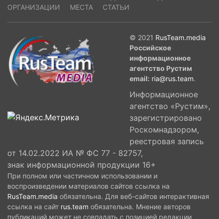
ОРГАНИЗАЦИИ
МЕСТА
СТАТЬИ
© 2021
RusTeam.media
Российское
информационное
агентство Рустим
email:
ria@rus.team
.
Информационное
агентство «Рустим»,
зарегистрировано
Роскомнадзором,
реестровая запись
от 14.02.2022 ИА № ФС 77 - 82757,
знак информационной продукции 16+
При полном или частичном использовании и
воспроизведении материалов сайтов ссылка на
RusTeam.media
обязательна. Для веб-сайтов интерактивная
ссылка на сайт
rus.team
обязательна. Мнение авторов
публикаций может не совпадать с позицией редакции