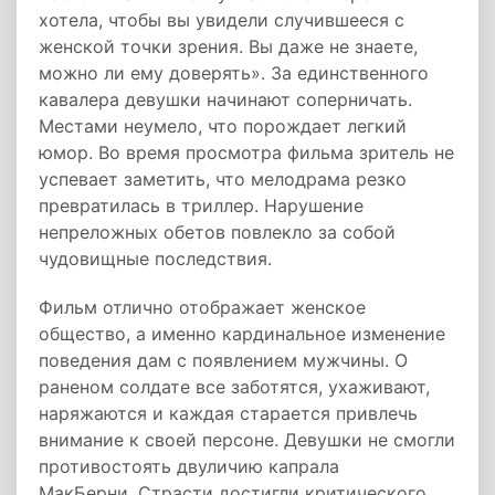
хотела, чтобы вы увидели случившееся с
женской точки зрения. Вы даже не знаете,
можно ли ему доверять». За единственного
кавалера девушки начинают соперничать.
Местами неумело, что порождает легкий
юмор. Во время просмотра фильма зритель не
успевает заметить, что мелодрама резко
превратилась в триллер. Нарушение
непреложных обетов повлекло за собой
чудовищные последствия.
Фильм отлично отображает женское
общество, а именно кардинальное изменение
поведения дам с появлением мужчины. О
раненом солдате все заботятся, ухаживают,
наряжаются и каждая старается привлечь
внимание к своей персоне. Девушки не смогли
противостоять двуличию капрала
МакБерни. Страсти достигли критического