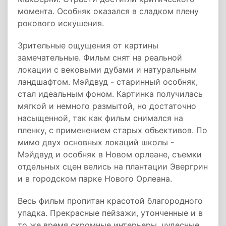
момента. Особняк оказался в сладком плену
рокового искушения.
Зрительные ощущения от картины
замечательные. Фильм снят на реальной
локации с вековыми дубами и натуральным
ландшафтом. Мэйдвуд - старинный особняк,
стал идеальным фоном. Картинка получилась
мягкой и немного размытой, но достаточно
насыщенной, так как фильм снимался на
пленку, с применением старых объективов. По
мимо двух основных локаций школы -
Мэйдвуд и особняк в Новом орлеане, съемки
отдельных сцен велись на плантации Эвергрин
и в городском парке Нового Орлеана.
Весь фильм пропитан красотой благородного
упадка. Прекрасные пейзажи, утонченные и в
то же время скромные интерьеры, чудесные