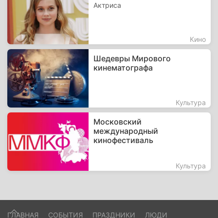
Актриса
Кино
Шедевры Мирового
кинематографа
Культура
Московский
международный
кинофестиваль
Культура
ГЛАВНАЯ
СОБЫТИЯ
ПРАЗДНИКИ
ЛЮДИ