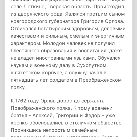
селе Люткино, Тверская область. Происходил
из дворянского рода. Являлся третьим сыном
новгородского губернатора Григория Орлова.
Отличался богатырским здоровьем, деловыми
качествами и сильным, смелым и энергичным
характером. Молодой человек не получил
блестящего образования и воспитания, даже
не владел иностранными языками. Обучался
наукам и военному делу в Сухопутном
шляхетском корпусе, а службу начал в
пятнадцать лет солдатом в Преображенском
полку.
К 1762 году Орлов дорос до сержанта
Преображенского полка. К тому времени
братья - Алексей, Григорий и Федор - уже
крепко обосновались в столичном обществе.
Проникшись непростым семейным