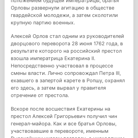
положением будущей императрицы, братья
Орловы развернули агитацию в обществе
гвардейской молодежи, а затем сколотили
крупную партию военных.
Алексей Орлов стал одним из руководителей
дворцового переворота 28 июня 1762 года, в
результате которого на российский престол
взошла императрица Екатерина II.
Непосредственно участвовал в процессе
смены власти. Лично сопровождал Петра III,
ехавшего в запертой карете в Ропшу, охранял
его здесь, а затем вырвал у правителя
отречение от престола.
Вскоре после восшествия Екатерины на
престол Алексей Григорьевич получил чин
генерал-майора. Как и все братья Орловы,
участвовавшие в перевороте, именным