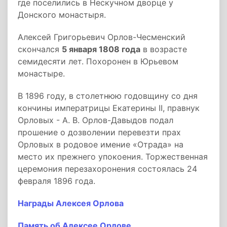
где поселились в Нескучном дворце у
Донского монастыря.
Алексей Григорьевич Орлов-Чесменский
скончался
5 января 1808 года
в возрасте
семидесяти лет. Похоронен в Юрьевом
монастыре.
В 1896 году, в столетнюю годовщину со дня
кончины императрицы Екатерины II, правнук
Орловых - А. В. Орлов-Давыдов подал
прошение о дозволении перевезти прах
Орловых в родовое имение «Отрада» на
место их прежнего упокоения. Торжественная
церемония перезахоронения состоялась 24
февраля 1896 года.
Награды Алексея Орлова
Память об Алексее Орлове