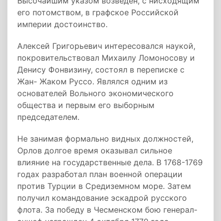
Высочайшим указом возведен, с нисходящим
его потомством, в графское Российской
империи достоинство.
Алексей Григорьевич интересовался наукой,
покровительствовал Михаилу Ломоносову и
Денису Фонвизину, состоял в переписке с
Жан- Жаком Руссо. Являлся одним из
основателей Вольного экономического
общества и первым его выборным
председателем.
Не занимая формально видных должностей,
Орлов долгое время оказывал сильное
влияние на государственные дела. В 1768-1769
годах разработал план военной операции
против Турции в Средиземном море. Затем
получил командование эскадрой русского
флота. За победу в Чесменском бою генерал-