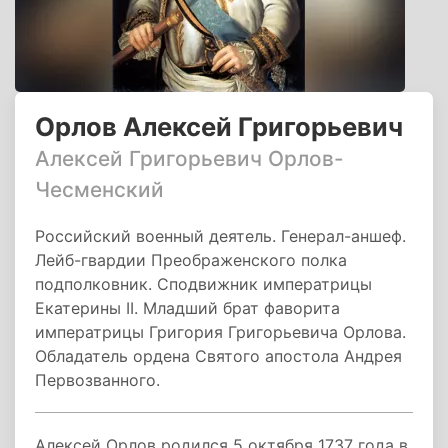
Орлов Алексей Григорьевич
Алексей Григорьевич Орлов-
Чесменский
Российский военный деятель. Генерал-аншеф.
Лейб-гвардии Преображенского полка
подполковник. Сподвижник императрицы
Екатерины II. Младший брат фаворита
императрицы Григория Григорьевича Орлова.
Обладатель ордена Святого апостола Андрея
Первозванного.
Алексей Орлов родился 5 октября 1737 года в