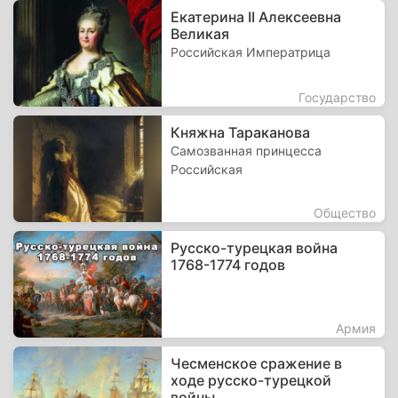
Екатерина II Алексеевна
Великая
Российская Императрица
Государство
Княжна Тараканова
Самозванная принцесса
Российская
Общество
Русско-турецкая война
1768-1774 годов
Армия
Чесменское сражение в
ходе русско-турецкой
войны