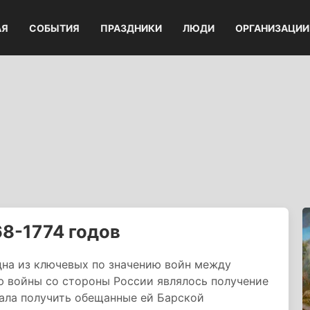
АЯ
СОБЫТИЯ
ПРАЗДНИКИ
ЛЮДИ
ОРГАНИЗАЦИИ
68-1774 годов
одна из ключевых по значению войн между
 войны со стороны России являлось получение
ала получить обещанные ей Барской