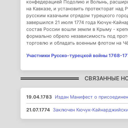
конфедерацией Подолию и Волынь, расшир
на Кавказе, и установить протекторат над 
русским казачьим отрядом турецкого город
завершился 21 июля 1774 года Кючук-Кайн
состав России вошли земли в Крыму - креп
формально обрело независимость под прот
торговлю и обладать военным флотом на Ч
Участники Русско-турецкой войны 1768-17
СВЯЗАННЫЕ Н
19.04.1783
Издан Манифест о присоедине
21.07.1774
Заключен Кючук-Кайнарджийск