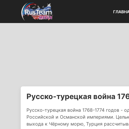
ГЛАВН
Русско-турецкая война 17
Русско-турецкая война 1768-1774 годов - 
Российской и Османской империями. Целью
выхода к Чёрному морю, Турция рассчитыв