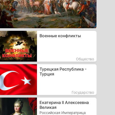
Военные конфликты
Общество
Турецкая Республика -
Турция
Государство
Екатерина II Алексеевна
Великая
Российская Императрица