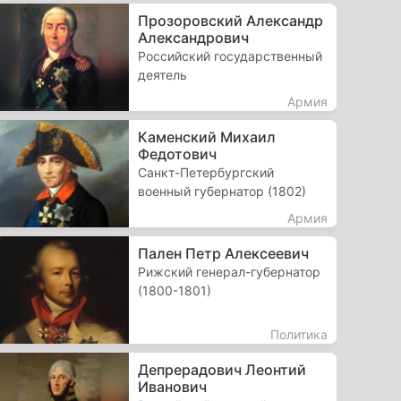
Прозоровский Александр
Александрович
Российский государственный
деятель
Армия
Каменский Михаил
Федотович
Санкт-Петербургский
военный губернатор (1802)
Армия
Пален Петр Алексеевич
Рижский генерал-губернатор
(1800-1801)
Политика
Депрерадович Леонтий
Иванович