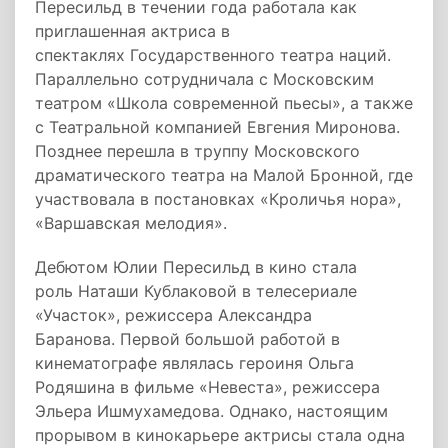
Пересильд в течении года работала как
приглашенная актриса в
спектаклях Государственного театра наций.
Параллельно сотрудничала с Московским
театром «Школа современной пьесы», а также
с Театральной компанией Евгения Миронова.
Позднее перешла в труппу Московского
драматического театра на Малой Бронной, где
участвовала в постановках «Кроличья нора»,
«Варшавская мелодия».
Дебютом Юлии Пересильд в кино стала
роль Наташи Кублаковой в телесериале
«Участок», режиссера Александра
Баранова. Первой большой работой в
кинематографе являлась героиня Ольга
Родяшина в фильме «Невеста», режиссера
Эльера Ишмухамедова. Однако, настоящим
прорывом в кинокарьере актрисы стала одна