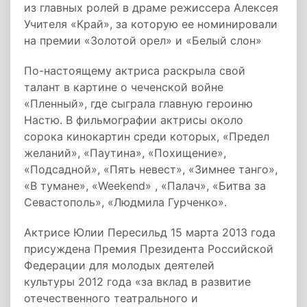
из главных ролей в драме режиссера Алексея
Учителя «Край», за которую ее номинировали
на премии «Золотой орел» и «Белый слон»
По-настоящему актриса раскрыла свой
талант в картине о чеченской войне
«Пленный», где сыграла главную героиню
Настю. В фильмографии актрисы около
сорока кинокартин среди которых, «Предел
желаний», «Паутина», «Похищение»,
«Подсадной», «Пять невест», «Зимнее танго»,
«В тумане», «Weekend» , «Палач», «Битва за
Севастополь», «Людмила Гурченко».
Актрисе Юлии Пересильд 15 марта 2013 года
присуждена Премия Президента Российской
Федерации для молодых деятелей
культуры 2012 года «за вклад в развитие
отечественного театрального и