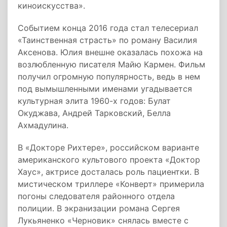
киноискусства».
Событием конца 2016 года стал телесериал
«Таинственная страсть» по роману Василия
Аксенова. Юлия внешне оказалась похожа на
возлюбленную писателя Майю Кармен. Фильм
получил огромную популярность, ведь в нем
под вымышленными именами угадывается
культурная элита 1960-х годов: Булат
Окуджава, Андрей Тарковский, Белла
Ахмадулина.
В «Докторе Рихтере», российском варианте
американского культового проекта «Доктор
Хаус», актрисе досталась роль пациентки. В
мистическом триллере «Конверт» примерила
погоны следователя районного отдела
полиции. В экранизации романа Сергея
Лукьяненко «Черновик» снялась вместе с