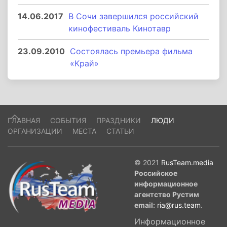
14.06.2017
В Сочи завершился российский
кинофестиваль Кинотавр
23.09.2010
Состоялась премьера фильма
«Край»
ГЛАВНАЯ
СОБЫТИЯ
ПРАЗДНИКИ
ЛЮДИ
ОРГАНИЗАЦИИ
МЕСТА
СТАТЬИ
© 2021
RusTeam.media
Российское
информационное
агентство Рустим
email:
ria@rus.team
.
Информационное