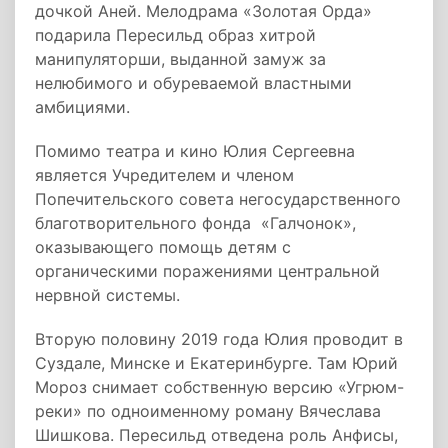
дочкой Аней. Мелодрама «Золотая Орда»
подарила Пересильд образ хитрой
манипуляторши, выданной замуж за
нелюбимого и обуреваемой властными
амбициями.
Помимо театра и кино Юлия Сергеевна
является Учредителем и членом
Попечительского совета негосударственного
благотворительного фонда «Галчонок»,
оказывающего помощь детям с
органическими поражениями центральной
нервной системы.
Вторую половину 2019 года Юлия проводит в
Суздале, Минске и Екатеринбурге. Там Юрий
Мороз снимает собственную версию «Угрюм-
реки» по одноименному роману Вячеслава
Шишкова. Пересильд отведена роль Анфисы,