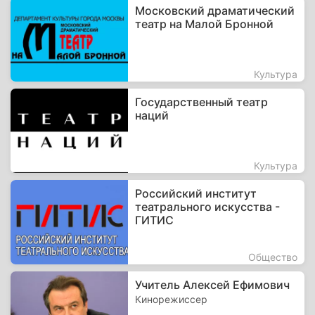
Московский драматический
театр на Малой Бронной
Культура
Государственный театр
наций
Культура
Российский институт
театрального искусства -
ГИТИС
Общество
Учитель Алексей Ефимович
Кинорежиссер