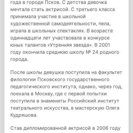
года в городе Псков. С детства девочка
мечтала стать актрисой. С третьего класса
принимала участие в школьной
художественной самодеятельности, пела,
играла в школьных спектаклях. В возрасте
одиннадцати лет участвовала в конкурсе
юных талантов «Утренняя звезда». В 2001
году окончила среднюю школу № 24 родного
города.
После школы девушка поступила на факультет
филологии Псковского государственного
педагогического института, однако, через год,
поехала в Москву, где с первой попытки
поступила в знамениты Российский институт
театрального искусства, в мастерскую Олега
Кудряшова.
Став дипломированной актрисой в 2006 году