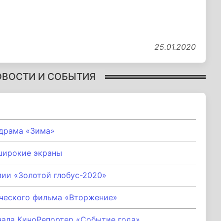
25.01.2020
ОВОСТИ И СОБЫТИЯ
 драма «Зима»
широкие экраны
ии «Золотой глобус-2020»
ческого фильма «Вторжение»
ала КиноРепортер «Событие года»