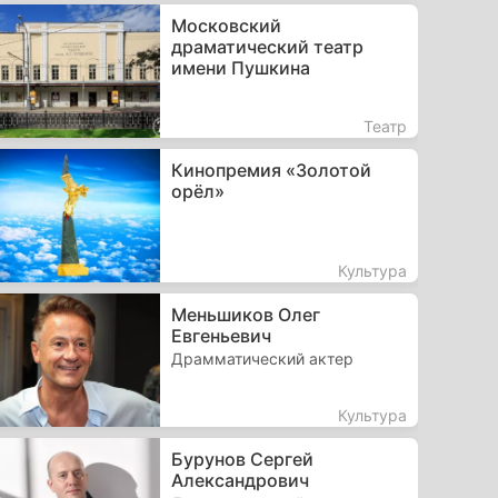
Московский
драматический театр
имени Пушкина
Театр
Кинопремия «Золотой
орёл»
Культура
Меньшиков Олег
Евгеньевич
Драмматический актер
Культура
Бурунов Сергей
Александрович