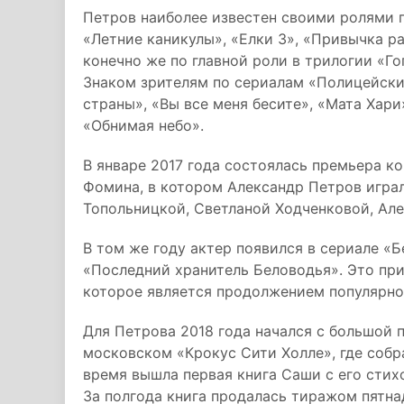
Петров наиболее известен своими ролями п
«Летние каникулы», «Елки 3», «Привычка р
конечно же по главной роли в трилогии «Го
Знаком зрителям по сериалам «Полицейский
страны», «Вы все меня бесите», «Мата Хари
«Обнимая небо».
В январе 2017 года состоялась премьера к
Фомина, в котором Александр Петров игра
Топольницкой, Светланой Ходченковой, Ал
В том же году актер появился в сериале «
«Последний хранитель Беловодья». Это при
которое является продолжением популярно
Для Петрова 2018 года начался с большо
московском «Крокус Сити Холле», где собр
время вышла первая книга Саши с его стих
За полгода книга продалась тиражом пятна