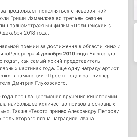
ва продолжает пополняться с невероятной
 роли Гриши Измайлова во третьем сезоне
один полнометражный фильм «Полицейский с
 декабря 2018 года.
нальной премии за достижения в области кино и
«КиноРепортер»
4 декабря 2019 года
Александр
 года», как самый яркий представитель
лярных картинах года. Еще одну награду артист
нко в номинации «Проект года» за триллер
ателя Дмитрия Глуховского.
 года
прошла церемония вручения кинопремии
ала наибольшее количество призов в основных
ьм». Также «Текст» принес Александру Петрову
 роль второго плана наградили Ивана