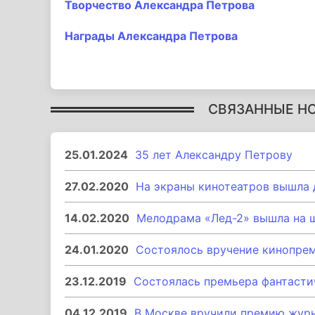
Творчество Александра Петрова
Награды Александра Петрова
СВЯЗАННЫЕ Н
25.01.2024
35 лет Александру Петрову
27.02.2020
На экраны кинотеатров вышла
14.02.2020
Мелодрама «Лед-2» вышла на 
24.01.2020
Состоялось вручение кинопрем
23.12.2019
Состоялась премьера фантасти
04.12.2019
В Москве вручили премию журн