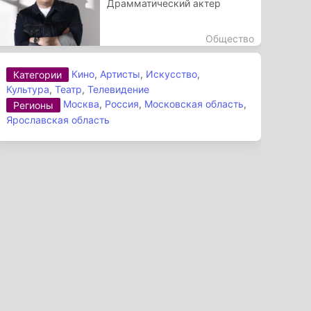
Драмматический актер
Общество
Кино
,
Артисты
,
Искусство
,
Категории
Культура
,
Театр
,
Телевидение
Москва
,
Россия
,
Московская область
,
Регионы
Ярославская область