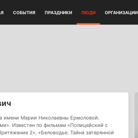
АЯ
СОБЫТИЯ
ПРАЗДНИКИ
ЛЮДИ
ОРГАНИЗАЦИИ
вич
тра имени Марии Николаевны Ермоловой.
ами». Известен по фильмам «Полицейский с
«Притяжение 2», «Беловодье. Тайна затерянной