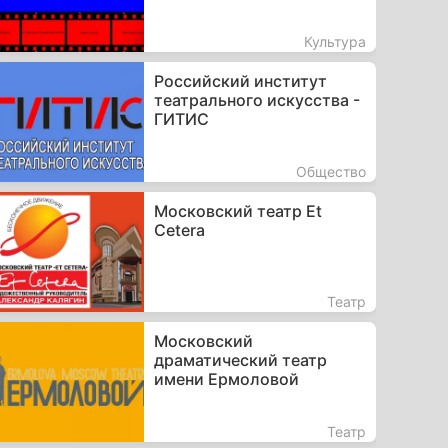
Культура
Российский институт
театрального искусства -
ГИТИС
Общество
Московский театр Et
Cetera
Театр
Московский
драматический театр
имени Ермоловой
Театр