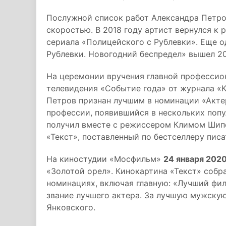
Послужной список работ Александра Петро
скоростью. В 2018 году артист вернулся к
сериала «Полицейского с Рублевки». Еще 
Рублевки. Новогодний беспредел» вышел 20
На церемонии вручения главной профессио
телевидения «Событие года» от журнала 
Петров признан лучшим в номинации «Актер
профессии, появившийся в нескольких попу
получил вместе с режиссером Климом Шипе
«Текст», поставленный по бестселлеру пис
На киностудии «Мосфильм»
24 января 2020
«Золотой орел». Кинокартина «Текст» собр
номинациях, включая главную: «Лучший фил
звание лучшего актера. За лучшую мужскую
Янковского.