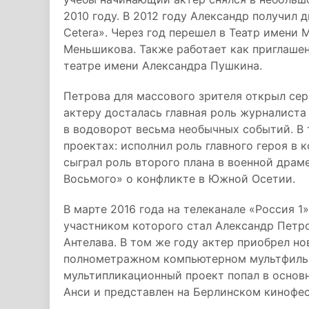
2010 году. В 2012 году Александр получил 
Cetera». Через год перешел в Театр имени
Меньшикова. Также работает как приглаше
театре имени Александра Пушкина.
Петрова для массового зрителя открыл сер
актеру досталась главная роль журналиста
в водоворот весьма необычных событий. В 
проектах: исполнил роль главного героя в
сыграл роль второго плана в военной драм
Восьмого» о конфликте в Южной Осетии.
В марте 2016 года на телеканале «Россия 
участником которого стал Александр Петро
Антелава. В том же году актер приобрел н
полнометражном компьютерном мультфильм
мультипликационный проект попал в основ
Анси и представлен на Берлинском кинофе