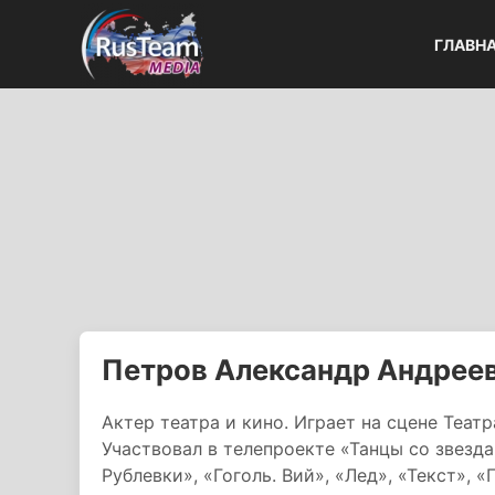
ГЛАВН
Петров Александр Андрее
Актер театра и кино. Играет на сцене Теа
Участвовал в телепроекте «Танцы со звезд
Рублевки», «Гоголь. Вий», «Лед», «Текст», 