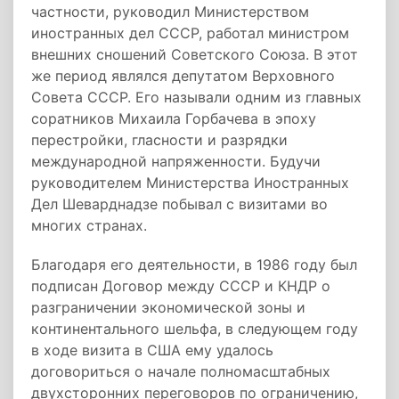
частности, руководил Министерством
иностранных дел СССР, работал министром
внешних сношений Советского Союза. В этот
же период являлся депутатом Верховного
Совета СССР. Его называли одним из главных
соратников Михаила Горбачева в эпоху
перестройки, гласности и разрядки
международной напряженности. Будучи
руководителем Министерства Иностранных
Дел Шеварднадзе побывал с визитами во
многих странах.
Благодаря его деятельности, в 1986 году был
подписан Договор между СССР и КНДР о
разграничении экономической зоны и
континентального шельфа, в следующем году
в ходе визита в США ему удалось
договориться о начале полномасштабных
двухсторонних переговоров по ограничению,