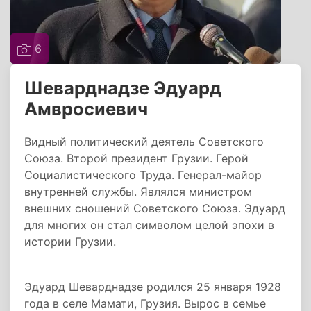
6
Шеварднадзе Эдуард
Амвросиевич
Видный политический деятель Советского
Союза. Второй президент Грузии. Герой
Социалистического Труда. Генерал-майор
внутренней службы. Являлся министром
внешних сношений Советского Союза. Эдуард
для многих он стал символом целой эпохи в
истории Грузии.
Эдуард Шеварднадзе родился 25 января 1928
года в селе Мамати, Грузия. Вырос в семье