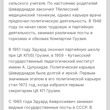
сельского учителя. По настоянию родителей
Шеварднадзе закончил Тбилисский
медицинский техникум, однако карьере врача
предпочел политическую деятельность. В 1946
году он начал свою трудовую и партийную
деятельность, занимал различные посты в
горкомах и обкомах Компартии Грузии.
В 1951 году Эдуард окончил партийную школу
при ЦК КП(б) Грузии, в 1959 - Кутаисский
государственный педагогический институт
имени А. Цулукидзе. Политическая карьера
Шеварднадзе была долгой и яркой. Первым
значимым этапом в его политической карьере
стал 1972 год, когда избрался первым
секретарем ЦК КП Грузии.
С 1985 года Эдуард Амвросиевич занимал
видные государственные посты в СССР. В