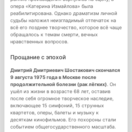
опера «Катерина Измайлова» была
реабилитирована. Однако драматизм личной
судьбы наложил неизгладимый отпечаток на
всё его позднее творчество, которое всё чаще
обращалось к темам смерти, вечных
нравственных вопросов.
Прощание с эпохой
Дмитрий Дмитриевич Шостакович скончался
9 августа 1975 года в Москве после
продолжительной болезни (рак лёгких)
. Он
ушёл из жизни в возрасте 68 лет, оставив
после себя огромное творческое наследие,
включающее 15 симфоний, 15 струнных
квартетов, оперы, балеты и музыку к
десяткам кинофильмов. Его похороны стали
событием общегосударственного масштаба.