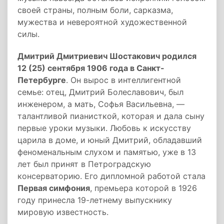
своей страны, полным боли, сарказма,
мужества и невероятной художественной
силы.
Дмитрий Дмитриевич Шостакович родился
12 (25) сентября 1906 года в Санкт-
Петербурге
. Он вырос в интеллигентной
семье: отец, Дмитрий Болеславович, был
инженером, а мать, Софья Васильевна, —
талантливой пианисткой, которая и дала сыну
первые уроки музыки. Любовь к искусству
царила в доме, и юный Дмитрий, обладавший
феноменальным слухом и памятью, уже в 13
лет был принят в Петроградскую
консерваторию. Его дипломной работой стала
Первая симфония
, премьера которой в 1926
году принесла 19-летнему выпускнику
мировую известность.