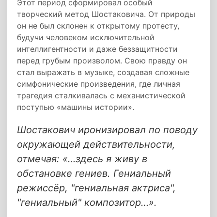
Этот период сформировал особый
творческий метод Шостаковича. От природы
он не был склонен к открытому протесту,
будучи человеком исключительной
интеллигентности и даже беззащитности
перед грубым произволом. Свою правду он
стал выражать в музыке, создавая сложные
симфонические произведения, где личная
трагедия сталкивалась с механистической
поступью «машины истории».
Шостакович иронизировал по поводу
окружающей действительности,
отмечая: «…здесь я живу в
обстановке гениев. Гениальный
режиссёр, "гениальная актриса",
"гениальный" композитор…».