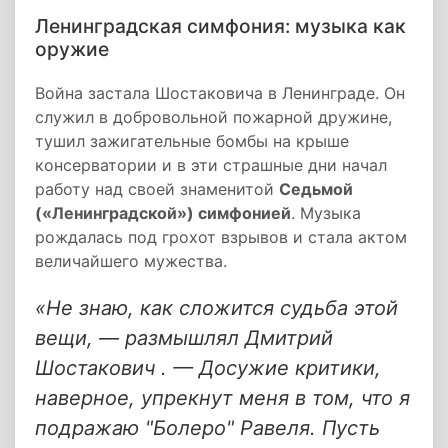
Ленинградская симфония: музыка как
оружие
Война застала Шостаковича в Ленинграде. Он
служил в добровольной пожарной дружине,
тушил зажигательные бомбы на крыше
консерватории и в эти страшные дни начал
работу над своей знаменитой
Седьмой
(«Ленинградской») симфонией
. Музыка
рождалась под грохот взрывов и стала актом
величайшего мужества.
«Не знаю, как сложится судьба этой
вещи, — размышлял Дмитрий
Шостакович . — Досужие критики,
наверное, упрекнут меня в том, что я
подражаю "Болеро" Равеля. Пусть