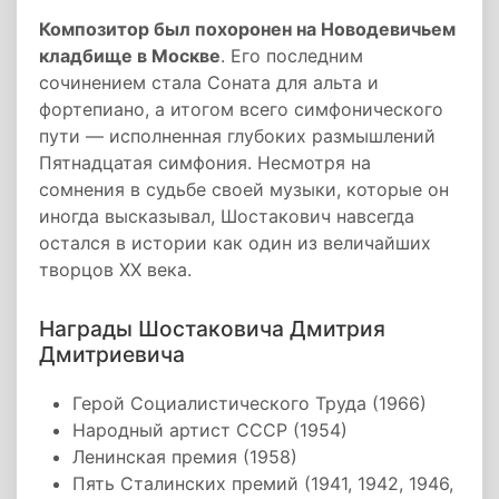
Композитор был похоронен на Новодевичьем
кладбище в Москве
. Его последним
сочинением стала Соната для альта и
фортепиано, а итогом всего симфонического
пути — исполненная глубоких размышлений
Пятнадцатая симфония. Несмотря на
сомнения в судьбе своей музыки, которые он
иногда высказывал, Шостакович навсегда
остался в истории как один из величайших
творцов XX века.
Награды Шостаковича Дмитрия
Дмитриевича
Герой Социалистического Труда (1966)
Народный артист СССР (1954)
Ленинская премия (1958)
Пять Сталинских премий (1941, 1942, 1946,