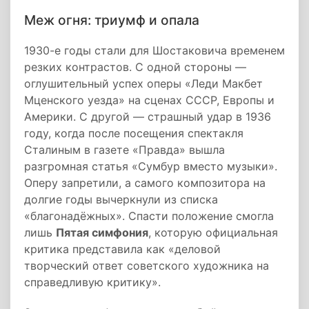
Меж огня: триумф и опала
1930-е годы стали для Шостаковича временем
резких контрастов. С одной стороны —
оглушительный успех оперы «Леди Макбет
Мценского уезда» на сценах СССР, Европы и
Америки. С другой — страшный удар в 1936
году, когда после посещения спектакля
Сталиным в газете «Правда» вышла
разгромная статья «Сумбур вместо музыки».
Оперу запретили, а самого композитора на
долгие годы вычеркнули из списка
«благонадёжных». Спасти положение смогла
лишь
Пятая симфония
, которую официальная
критика представила как «деловой
творческий ответ советского художника на
справедливую критику».