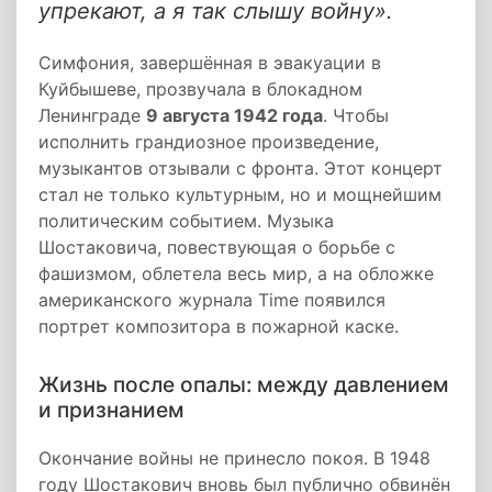
упрекают, а я так слышу войну».
Симфония, завершённая в эвакуации в
Куйбышеве, прозвучала в блокадном
Ленинграде
9 августа 1942 года
. Чтобы
исполнить грандиозное произведение,
музыкантов отзывали с фронта. Этот концерт
стал не только культурным, но и мощнейшим
политическим событием. Музыка
Шостаковича, повествующая о борьбе с
фашизмом, облетела весь мир, а на обложке
американского журнала Time появился
портрет композитора в пожарной каске.
Жизнь после опалы: между давлением
и признанием
Окончание войны не принесло покоя. В 1948
году Шостакович вновь был публично обвинён