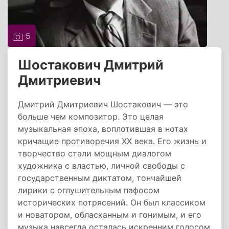
5
Шостакович Дмитрий
Дмитриевич
Дмитрий Дмитриевич Шостакович — это
больше чем композитор. Это целая
музыкальная эпоха, воплотившая в нотах
кричащие противоречия XX века. Его жизнь и
творчество стали мощным диалогом
художника с властью, личной свободы с
государственным диктатом, тончайшей
лирики с оглушительным пафосом
исторических потрясений. Он был классиком
и новатором, обласканным и гонимым, и его
музыка навсегда осталась искренним голосом