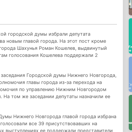
ой городской думы избрали депутата
а новым главой города. На этот пост кроме
 города Шахунья Роман Кошелев, выдвинутый
огам голосования Кошелева поддержали 2
о заседания Городской думы Нижнего Новгорода,
лномочия главы города из-за перехода на
лномочия по управлению Нижним Новгородом
и. На том же заседании депутаты назначили ее
 Думы Нижнего Новгорода главой города избрана
оголосовали все 39 присутствовавших на
тых выступлениях ее поддержали представители