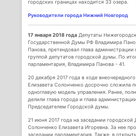
городских границах находится 33 озера.
Руководители города Нижний Новгород
17 января 2018 года
Депутаты Нижегородск
Государственной Думы РФ Владимира Панов
Панова, претендовал глава администрации
группой депутатов городской думы. По ит
парламентария, Владимира Панова - 41.
20 декабря 2017 года в ходе внеочередног
Елизавета Солонченко досрочно сложила по
одноглавую модель управления. Ранее, по
делили глава города и глава администраци
Председателем Городской думы.
21 июня 2017 года на заседании городской
Солонченко Елизавета Игоревна. За нее пр
заседании парламентария. Также, в откры