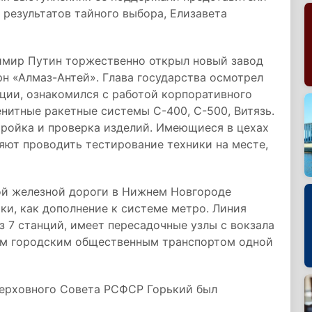
 результатов тайного выбора, Елизавета
димир Путин торжественно открыл новый завод
н «Алмаз-Антей». Глава государства осмотрел
ции, ознакомился с работой корпоративного
енитные ракетные системы С-400, С-500, Витязь.
тройка и проверка изделий. Имеющиеся в цехах
яют проводить тестирование техники на месте,
кой железной дороги в Нижнем Новгороде
ки, как дополнение к системе метро. Линия
з 7 станций, имеет пересадочные узлы с вокзала
ым городским общественным транспортом одной
Верховного Совета РСФСР Горький был