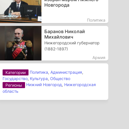
Новгорода
Политика
Баранов Николай
Михайлович
Нижегородский губернатор
(1882-1897)
Армия
Политика
,
Администрация
,
Категории
Государство
,
Культура
,
Общество
Нижний Новгород
,
Нижегородская
Регионы
область