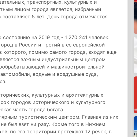
ательных, транспортных, культурных и
тным лицом города является, избранный
 составляет 5 лет. День города отмечается
 состоянию на 2019 год - 1 270 241 человек.
город в России и третий в ее европейской
в которого, помимо самого города, входят еще
 является важным индустриальным центром
лообрабатывающей и машиностроительной
 автомобили, водные и воздушные суда,
са.
торических, культурных и архитектурных
сок городов исторического и культурного
ская часть города богата
лярным туристическим центром. Главная из них
не был взят ни разу. Кроме того в Нижнем
ов, по его территории протекают 12 речек, в