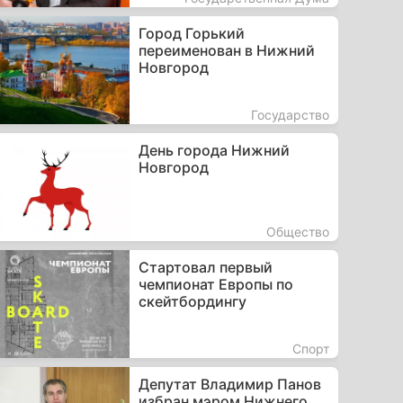
Город Горький
переименован в Нижний
Новгород
Государство
День города Нижний
Новгород
Общество
Стартовал первый
чемпионат Европы по
скейтбордингу
Спорт
Депутат Владимир Панов
избран мэром Нижнего