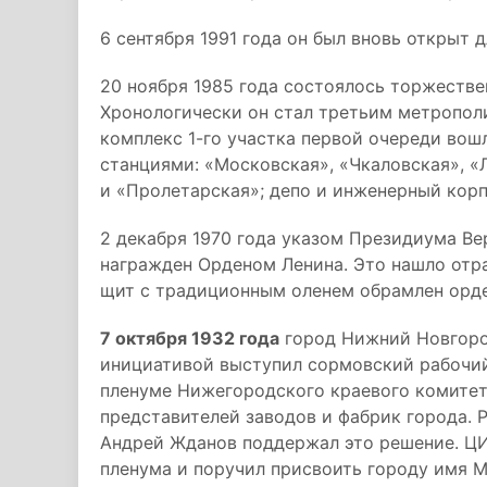
6 сентября 1991 года он был вновь открыт
20 ноября 1985 года состоялось торжестве
Хронологически он стал третьим метропол
комплекс 1-го участка первой очереди вош
станциями: «Московская», «Чкаловская», «
и «Пролетарская»; депо и инженерный корп
2 декабря 1970 года указом Президиума В
награжден Орденом Ленина. Это нашло отр
щит с традиционным оленем обрамлен орде
7 октября 1932 года
город Нижний Новгород
инициативой выступил сормовский рабочий
пленуме Нижегородского краевого комитета
представителей заводов и фабрик города. 
Андрей Жданов поддержал это решение. Ц
пленума и поручил присвоить городу имя М