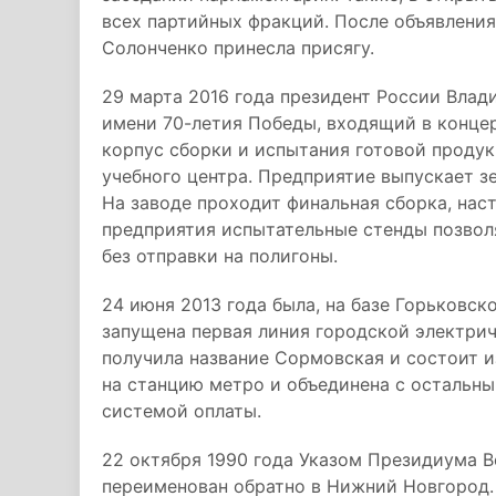
всех партийных фракций. После объявления
Солонченко принесла присягу.
29 марта 2016 года президент России Вла
имени 70-летия Победы, входящий в концер
корпус сборки и испытания готовой продук
учебного центра. Предприятие выпускает з
На заводе проходит финальная сборка, нас
предприятия испытательные стенды позвол
без отправки на полигоны.
24 июня 2013 года была, на базе Горьковс
запущена первая линия городской электрич
получила название Сормовская и состоит и
на станцию метро и объединена с остальн
системой оплаты.
22 октября 1990 года Указом Президиума 
переименован обратно в Нижний Новгород.