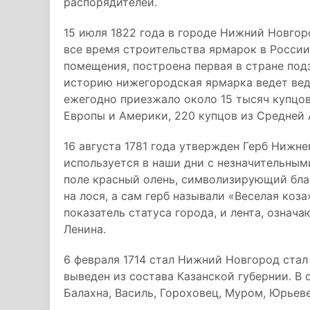
распорядителей.
15 июля 1822 года в городе Нижний Новгор
все время строительства ярмарок в России
помещения, построена первая в стране под
историю нижегородская ярмарка ведет веде
ежегодно приезжало около 15 тысяч купцов
Европы и Америки, 220 купцов из Средней 
16 августа 1781 года утвержден Герб Нижн
используется в наши дни с незначительным
поле красный олень, символизирующий бла
на лося, а сам герб называли «Веселая коз
показатель статуса города, и лента, озна
Ленина.
6 февраля 1714 стал Нижний Новгород стал
выведен из состава Казанской губернии. В 
Балахна, Василь, Гороховец, Муром, Юрьеве