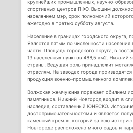
крупнейших промышленных, научно-образов
спортивных центров ПФО. Высшим должнос
населением мэр, срок полномочий которого
ежегодно в третью субботу августа.
Население в границах городского округа, по
Является пятым по численности населения 
части. Площадь городского округа, в соста
13 населенных пунктов 466,5 км2. Нижний
страны. Ведущая роль принадлежит метал
отраслям. На заводах города производятся
продукция военно-промышленного комплек
Волжская жемчужина поражает обилием ис
памятников. Нижний Новгород входит в спи
наследия, составленный ЮНЕСКО. Историче
достопримечательностями и является попу
каменный кремль, который за всю историю 
Новгороде расположено много садов и парк