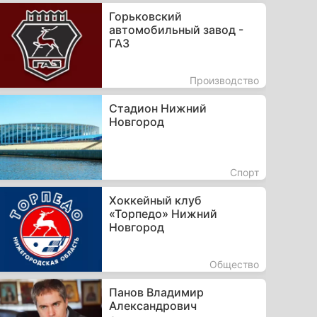
Горьковский
автомобильный завод -
ГАЗ
Производство
Стадион Нижний
Новгород
Спорт
Хоккейный клуб
«Торпедо» Нижний
Новгород
Общество
Панов Владимир
Александрович