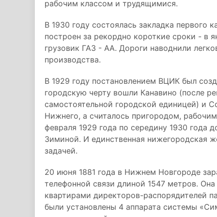
рабочим классом и трудящимися.
В 1930 году состоялась закладка первого к
построен за рекордно короткие сроки - в я
грузовик ГАЗ - АА. Дороги наводнили легк
производства.
В 1929 году постановлением ВЦИК был соз
городскую черту вошли Канавино (после ре
самостоятельной городской единицей) и Со
Нижнего, а считалось пригородом, рабочи
февраля 1929 года по середину 1930 года 
Зиминой. И единственная нижегородская ж
задачей.
20 июня 1881 года в Нижнем Новгороде зар
телефонной связи длиной 1547 метров. Она
квартирами директоров-распорядителей п
были установлены 4 аппарата системы «Сим