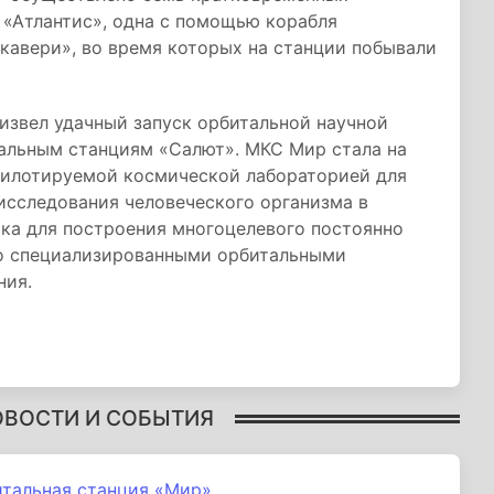
«Атлантис», одна с помощью корабля
кавери», во время которых на станции побывали
звел удачный запуск орбитальной научной
альным станциям «Салют». МКС Мир стала на
 пилотируемой космической лабораторией для
исследования человеческого организма в
ока для построения многоцелевого постоянно
о специализированными орбитальными
ния.
ОВОСТИ И СОБЫТИЯ
итальная станция «Мир»