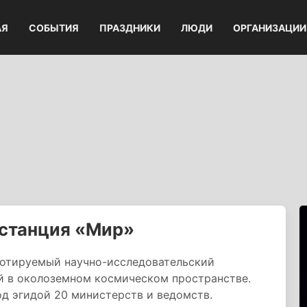
АЯ
СОБЫТИЯ
ПРАЗДНИКИ
ЛЮДИ
ОРГАНИЗАЦИИ
 станция «Мир»
лотируемый научно-исследовательский
й в околоземном космическом пространстве.
д эгидой 20 министерств и ведомств.