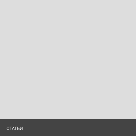
А
СТАТЬИ