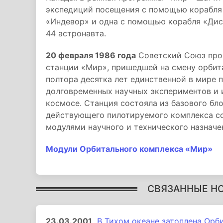
экспедиций посещения с помощью корабля 
«Индевор» и одна с помощью корабля «Дис
44 астронавта.
20 февраля 1986 года
Советский Союз прои
станции «Мир», пришедшей на смену орбит
полтора десятка лет единственной в мире
долговременных научных экспериментов и 
космосе. Станция состояла из базового бл
действующего пилотируемого комплекса с
модулями научного и технического назначе
Модули Орбитального комплекса «Мир»
СВЯЗАННЫЕ Н
23.03.2001
В Тихом океане затоплена Орб