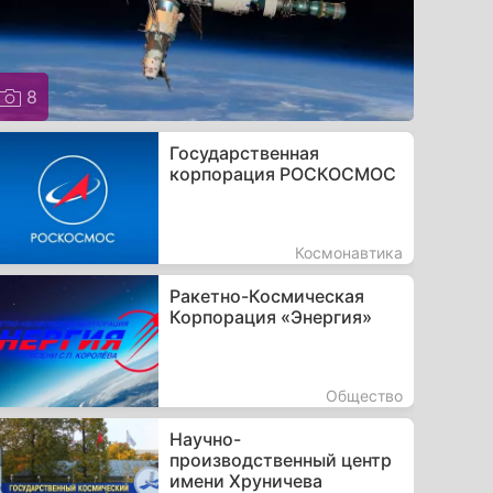
8
Государственная
корпорация РОСКОСМОС
Космонавтика
Ракетно-Космическая
Корпорация «Энергия»
Общество
Научно-
производственный центр
имени Хруничева