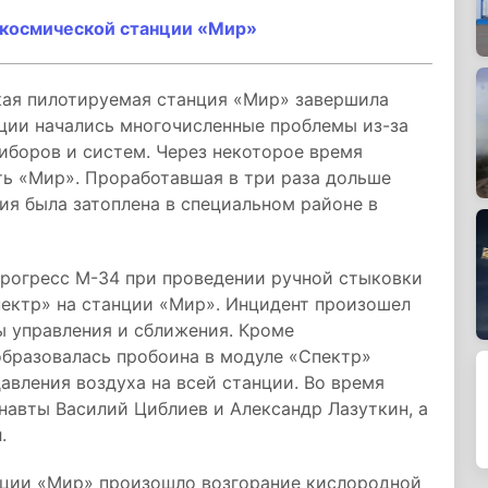
 космической станции «Мир»
ая пилотируемая станция «Мир» завершила
нции начались многочисленные проблемы из-за
иборов и систем. Через некоторое время
ть «Мир». Проработавшая в три раза дольше
ия была затоплена в специальном районе в
рогресс М-34 при проведении ручной стыковки
ектр» на станции «Мир». Инцидент произошел
ы управления и сближения. Кроме
образовалась пробоина в модуле «Спектр»
авления воздуха на всей станции. Во время
навты Василий Циблиев и Александр Лазуткин, а
.
ции «Мир» произошло возгорание кислородной