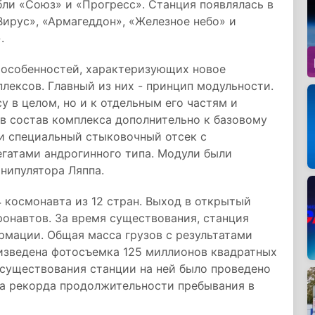
ли «Союз» и «Прогресс». Станция появлялась в
Вирус», «Армагеддон», «Железное небо» и
.
 особенностей, характеризующих новое
ексов. Главный из них - принцип модульности.
у в целом, но и к отдельным его частям и
в состав комплекса дополнительно к базовому
 и специальный стыковочный отсек с
гатами андрогинного типа. Модули были
нипулятора Ляппа.
4 космонавта из 12 стран. Выход в открытый
онавтов. За время существования, станция
ормации. Общая масса грузов с результатами
оизведена фотосъемка 125 миллионов квадратных
 существования станции на ней было проведено
ва рекорда продолжительности пребывания в