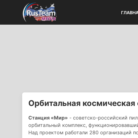
ГЛАВН
Орбитальная космическая
Станция «Мир»
- советско-российский пи
орбитальный комплекс, функционировавши
Над проектом работали 280 организаций по