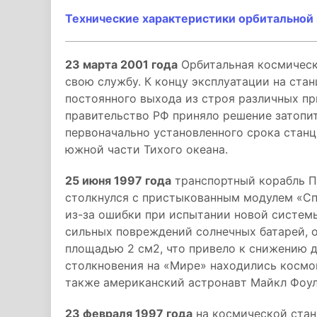
Технические характеристики орбитальной
23 марта 2001 года
Орбитальная космическ
свою службу. К концу эксплуатации на ста
постоянного выхода из строя различных пр
правительство РФ приняло решение затопи
первоначально установленного срока станц
южной части Тихого океана.
25 июня 1997 года
транспортный корабль П
столкнулся с пристыкованным модулем «Сп
из-за ошибки при испытании новой систем
сильных повреждений солнечных батарей, 
площадью 2 см2, что привело к снижению д
столкновения на «Мире» находились космо
также американский астронавт Майкл Фоул
23 февраля 1997 года
на космической стан