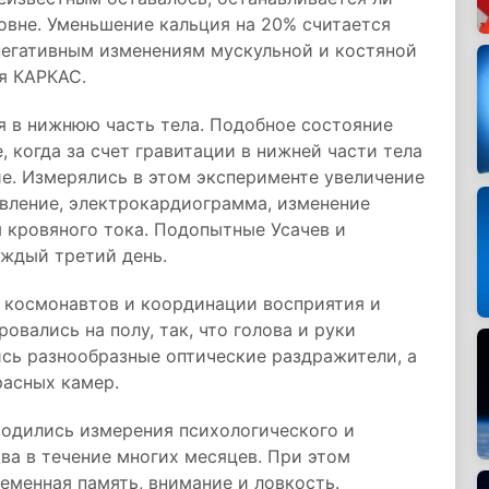
овне. Уменьшение кальция на 20% считается
негативным изменениям мускульной и костяной
я КАРКАС.
я в нижнюю часть тела. Подобное состояние
, когда за счет гравитации в нижней части тела
е. Измерялись в этом эксперименте увеличение
авление, электрокардиограмма, изменение
 кровяного тока. Подопытные Усачев и
аждый третий день.
а космонавтов и координации восприятия и
вались на полу, так, что голова и руки
сь разнообразные оптические раздражители, а
асных камер.
одились измерения психологического и
ва в течение многих месяцев. При этом
еменная память, внимание и ловкость.