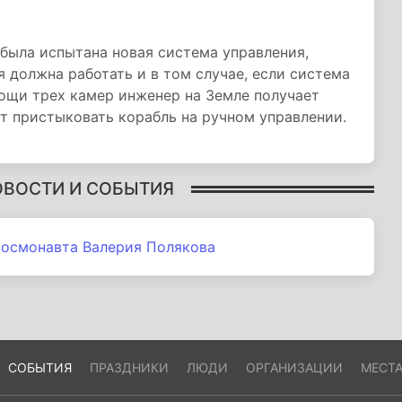
была испытана новая система управления,
 должна работать и в том случае, если система
ощи трех камер инженер на Земле получает
т пристыковать корабль на ручном управлении.
ОВОСТИ И СОБЫТИЯ
космонавта Валерия Полякова
СОБЫТИЯ
ПРАЗДНИКИ
ЛЮДИ
ОРГАНИЗАЦИИ
МЕСТ