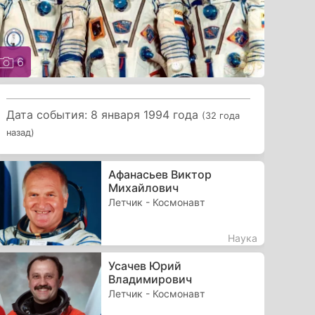
6
Дата события: 8 января 1994 года
(32 года
назад)
Афанасьев Виктор
Михайлович
Летчик - Космонавт
Наука
Усачев Юрий
Владимирович
Летчик - Космонавт