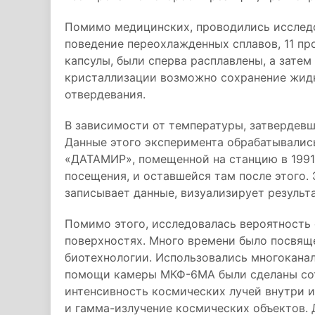
Помимо медицинских, проводились исследо
поведение переохлажденных сплавов, 11 пр
капсулы, были сперва расплавлены, а зате
кристаллизации возможно сохранение жидк
отвердевания.
В зависимости от температуры, затвердев
Данные этого эксперимента обрабатывалис
«ДАТАМИР», помещенной на станцию в 1991
посещения, и оставшейся там после этого.
записывает данные, визуализирует результ
Помимо этого, исследовалась вероятность 
поверхностях. Много времени было посвящ
биотехнологии. Использовались многокана
помощи камеры МКФ-6МА были сделаны сот
интенсивность космических лучей внутри и
и гамма-излучение космических объектов. 