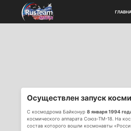
ГЛАВН
Осуществлен запуск косми
С космодрома Байконур
8 января 1994 год
космического аппарата Союз-ТМ-18. На ко
состав которого вошли космонавты «Росси