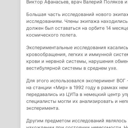
Виктор Афанасьев, врач Валерий Поляков 
Большая часть исследований нового экип
исследованиям. Члены экипажа находились
должен был оставаться на орбите 14 месяц
космического полета.
Экспериментальные исследования касались
кровообращения, легких и иммунной систе
крови и нервной системы, нарушения обмен
вестибулярной системы в среднем ухе.
Для этого использовался эксперимент ВОГ 
на станции «Мир» в 1992 году в рамках н
передавались из ЦУПа в немецкий центр уп
специалисты могли их анализировать и неп
эксперимента.
Другим предметом исследований являлось 
нахождении при состоянии невесомости. Н