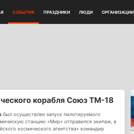
АЯ
СОБЫТИЯ
ПРАЗДНИКИ
ЛЮДИ
ОРГАНИЗАЦИИ
ческого корабля Союз ТМ-18
а
был осуществлен запуск пилотируемого
смическую станцию «Мир» отправился экипаж, в
йского космического агентства» командир