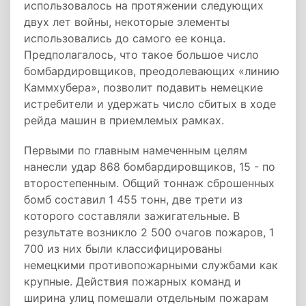
использовалось на протяжении следующих
двух лет войны, некоторые элементы
использовались до самого ее конца.
Предполагалось, что такое большое число
бомбардировщиков, преодолевающих «линию
Каммхубера», позволит подавить немецкие
истребители и удержать число сбитых в ходе
рейда машин в приемлемых рамках.
Первыми по главным намеченным целям
нанесли удар 868 бомбардировщиков, 15 - по
второстепенным. Общий тоннаж сброшенных
бомб составил 1 455 тонн, две трети из
которого составляли зажигательные. В
результате возникло 2 500 очагов пожаров, 1
700 из них были классифицированы
немецкими противопожарными службами как
крупные. Действия пожарных команд и
ширина улиц помешали отдельным пожарам