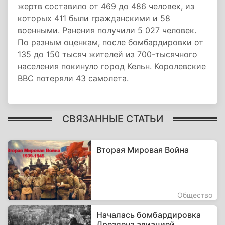
жертв составило от 469 до 486 человек, из
которых 411 были гражданскими и 58
военными. Ранения получили 5 027 человек.
По разным оценкам, после бомбардировки от
135 до 150 тысяч жителей из 700-тысячного
населения покинуло город Кельн. Королевские
ВВС потеряли 43 самолета.
СВЯЗАННЫЕ СТАТЬИ
Вторая Мировая Война
Общество
Началась бомбардировка
Дрездена авиацией