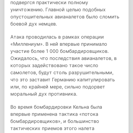
подвергся практически полному
уничтожению. Главной целью подобных
опустошительных авианалетов было сломить
боевой дух немцев.
Атака проводилась в рамках операции
«Миллениум». В ней впервые принимало
участие более 1 000 бомбардировщиков.
Ожидалось, что последствия авианалетов, в
которых задействовано такое число
самолетов, будут столь разрушительными,
что это заставит Германию капитулировать
или, по крайней мере, сильно подорвет
моральный дух противника.
Во время бомбардировки Кельна была
впервые применена тактика «потока
бомбардировщиков», и большинство
тактических приемов этого налета