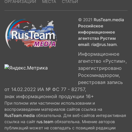
ОРГАНИЗАЦИИ
МЕСТА
СТАТЬИ
© 2021
RusTeam.media
Российское
информационное
агентство Рустим
email:
ria@rus.team
.
Информационное
агентство «Рустим»,
зарегистрировано
Роскомнадзором,
реестровая запись
от 14.02.2022 ИА № ФС 77 - 82757,
знак информационной продукции 16+
При полном или частичном использовании и
воспроизведении материалов сайтов ссылка на
RusTeam.media
обязательна. Для веб-сайтов интерактивная
ссылка на сайт
rus.team
обязательна. Мнение авторов
публикаций может не совпадать с позицией редакции