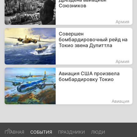
Союзников
Армия
Совершен
бомбардировочный рейд на
Токио звена Дулиттла
Армия
Авиация США произвела
бомбардировку Токио
Авиация
ГЛАВНАЯ
СОБЫТИЯ
ПРАЗДНИКИ
ЛЮДИ