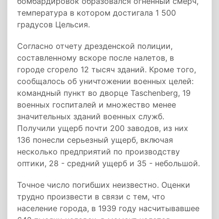
бомбардировок образовался огненный смерч,
температура в котором достигала 1 500
градусов Цельсия.
Согласно отчету дрезденской полиции,
составленному вскоре после налетов, в
городе сгорело 12 тысяч зданий. Кроме того,
сообщалось об уничтожении военных целей:
командный пункт во дворце Taschenberg, 19
военных госпиталей и множество менее
значительных зданий военных служб.
Получили ущерб почти 200 заводов, из них
136 понесли серьезный ущерб, включая
несколько предприятий по производству
оптики, 28 - средний ущерб и 35 - небольшой.
Точное число погибших неизвестно. Оценки
трудно произвести в связи с тем, что
население города, в 1939 году насчитывавшее