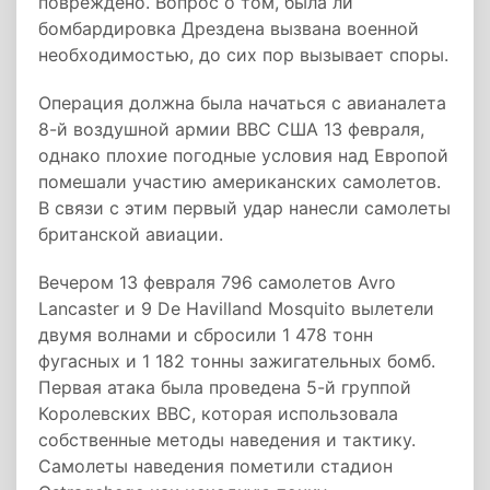
повреждено. Вопрос о том, была ли
бомбардировка Дрездена вызвана военной
необходимостью, до сих пор вызывает споры.
Операция должна была начаться с авианалета
8-й воздушной армии ВВС США 13 февраля,
однако плохие погодные условия над Европой
помешали участию американских самолетов.
В связи с этим первый удар нанесли самолеты
британской авиации.
Вечером 13 февраля 796 самолетов Avro
Lancaster и 9 De Havilland Mosquito вылетели
двумя волнами и сбросили 1 478 тонн
фугасных и 1 182 тонны зажигательных бомб.
Первая атака была проведена 5-й группой
Королевских ВВС, которая использовала
собственные методы наведения и тактику.
Самолеты наведения пометили стадион