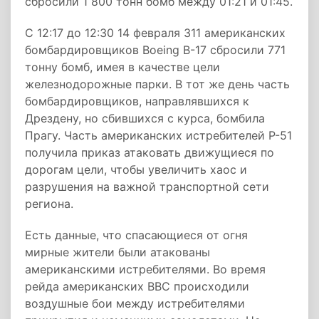
сбросили 1 800 тонн бомб между 01:21 и 01:45.
С 12:17 до 12:30 14 февраля 311 американских
бомбардировщиков Boeing B-17 сбросили 771
тонну бомб, имея в качестве цели
железнодорожные парки. В тот же день часть
бомбардировщиков, направлявшихся к
Дрездену, но сбившихся с курса, бомбила
Прагу. Часть американских истребителей P-51
получила приказ атаковать движущиеся по
дорогам цели, чтобы увеличить хаос и
разрушения на важной транспортной сети
региона.
Есть данные, что спасающиеся от огня
мирные жители были атакованы
американскими истребителями. Во время
рейда американских ВВС происходили
воздушные бои между истребителями