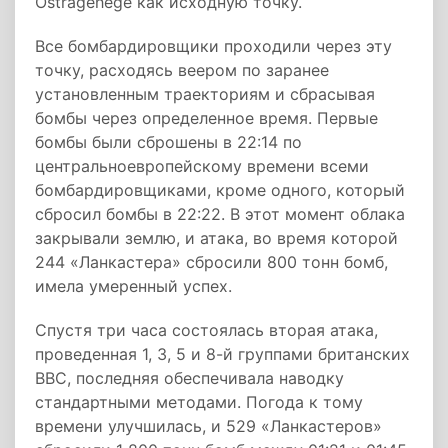
Ostragehege как исходную точку.
Все бомбардировщики проходили через эту
точку, расходясь веером по заранее
установленным траекториям и сбрасывая
бомбы через определенное время. Первые
бомбы были сброшены в 22:14 по
центральноевропейскому времени всеми
бомбардировщиками, кроме одного, который
сбросил бомбы в 22:22. В этот момент облака
закрывали землю, и атака, во время которой
244 «Ланкастера» сбросили 800 тонн бомб,
имела умеренный успех.
Спустя три часа состоялась вторая атака,
проведенная 1, 3, 5 и 8-й группами британских
ВВС, последняя обеспечивала наводку
стандартными методами. Погода к тому
времени улучшилась, и 529 «Ланкастеров»