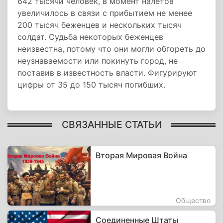
642 тысячи человек, в момент налетов
увеличилось в связи с прибытием не менее
200 тысяч беженцев и нескольких тысяч
солдат. Судьба некоторых беженцев
неизвестна, потому что они могли обгореть до
неузнаваемости или покинуть город, не
поставив в известность власти. Фигурируют
цифры от 35 до 150 тысяч погибших.
СВЯЗАННЫЕ СТАТЬИ
Вторая Мировая Война
Общество
Соединенные Штаты