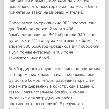
прикрытия и немецкими самолетами. Не
исключено, что некоторые из них могли быть
приняты за атаки на мирных жителей.
После этого американские ВВС провели еще
две бомбардировки, 2 марта 406
бомбардировщиков B-17 сбросили 940 тонн
фугасных и 141 тонну зажигательных бомб, 17
апреля 580 бомбардировщиков B-17 сбросили
1 554 тонны фугасных и 165 тонн
зажигательных бомб.
Бомбардировки осуществлялись по принятым
в то время методам: сначала сбрасывались
фугасные бомбы, чтобы разрушить крыши и
обнажить деревянные конструкции зданий,
затем - зажигательные бомбы, и снова -
фугасные для затруднения работы
противопожарных служб. В результате