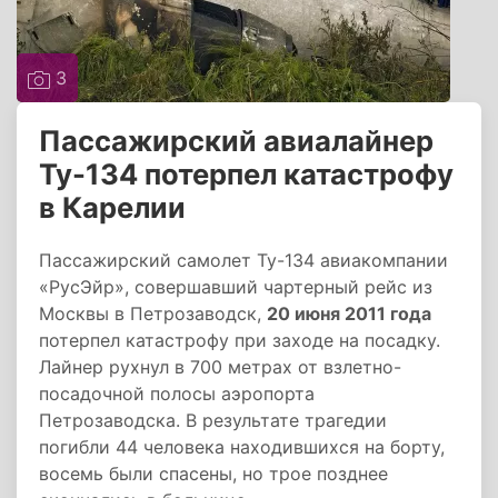
3
Пассажирский авиалайнер
Ту-134 потерпел катастрофу
в Карелии
Пассажирский самолет Ту-134 авиакомпании
«РусЭйр», совершавший чартерный рейс из
Москвы в Петрозаводск,
20 июня 2011 года
потерпел катастрофу при заходе на посадку.
Лайнер рухнул в 700 метрах от взлетно-
посадочной полосы аэропорта
Петрозаводска. В результате трагедии
погибли 44 человека находившихся на борту,
восемь были спасены, но трое позднее