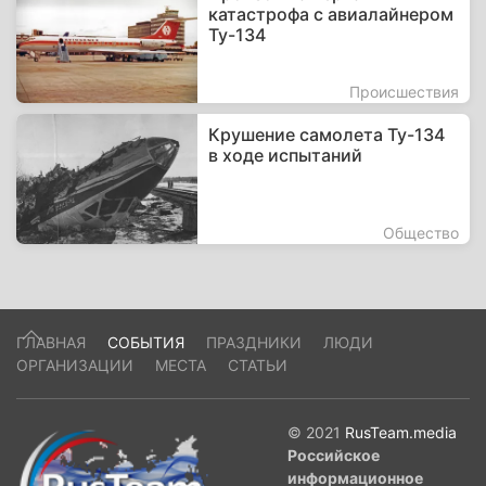
катастрофа с авиалайнером
Ту-134
Происшествия
Крушение самолета Ту-134
в ходе испытаний
Общество
ГЛАВНАЯ
СОБЫТИЯ
ПРАЗДНИКИ
ЛЮДИ
ОРГАНИЗАЦИИ
МЕСТА
СТАТЬИ
© 2021
RusTeam.media
Российское
информационное