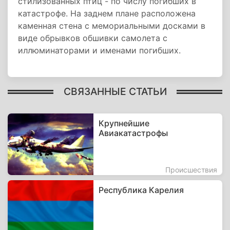
стилизованных птиц - по числу погибших в
катастрофе. На заднем плане расположена
каменная стена с мемориальными досками в
виде обрывков обшивки самолета с
иллюминаторами и именами погибших.
СВЯЗАННЫЕ СТАТЬИ
Крупнейшие
Авиакатастрофы
Происшествия
Республика Карелия