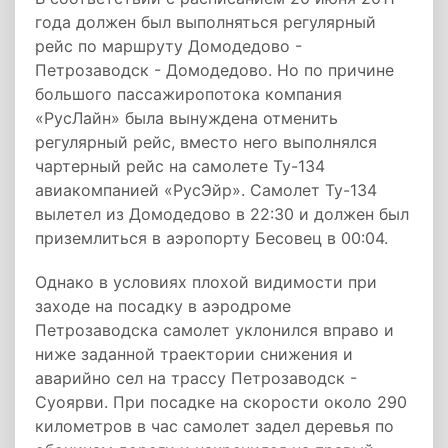
года должен был выполняться регулярный
рейс по маршруту Домодедово -
Петрозаводск - Домодедово. Но по причине
большого пассажиропотока компания
«РусЛайн» была вынуждена отменить
регулярный рейс, вместо него выполнялся
чартерный рейс на самолете Ту-134
авиакомпанией «РусЭйр». Самолет Ту-134
вылетел из Домодедово в 22:30 и должен был
приземлиться в аэропорту Бесовец в 00:04.
Однако в условиях плохой видимости при
заходе на посадку в аэродроме
Петрозаводска самолет уклонился вправо и
ниже заданной траектории снижения и
аварийно сел на трассу Петрозаводск -
Суоярви. При посадке на скорости около 290
километров в час самолет задел деревья по