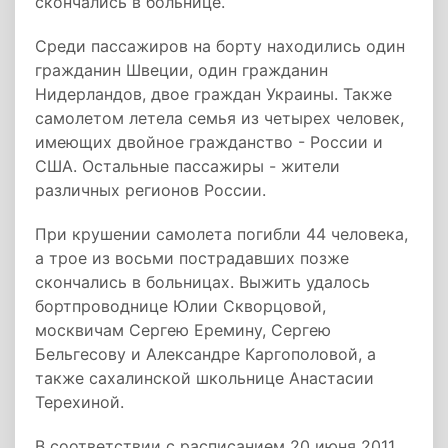
скончались в больнице.
Среди пассажиров на борту находились один
гражданин Швеции, один гражданин
Нидерландов, двое граждан Украины. Также
самолетом летела семья из четырех человек,
имеющих двойное гражданство - России и
США. Остальные пассажиры - жители
различных регионов России.
При крушении самолета погибли 44 человека,
а трое из восьми пострадавших позже
скончались в больницах. Выжить удалось
бортпроводнице Юлии Скворцовой,
москвичам Сергею Еремину, Сергею
Бельгесову и Александре Каргополовой, а
также сахалинской школьнице Анастасии
Терехиной.
В соответствии с расписанием 20 июня 2011