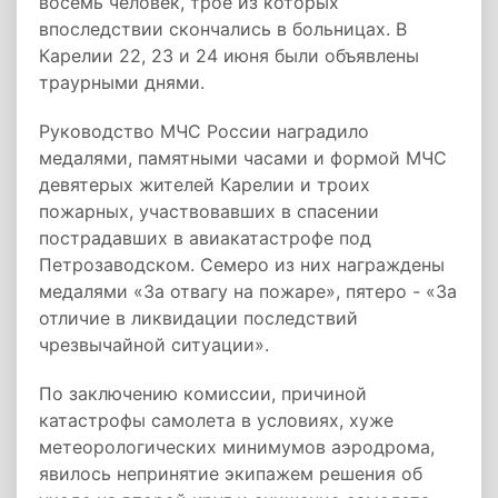
восемь человек, трое из которых
впоследствии скончались в больницах. В
Карелии 22, 23 и 24 июня были объявлены
траурными днями.
Руководство МЧС России наградило
медалями, памятными часами и формой МЧС
девятерых жителей Карелии и троих
пожарных, участвовавших в спасении
пострадавших в авиакатастрофе под
Петрозаводском. Семеро из них награждены
медалями «За отвагу на пожаре», пятеро - «За
отличие в ликвидации последствий
чрезвычайной ситуации».
По заключению комиссии, причиной
катастрофы самолета в условиях, хуже
метеорологических минимумов аэродрома,
явилось непринятие экипажем решения об