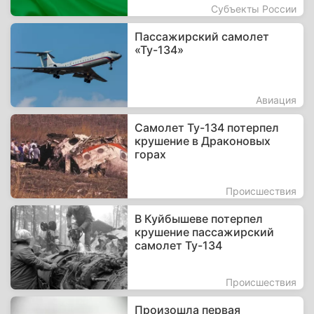
Субъекты России
Пассажирский самолет
«Ту-134»
Авиация
Самолет Ту-134 потерпел
крушение в Драконовых
горах
Происшествия
В Куйбышеве потерпел
крушение пассажирский
самолет Ту-134
Происшествия
Произошла первая