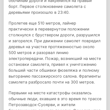
обочинам дороги и накренился на правый
борт. Первое столкновение самолета с
деревьями произошло в 23:40.
Пролетев еще 510 метров, лайнер
практически в перевернутом положении
столкнулся с бруствером дороги, разрушился
и загорелся. При движении самолет повредил
деревья на участке протяженностью около
500 метров и разорвал линию
электропередачи. Пожар, возникший на месте
остановки самолета, привел к уничтожению
большей части обшивки фюзеляжа и полному
выгоранию пассажирского салона. Фрагменты
самолета разбросало почти на 300 метров.
Первыми на месте катастрофы оказались
обычные люди, ехавшие в это время по трассе
Петрозаводск-Суоярви, и жители