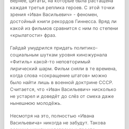
Вернее, цитаты, на которые была растащена
каждая третья реплика героев. С этой точки
зрения «Иван Васильевич» - феномен,
достойный книги рекордов Гиннесса. Вряд ли
какой из фильмов сравнится с ним по степени
«крылатости» фраз.
Гайдай умудрился придать политико-
социальным шуткам уровня киножурнала
«Фитиль» какой-то неповторимый
лирический шарм. Фильм сняли в те времена,
когда слова «сокращение штатов» можно
было найти лишь в военной доктрине СССР.
Считается, что «Иван Васильевич» нисколько
не устарел и доведёт до слёз от смеха даже
нынешнюю молодёжь.
Несмотря на это, полностью «Ивана
Васильевича» никогда не забудут. Такова