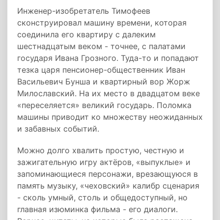
Инженер-изобретатель Тимофеев
сконструировал машину времени, которая
соединила его квартиру с далеким
шестнадцатым веком - точнее, с палатами
государя Ивана Грозного. Туда-то и попадают
тезка царя пенсионер-общественник Иван
Васильевич Бунша и квартирный вор Жорж
Милославский. На их место в двадцатом веке
«переселяется» великий государь. Поломка
машины приводит ко множеству неожиданных
и забавных событий.
Можно долго хвалить простую, честную и
зажигательную игру актёров, «выпуклые» и
запоминающиеся персонажи, врезающуюся в
память музыку, «чеховский» калибр сценария
- сколь умный, столь и общедоступный, но
главная изюминка фильма - его диалоги.