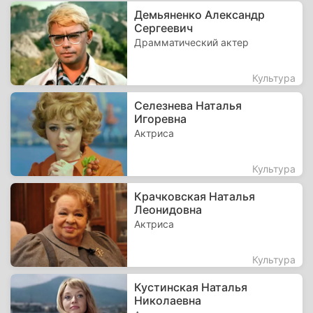
Демьяненко Александр
Сергеевич
Драмматический актер
Культура
Селезнева Наталья
Игоревна
Актриса
Культура
Крачковская Наталья
Леонидовна
Актриса
Культура
Кустинская Наталья
Николаевна