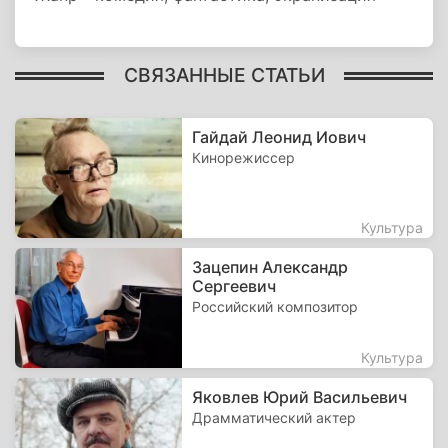
СВЯЗАННЫЕ СТАТЬИ
Гайдай Леонид Иович
Кинорежиссер
Культура
Зацепин Александр
Сергеевич
Российский композитор
Культура
Яковлев Юрий Васильевич
Драмматический актер