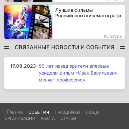
Лучшие фильмы
Российского кинематографа
Культура
СВЯЗАННЫЕ НОВОСТИ И СОБЫТИЯ
17.09.2023
50 лет назад зрители впервые
увидели фильм «Иван Васильевич
меняет профессию»
ГЛАВНАЯ
СОБЫТИЯ
ПРАЗДНИКИ
ЛЮДИ
ОРГАНИЗАЦИИ
МЕСТА
СТАТЬИ