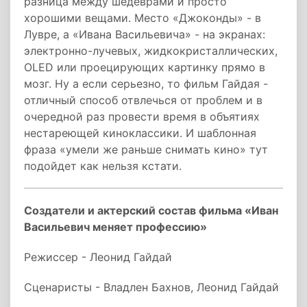
разница между шедеврами и просто
хорошими вещами. Место «Джоконды» - в
Лувре, а «Ивана Васильевича» - на экранах:
электронно-лучевых, жидкокристаллических,
OLED или проецирующих картинку прямо в
мозг. Ну а если серьезно, то фильм Гайдая -
отличный способ отвлечься от проблем и в
очередной раз провести время в объятиях
нестареющей киноклассики. И шаблонная
фраза «умели же раньше снимать кино» тут
подойдет как нельзя кстати.
Создатели и актерский состав фильма «Иван
Васильевич меняет профессию»
Режиссер - Леонид Гайдай
Сценаристы - Владлен Бахнов, Леонид Гайдай