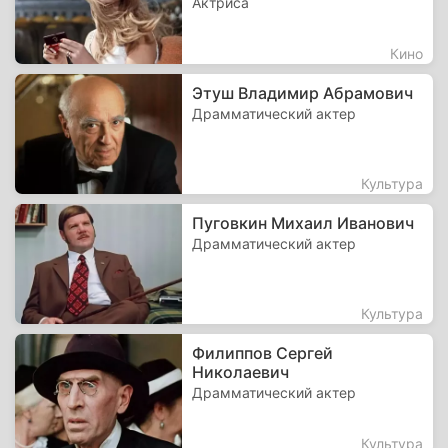
Актриса
Кино
Этуш Владимир Абрамович
Драмматический актер
Культура
Пуговкин Михаил Иванович
Драмматический актер
Культура
Филиппов Сергей
Николаевич
Драмматический актер
Культура