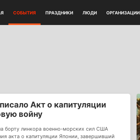
АЯ
СОБЫТИЯ
ПРАЗДНИКИ
ЛЮДИ
ОРГАНИЗАЦИИ
писало Акт о капитуляции
вую войну
на борту линкора военно-морских сил США
ия акта о капитуляции Японии, завершивший