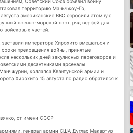
глашениям, Советский Союз объявил войну
 атаковал территорию Маньчжоу-Го,
 августа американские ВВС сбросили атомную
крупный военно-морской порт, ряд верфей для
о войсковых частей.
, заставил императора Хирохито вмешаться и
ь сроки прекращения войны, принятые
сле нескольких дней закулисных переговоров и
советскими десантниками арсеналы
 Манчжурии, коллапса Квантунской армии и
орота Хирохито 15 августа по радио обратился к
евянко, от имени СССР
рмиями, генерал армии США Дуглас Макартур