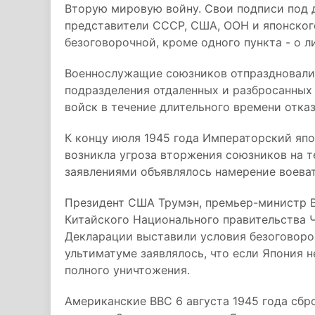
Вторую мировую войну. Свои подписи под
представители СССР, США, ООН и японског
безоговорочной, кроме одного пункта - о 
Военнослужащие союзников отпраздновали 
подразделения отдаленных и разбросанных 
войск в течение длительного времени отка
К концу июля 1945 года Императорский япо
возникла угроза вторжения союзников на 
заявлениями объявлялось намерение воеват
Президент США Трумэн, премьер-министр В
Китайского Национального правительства 
Декларации выставили условия безоговоро
ультиматуме заявлялось, что если Япония н
полного уничтожения.
Американские ВВС 6 августа 1945 года сбр