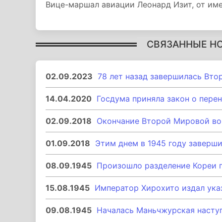
Вице-маршал авиации Леонард Изит, от им
СВЯЗАННЫЕ Н
02.09.2023
78 лет назад завершилась Вто
14.04.2020
Госдума приняла закон о пере
02.09.2018
Окончание Второй Мировой во
01.09.2018
Этим днем в 1945 году заверш
08.09.1945
Произошло разделение Кореи 
15.08.1945
Император Хирохито издал ука
09.08.1945
Началась Маньчжурская насту