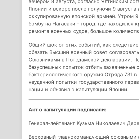
вечером 8 августа, согласно Ялтинским со
Японии и вскоре после полуночи 9 августа
оккупированную японской армией. Утром 9
бомбу на Нагасаки - город, где находился 
ремонта военных судов, большое количеств
Общий шок от этих событий, как следствие
обязать Высший военный совет согласоват
Союзниками в Потсдамской декларации. По
безуспешных попыток отбить захваченные 
бактериологического оружия Отряда 731 в
неудачной попытки государственного перев
нации и объявил о капитуляции Японии.
Акт о капитуляции подписали:
Генерал-лейтенант Кузьма Николаевич Дер
Верховный главнокомандующий союзными а