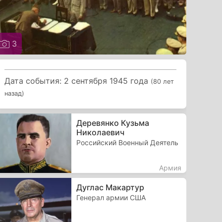
3
Дата события: 2 сентября 1945 года
(80 лет
назад)
Деревянко Кузьма
Николаевич
Российский Военный Деятель
Армия
Дуглас Макартур
Генерал армии США