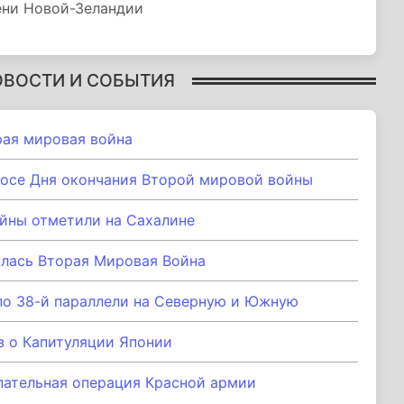
ени Новой-Зеландии
ОВОСТИ И СОБЫТИЯ
рая мировая война
носе Дня окончания Второй мировой войны
йны отметили на Сахалине
илась Вторая Мировая Война
по 38-й параллели на Северную и Южную
з о Капитуляции Японии
пательная операция Красной армии