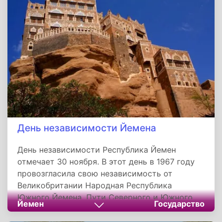
День независимости Йемена
День независимости Республика Йемен
отмечает 30 ноября. В этот день в 1967 году
провозгласила свою независимость от
Великобритании Народная Республика
Южного Йемена. Пути Северного и Южного
Йемен
Государство
Йемена разошлись в период османского
завоевания.