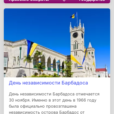
отдавшим свои жизни в ходе военной,
гражданской или гуманитарной службы как в
Эмиратах, так и за пределами страны.
День независимости Барбадоса
День независимости Барбадоса отмечается
30 ноября. Именно в этот день в 1966 году
была официально провозглашена
независимость острова Барбадос от