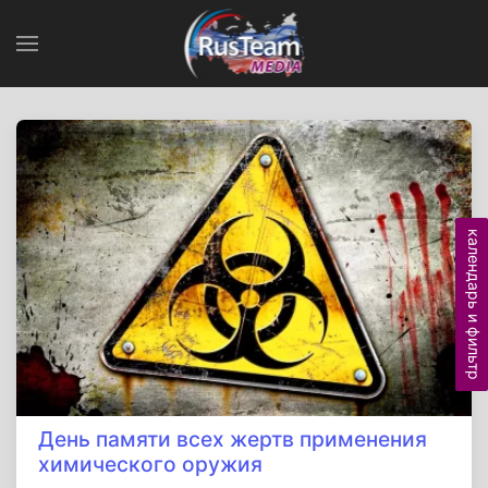
календарь и фильтр
День памяти всех жертв применения
химического оружия