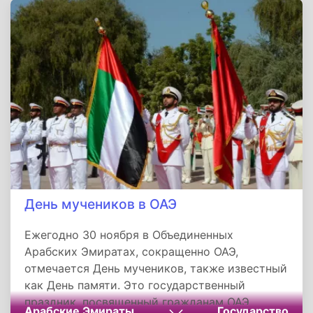
День мучеников в ОАЭ
Ежегодно 30 ноября в Объединенных
Арабских Эмиратах, сокращенно ОАЭ,
отмечается День мучеников, также известный
как День памяти. Это государственный
праздник, посвященный гражданам ОАЭ,
Арабские Эмираты
Государство